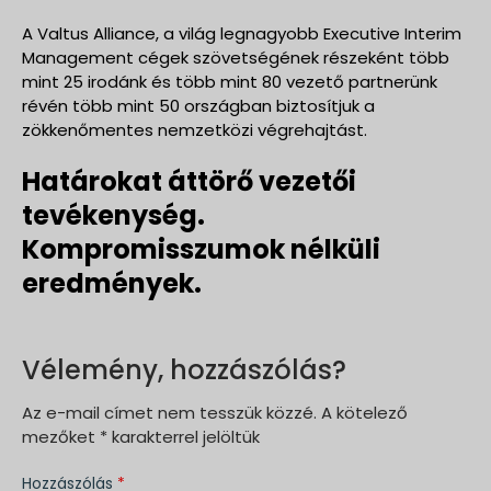
A Valtus Alliance, a világ legnagyobb Executive Interim
Management cégek szövetségének részeként több
mint 25 irodánk és több mint 80 vezető partnerünk
révén több mint 50 országban biztosítjuk a
zökkenőmentes nemzetközi végrehajtást.
Határokat áttörő vezetői
tevékenység.
Kompromisszumok nélküli
eredmények.
Vélemény, hozzászólás?
Az e-mail címet nem tesszük közzé.
A kötelező
mezőket
*
karakterrel jelöltük
Hozzászólás
*