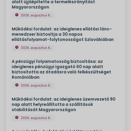
alatt újjáépítette a termelésirányítást
Magyarországon
2026. augusztus 6.
Működési fordulat: az ideiglenes ellátási lánc-
menedzser biztosítja a 30 napos
ellátásfolyamat-folytonosságot Szlovákiában
2026. augusztus 6.
A pénzügyi folyamatosság biztosítása: az
ideiglenes pénzügyi igazgató 60 nap alatt
biztosította az átadásra való felkészültséget
Romániában
2026. augusztus 6.
Működési fordulat: az ideiglenes üzemvezető 90
nap alatt helyreállította a szállítások
stabilitását Magyarországon
2026. augusztus 6.