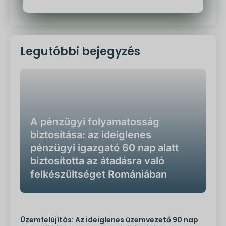
Alternatíva:
Legutóbbi bejegyzés
A pénzügyi folyamatosság
biztosítása: az ideiglenes
pénzügyi igazgató 60 nap alatt
biztosította az átadásra való
felkészültséget Romániában
Üzemfelújítás: Az ideiglenes üzemvezető 90 nap