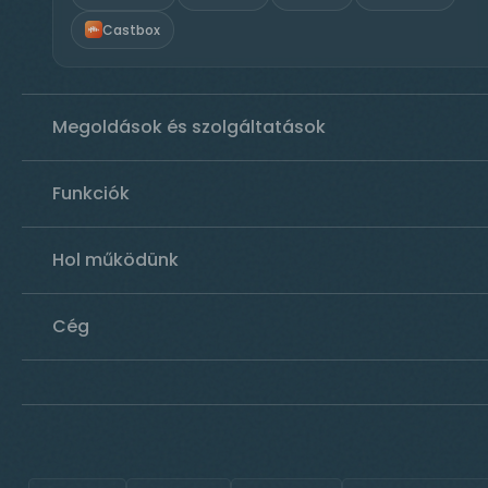
Castbox
Megoldások és szolgáltatások
Funkciók
Hol működünk
Cég