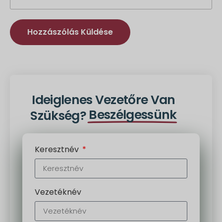
Alternatíva:
Ideiglenes Vezetőre Van
Beszélgessünk
Szükség?
Keresztnév
Vezetéknév