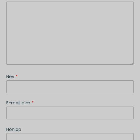
Név
*
E-mail cím
*
Honlap