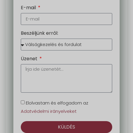
E-mail
Beszéljünk erről:
Üzenet
Elolvastam és elfogadom az
Adatvédelmi irányelveket
KÜLDÉS