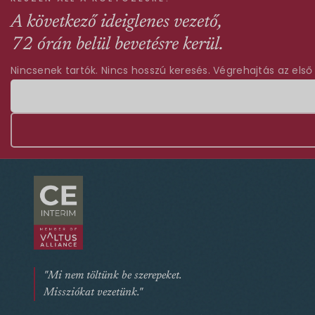
A következő ideiglenes vezető,
72 órán belül bevetésre kerül.
Nincsenek tartók. Nincs hosszú keresés. Végrehajtás az első
"Mi nem töltünk be szerepeket.
Missziókat vezetünk."