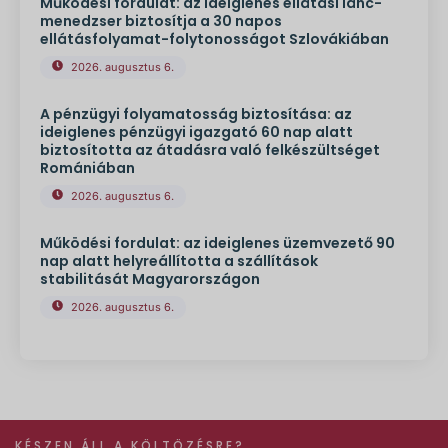
Működési fordulat: az ideiglenes ellátási lánc-
menedzser biztosítja a 30 napos
ellátásfolyamat-folytonosságot Szlovákiában
2026. augusztus 6.
A pénzügyi folyamatosság biztosítása: az
ideiglenes pénzügyi igazgató 60 nap alatt
biztosította az átadásra való felkészültséget
Romániában
2026. augusztus 6.
Működési fordulat: az ideiglenes üzemvezető 90
nap alatt helyreállította a szállítások
stabilitását Magyarországon
2026. augusztus 6.
KÉSZEN ÁLL A KÖLTÖZÉSRE?