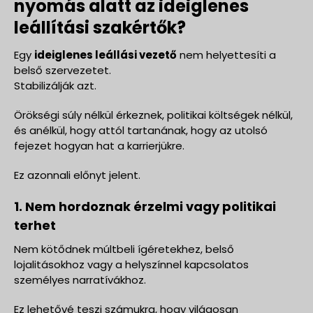
nyomás alatt az ideiglenes
leállítási szakértők?
Egy
ideiglenes leállási vezető
nem helyettesíti a
belső szervezetet.
Stabilizálják azt.
Örökségi súly nélkül érkeznek, politikai költségek nélkül,
és anélkül, hogy attól tartanának, hogy az utolsó
fejezet hogyan hat a karrierjükre.
Ez azonnali előnyt jelent.
1. Nem hordoznak érzelmi vagy politikai
terhet
Nem kötődnek múltbeli ígéretekhez, belső
lojalitásokhoz vagy a helyszínnel kapcsolatos
személyes narratívákhoz.
Ez lehetővé teszi számukra, hogy világosan