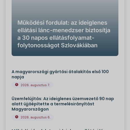
Működési fordulat: az ideiglenes
ellátási lánc-menedzser biztosítja
a 30 napos ellátásfolyamat-
folytonosságot Szlovákiában
A magyarországi gyártási átalakítás első 100
napja
2026. augusztus 7.
Üzemfelújítás: Az ideiglenes üzemvezető 90 nap
alatt újjáépítette a termelésirányítást
Magyarországon
2026. augusztus 6.