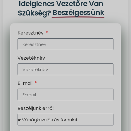
Ideiglenes Vezetőre Van
Beszélgessünk
Szükség?
Keresztnév
Vezetéknév
E-mail
Beszéljünk erről: