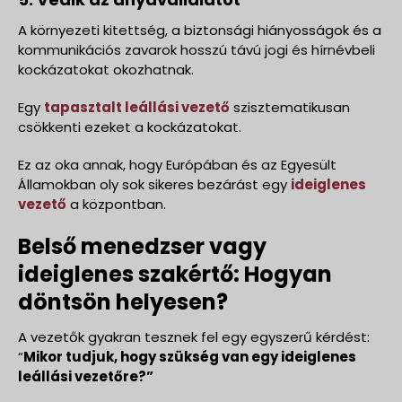
A környezeti kitettség, a biztonsági hiányosságok és a
kommunikációs zavarok hosszú távú jogi és hírnévbeli
kockázatokat okozhatnak.
Egy
tapasztalt leállási vezető
szisztematikusan
csökkenti ezeket a kockázatokat.
Ez az oka annak, hogy Európában és az Egyesült
Államokban oly sok sikeres bezárást egy
ideiglenes
vezető
a központban.
Belső menedzser vagy
ideiglenes szakértő: Hogyan
döntsön helyesen?
A vezetők gyakran tesznek fel egy egyszerű kérdést:
“
Mikor tudjuk, hogy szükség van egy ideiglenes
leállási vezetőre?”