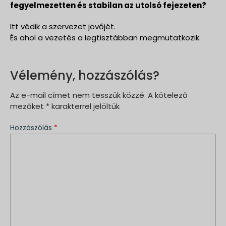
fegyelmezetten és stabilan az utolsó fejezeten?
Itt védik a szervezet jövőjét.
És ahol a vezetés a legtisztábban megmutatkozik.
Vélemény, hozzászólás?
Az e-mail címet nem tesszük közzé.
A kötelező
mezőket
*
karakterrel jelöltük
Hozzászólás
*