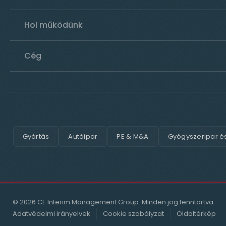
Hol működünk
Cég
Gyártás
Autóipar
PE & M&A
Gyógyszeripar é
© 2026 CE Interim Management Group. Minden jog fenntartva.
Adatvédelmi irányelvek
Cookie szabályzat
Oldaltérkép