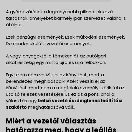
A gyárbezárások a legkényesebb pillanatok közé
tartoznak, amelyeket bármely ipari szervezet valaha is
átélhet.
Ezek pénzügyi események. Ezek működési események.
De mindenekelőtt vezetői események.
A vegyi anyagoktól a fémeken át az autóipari
alkatrészekig egy minta újra és újra felbukkan.
Egy üzem nem veszíti el az irányítást, mert a
berendezés meghibásodik. Azért veszíti el az
irányítást, mert nem a megfelelő személyt kérik fel az
utolsó fejezet vezetésére. És ez az a pont, ahol a
választás egy
belső vezető és ideiglenes leállítási
szakértő
meghatározóvá válik.
Miért a vezetői választás
határozza meg, hogy a leállás