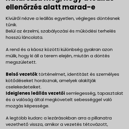
ellenőrzés alatt marad-e
Kívülről nézve a leállás egyetlen, végleges döntésnek
tűnik.
Belül az érzelmi, szabályozási és működési terhelés
hosszú láncolata.
A rend és a káosz közötti különbség gyakran azon
múlik, hogy ki áll a terem elején, miután a döntés
megszületett.
Belső vezetők
történelmet, identitást és személyes
kötődéseket hordoznak, amelyek alakítják
cselekedeteiket.
Ideiglenes leállás vezetői
semlegesség, tapasztalat
és a valóság által megkövetelt sebességgel való
mozgás képessége.
A legtöbb kudarc a lezárásokban arra a pillanatra
vezethető vissza, amikor a vezetés tétovázott,