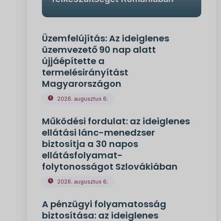
Üzemfelújítás: Az ideiglenes
üzemvezető 90 nap alatt
újjáépítette a
termelésirányítást
Magyarországon
2026. augusztus 6.
Működési fordulat: az ideiglenes
ellátási lánc-menedzser
biztosítja a 30 napos
ellátásfolyamat-
folytonosságot Szlovákiában
2026. augusztus 6.
A pénzügyi folyamatosság
biztosítása: az ideiglenes