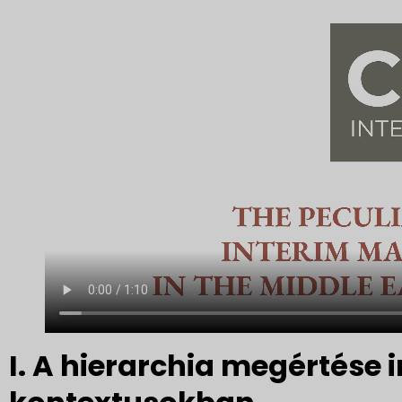
I. A hierarchia megértése i