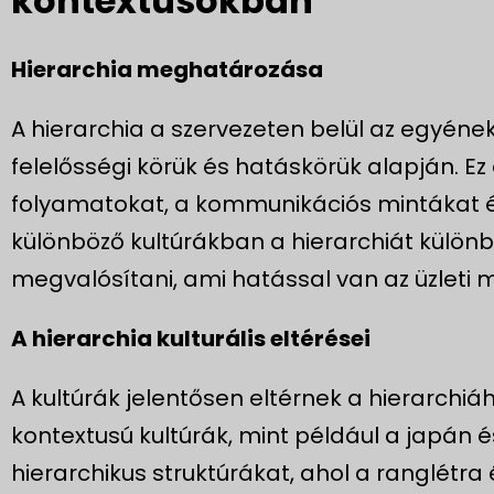
kontextusokban
Hierarchia meghatározása
A hierarchia a szervezeten belül az egyének
felelősségi körük és hatáskörük alapján. Ez
folyamatokat, a kommunikációs mintákat és
különböző kultúrákban a hierarchiát külön
megvalósítani, ami hatással van az üzleti
A hierarchia kulturális eltérései
A kultúrák jelentősen eltérnek a hierarchi
kontextusú kultúrák, mint például a japán 
hierarchikus struktúrákat, ahol a ranglétra 