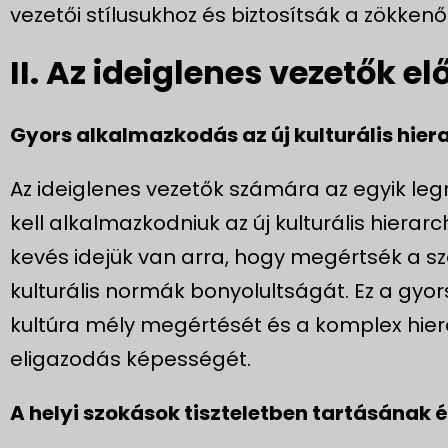
vezetői stílusukhoz és biztosítsák a zökk
II. Az ideiglenes vezetők el
Gyors alkalmazkodás az új kulturális hie
Az ideiglenes vezetők számára az egyik leg
kell alkalmazkodniuk az új kulturális hiera
kevés idejük van arra, hogy megértsék a sze
kulturális normák bonyolultságát. Ez a gyo
kultúra mély megértését és a komplex hie
eligazodás képességét.
A helyi szokások tiszteletben tartásának 