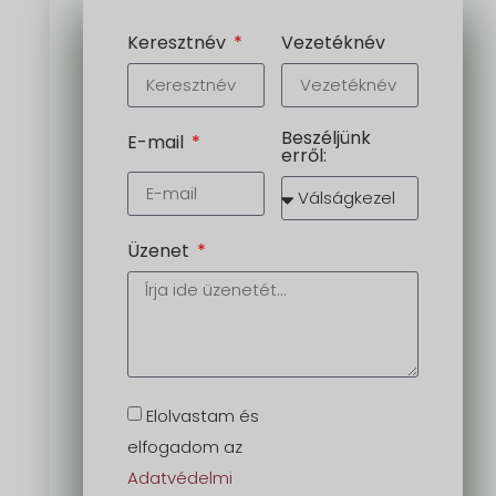
Keresztnév
Vezetéknév
Beszéljünk
E-mail
erről:
Üzenet
Elolvastam és
elfogadom az
Adatvédelmi