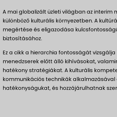
A mai globalizált üzleti világban az inter
különböző kulturális környezetben. A kultúr
megértése és eligazodása kulcsfontosság
biztosításához.
Ez a cikk a hierarchia fontosságát vizsgálja a
menedzserek előtt álló kihívásokat, valamin
hatékony stratégiákat. A kulturális kompet
kommunikációs technikák alkalmazásával a
hatékonyságukat, és hozzájárulhatnak szer