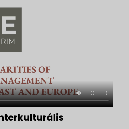
nterkulturális