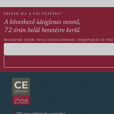
KÉSZEN ÁLL A KÖLTÖZÉSRE?
A következő ideiglenes vezető,
72 órán belül bevetésre kerül.
Nincsenek tartók. Nincs hosszú keresés. Végrehajtás az első
"Mi nem töltünk be szerepeket.