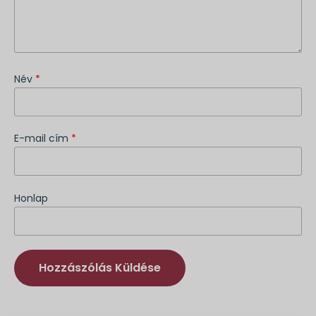
Név
*
E-mail cím
*
Honlap
Alternatíva: