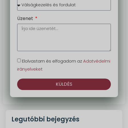
Üzenet
Elolvastam és elfogadom az
Adatvédelmi
irányelveket
KÜLDÉS
Alternatíva:
Legutóbbi bejegyzés