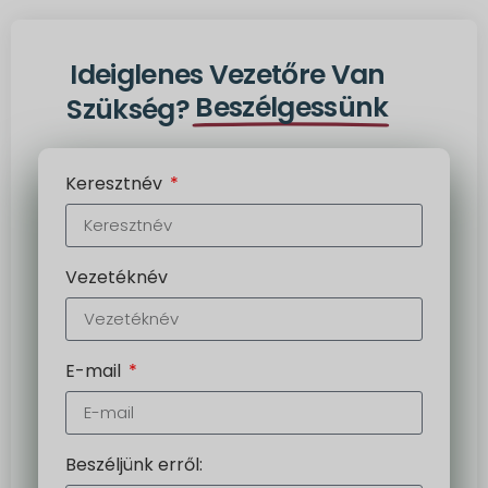
Ideiglenes Vezetőre Van
Beszélgessünk
Szükség?
Keresztnév
Vezetéknév
E-mail
Beszéljünk erről: