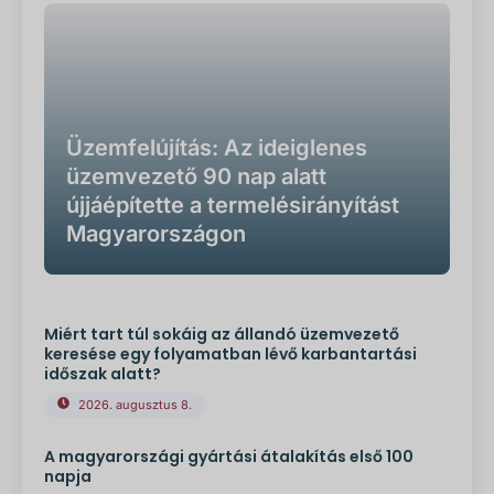
Üzemfelújítás: Az ideiglenes
üzemvezető 90 nap alatt
újjáépítette a termelésirányítást
Magyarországon
Miért tart túl sokáig az állandó üzemvezető
keresése egy folyamatban lévő karbantartási
időszak alatt?
2026. augusztus 8.
A magyarországi gyártási átalakítás első 100
napja