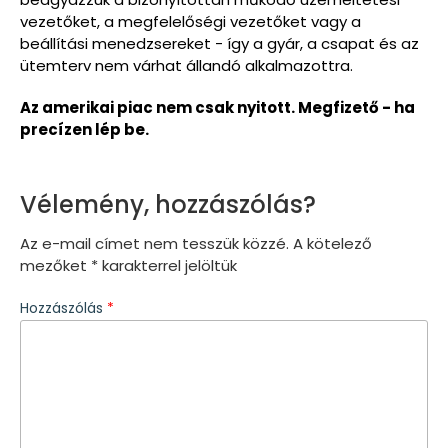
vezetőket, a megfelelőségi vezetőket vagy a
beállítási menedzsereket - így a gyár, a csapat és az
ütemterv nem várhat állandó alkalmazottra.
Az amerikai piac nem csak nyitott. Megfizető - ha
precízen lép be.
Vélemény, hozzászólás?
Az e-mail címet nem tesszük közzé.
A kötelező
mezőket
*
karakterrel jelöltük
Hozzászólás
*