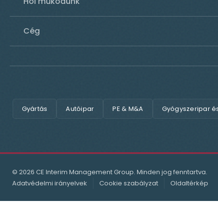
Hol működünk
Cég
Gyártás
Autóipar
PE & M&A
Gyógyszeripar é
© 2026 CE Interim Management Group. Minden jog fenntartva.
Adatvédelmi irányelvek
Cookie szabályzat
Oldaltérkép