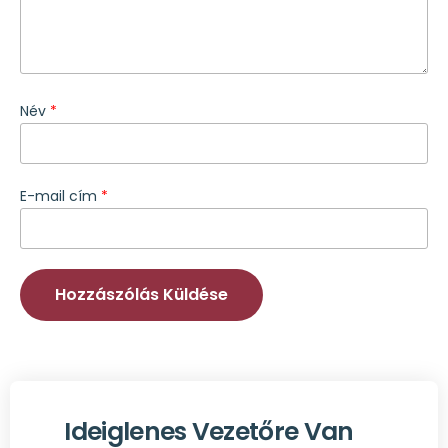
Név
*
E-mail cím
*
Ideiglenes Vezetőre Van