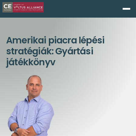
Amerikai piacra lépési
stratégiák: Gyártási
játékkönyv