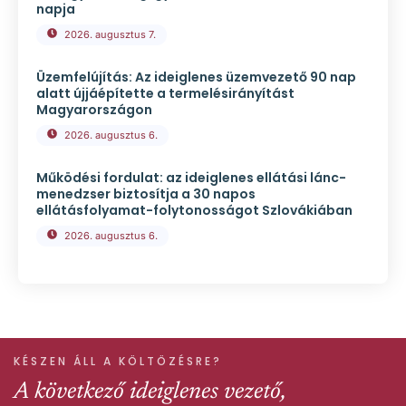
napja
2026. augusztus 7.
Üzemfelújítás: Az ideiglenes üzemvezető 90 nap
alatt újjáépítette a termelésirányítást
Magyarországon
2026. augusztus 6.
Működési fordulat: az ideiglenes ellátási lánc-
menedzser biztosítja a 30 napos
ellátásfolyamat-folytonosságot Szlovákiában
2026. augusztus 6.
KÉSZEN ÁLL A KÖLTÖZÉSRE?
A következő ideiglenes vezető,