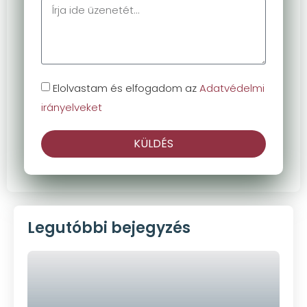
Elolvastam és elfogadom az
Adatvédelmi
irányelveket
KÜLDÉS
Legutóbbi bejegyzés