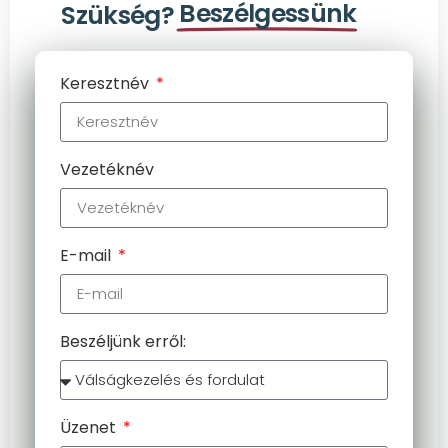
Beszélgessünk
Szükség?
Keresztnév
Vezetéknév
E-mail
Beszéljünk erről:
Üzenet