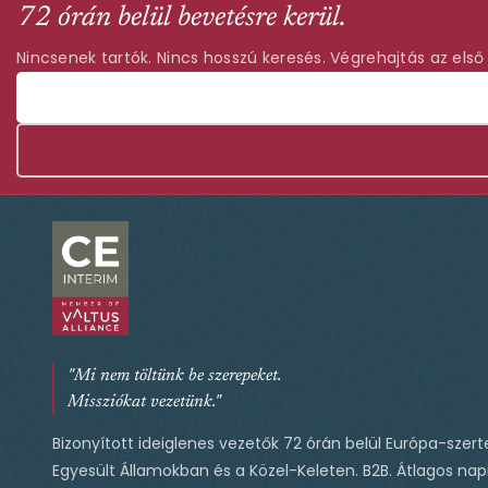
72 órán belül bevetésre kerül.
Nincsenek tartók. Nincs hosszú keresés. Végrehajtás az első
"Mi nem töltünk be szerepeket.
Missziókat vezetünk."
Bizonyított ideiglenes vezetők 72 órán belül Európa-szert
Egyesült Államokban és a Közel-Keleten. B2B. Átlagos napi