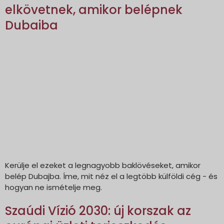
elkövetnek, amikor belépnek
Dubaiba
Kerülje el ezeket a legnagyobb baklövéseket, amikor
belép Dubajba. Íme, mit néz el a legtöbb külföldi cég - és
hogyan ne ismételje meg.
Szaúdi Vízió 2030: új korszak az