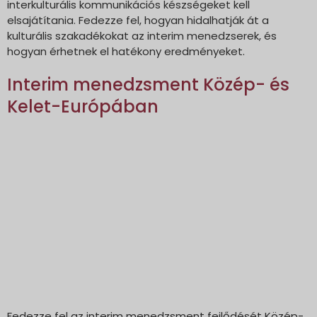
interkulturális kommunikációs készségeket kell
elsajátítania. Fedezze fel, hogyan hidalhatják át a
kulturális szakadékokat az interim menedzserek, és
hogyan érhetnek el hatékony eredményeket.
Interim menedzsment Közép- és
Kelet-Európában
Fedezze fel az interim menedzsment fejlődését Közép-