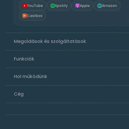
YouTube
Spotify
Apple
Amazon
Castbox
Megoldások és szolgáltatások
Funkciók
Hol működünk
Cég