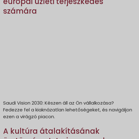
európai üzleti terjeszkedés
számára
Saudi Vision 2030: Készen áll az Ön vállalkozása?
Fedezze fel a kiaknázatlan lehetőségeket, és navigáljon
ezen a virágzó piacon.
A kultúra átalakításának