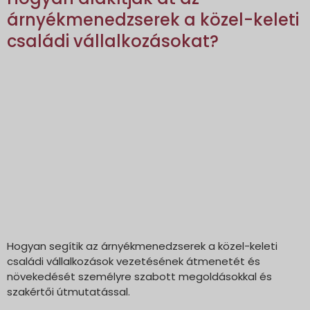
árnyékmenedzserek a közel-keleti
családi vállalkozásokat?
Hogyan segítik az árnyékmenedzserek a közel-keleti
családi vállalkozások vezetésének átmenetét és
növekedését személyre szabott megoldásokkal és
szakértői útmutatással.