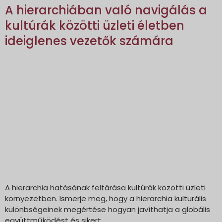
A hierarchiában való navigálás a
kultúrák közötti üzleti életben
ideiglenes vezetők számára
A hierarchia hatásának feltárása kultúrák közötti üzleti
környezetben. Ismerje meg, hogy a hierarchia kulturális
különbségeinek megértése hogyan javíthatja a globális
együttműködést és sikert.