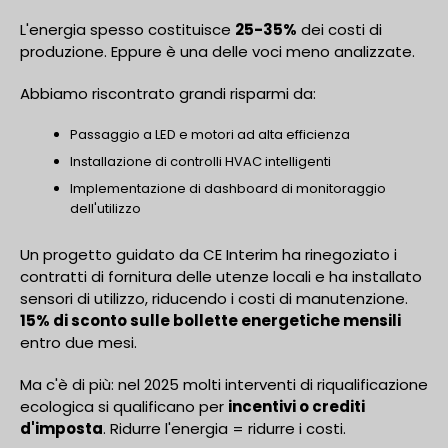
L'energia spesso costituisce
25-35%
dei costi di
produzione. Eppure è una delle voci meno analizzate.
Abbiamo riscontrato grandi risparmi da:
Passaggio a LED e motori ad alta efficienza
Installazione di controlli HVAC intelligenti
Implementazione di dashboard di monitoraggio
dell'utilizzo
Un progetto guidato da CE Interim ha rinegoziato i
contratti di fornitura delle utenze locali e ha installato
sensori di utilizzo, riducendo i costi di manutenzione.
15% di sconto sulle bollette energetiche mensili
entro due mesi.
Ma c'è di più: nel 2025 molti interventi di riqualificazione
ecologica si qualificano per
incentivi o crediti
d'imposta
. Ridurre l'energia = ridurre i costi.