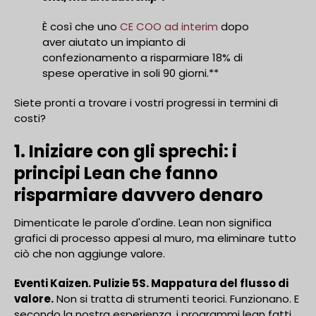
È così che uno
CE COO ad interim
dopo
aver aiutato un impianto di
confezionamento a risparmiare 18% di
spese operative in soli 90 giorni.**
Siete pronti a trovare i vostri progressi in termini di
costi?
1. Iniziare con gli sprechi: i
principi Lean che fanno
risparmiare davvero denaro
Dimenticate le parole d'ordine. Lean non significa
grafici di processo appesi al muro, ma eliminare tutto
ciò che non aggiunge valore.
Eventi Kaizen. Pulizie 5S. Mappatura del flusso di
valore.
Non si tratta di strumenti teorici. Funzionano. E
secondo la nostra esperienza, i programmi lean fatti