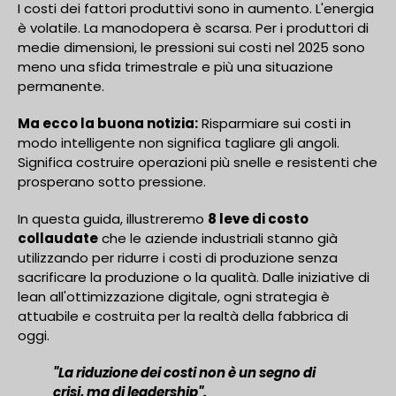
I costi dei fattori produttivi sono in aumento. L'energia
è volatile. La manodopera è scarsa. Per i produttori di
medie dimensioni, le pressioni sui costi nel 2025 sono
meno una sfida trimestrale e più una situazione
permanente.
Ma ecco la buona notizia:
Risparmiare sui costi in
modo intelligente non significa tagliare gli angoli.
Significa costruire operazioni più snelle e resistenti che
prosperano sotto pressione.
In questa guida, illustreremo
8 leve di costo
collaudate
che le aziende industriali stanno già
utilizzando per ridurre i costi di produzione senza
sacrificare la produzione o la qualità. Dalle iniziative di
lean all'ottimizzazione digitale, ogni strategia è
attuabile e costruita per la realtà della fabbrica di
oggi.
"La riduzione dei costi non è un segno di
crisi, ma di leadership".