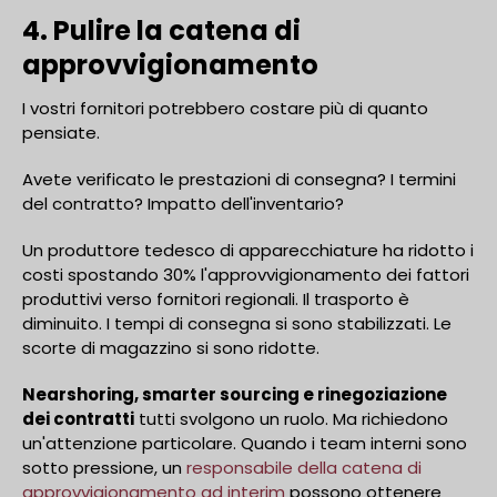
4. Pulire la catena di
approvvigionamento
I vostri fornitori potrebbero costare più di quanto
pensiate.
Avete verificato le prestazioni di consegna? I termini
del contratto? Impatto dell'inventario?
Un produttore tedesco di apparecchiature ha ridotto i
costi spostando 30% l'approvvigionamento dei fattori
produttivi verso fornitori regionali. Il trasporto è
diminuito. I tempi di consegna si sono stabilizzati. Le
scorte di magazzino si sono ridotte.
Nearshoring, smarter sourcing e rinegoziazione
dei contratti
tutti svolgono un ruolo. Ma richiedono
un'attenzione particolare. Quando i team interni sono
sotto pressione, un
responsabile della catena di
approvvigionamento ad interim
possono ottenere