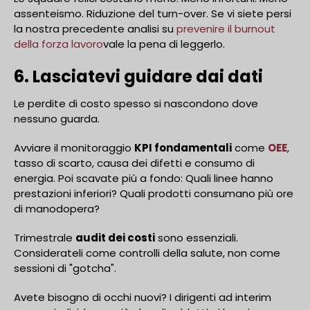
assenteismo. Riduzione del turn-over. Se vi siete persi
la nostra precedente analisi su
prevenire il burnout
della forza lavoro
vale la pena di leggerlo.
6. Lasciatevi guidare dai dati
Le perdite di costo spesso si nascondono dove
nessuno guarda.
Avviare il monitoraggio
KPI fondamentali
come
OEE
,
tasso di scarto, causa dei difetti e consumo di
energia. Poi scavate più a fondo: Quali linee hanno
prestazioni inferiori? Quali prodotti consumano più ore
di manodopera?
Trimestrale
audit dei costi
sono essenziali.
Considerateli come controlli della salute, non come
sessioni di "gotcha".
Avete bisogno di occhi nuovi? I dirigenti ad interim