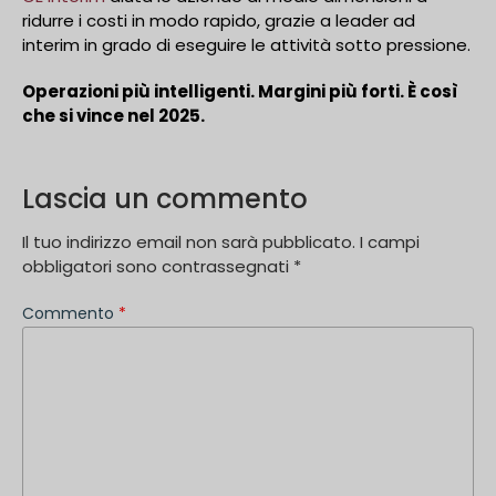
ridurre i costi in modo rapido, grazie a leader ad
interim in grado di eseguire le attività sotto pressione.
Operazioni più intelligenti. Margini più forti. È così
che si vince nel 2025.
Lascia un commento
Il tuo indirizzo email non sarà pubblicato.
I campi
obbligatori sono contrassegnati
*
Commento
*