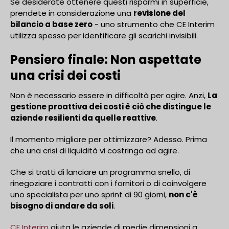
Se desiderate ottenere questi risparmi in superficie,
prendete in considerazione una
revisione del
bilancio a base zero
- uno strumento che CE Interim
utilizza spesso per identificare gli scarichi invisibili.
Pensiero finale: Non aspettate
una crisi dei costi
Non è necessario essere in difficoltà per agire. Anzi,
La
gestione proattiva dei costi è ciò che distingue le
aziende resilienti da quelle reattive
.
Il momento migliore per ottimizzare? Adesso. Prima
che una crisi di liquidità vi costringa ad agire.
Che si tratti di lanciare un programma snello, di
rinegoziare i contratti con i fornitori o di coinvolgere
uno specialista per uno sprint di 90 giorni,
non c'è
bisogno di andare da soli
.
CE Interim
aiuta le aziende di medie dimensioni a