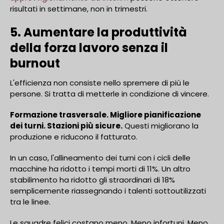
risultati in settimane, non in trimestri.
5. Aumentare la produttività
della forza lavoro senza il
burnout
L'efficienza non consiste nello spremere di più le
persone. Si tratta di metterle in condizione di vincere.
Formazione trasversale. Migliore pianificazione
dei turni. Stazioni più sicure.
Questi migliorano la
produzione e riducono il fatturato.
In un caso, l'allineamento dei turni con i cicli delle
macchine ha ridotto i tempi morti di 11%. Un altro
stabilimento ha ridotto gli straordinari di 18%
semplicemente riassegnando i talenti sottoutilizzati
tra le linee.
Le squadre felici costano meno. Meno infortuni. Meno