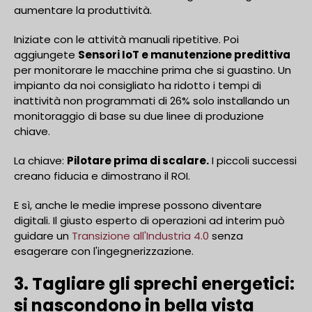
aumentare la produttività.
Iniziate con le attività manuali ripetitive. Poi
aggiungete
Sensori IoT e manutenzione predittiva
per monitorare le macchine prima che si guastino. Un
impianto da noi consigliato ha ridotto i tempi di
inattività non programmati di 26% solo installando un
monitoraggio di base su due linee di produzione
chiave.
La chiave:
Pilotare prima di scalare.
I piccoli successi
creano fiducia e dimostrano il ROI.
E sì, anche le medie imprese possono diventare
digitali. Il giusto esperto di operazioni ad interim può
guidare un
Transizione all'Industria 4.0
senza
esagerare con l'ingegnerizzazione.
3. Tagliare gli sprechi energetici:
si nascondono in bella vista