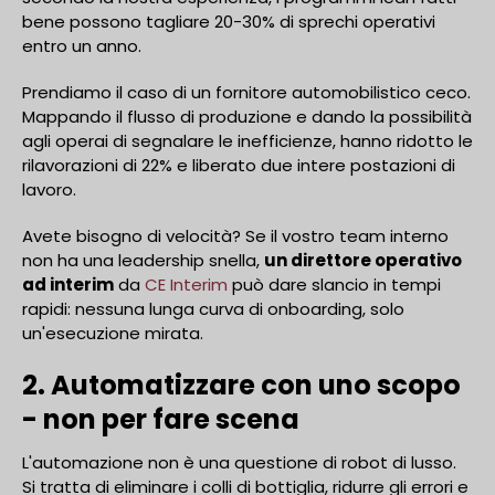
bene possono tagliare 20-30% di sprechi operativi
entro un anno.
Prendiamo il caso di un fornitore automobilistico ceco.
Mappando il flusso di produzione e dando la possibilità
agli operai di segnalare le inefficienze, hanno ridotto le
rilavorazioni di 22% e liberato due intere postazioni di
lavoro.
Avete bisogno di velocità? Se il vostro team interno
non ha una leadership snella,
un direttore operativo
ad interim
da
CE Interim
può dare slancio in tempi
rapidi: nessuna lunga curva di onboarding, solo
un'esecuzione mirata.
2. Automatizzare con uno scopo
- non per fare scena
L'automazione non è una questione di robot di lusso.
Si tratta di eliminare i colli di bottiglia, ridurre gli errori e