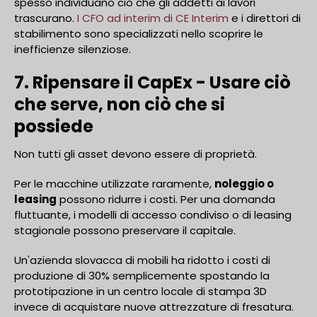
spesso individuano ciò che gli addetti ai lavori
trascurano.
I CFO ad interim di CE Interim
e i direttori di
stabilimento sono specializzati nello scoprire le
inefficienze silenziose.
7. Ripensare il CapEx - Usare ciò
che serve, non ciò che si
possiede
Non tutti gli asset devono essere di proprietà.
Per le macchine utilizzate raramente,
noleggio o
leasing
possono ridurre i costi. Per una domanda
fluttuante, i modelli di accesso condiviso o di leasing
stagionale possono preservare il capitale.
Un'azienda slovacca di mobili ha ridotto i costi di
produzione di 30% semplicemente spostando la
prototipazione in un centro locale di stampa 3D
invece di acquistare nuove attrezzature di fresatura.