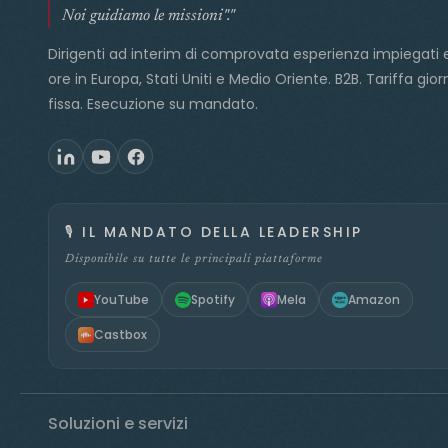
Noi guidiamo le missioni"."
Dirigenti ad interim di comprovata esperienza impiegati 
ore in Europa, Stati Uniti e Medio Oriente. B2B. Tariffa gior
fissa. Esecuzione su mandato.
🎙️
IL MANDATO DELLA LEADERSHIP
Disponibile su tutte le principali piattaforme
YouTube
Spotify
Mela
Amazon
Castbox
Soluzioni e servizi