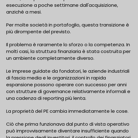
esecuzione a poche settimane dall'acquisizione,
anziché a mesi.
Per molte società in portafoglio, questa transizione è
più dirompente del previsto.
Il problema è raramente lo sforzo o la competenza. In
molti casi, la struttura finanziaria è stata costruita per
un ambiente completamente diverso.
Le imprese guidate da fondatori, le aziende industriali
di fascia media e le organizzazioni in rapida
espansione possono operare con successo per anni
con strutture di governance relativamente informali e
una cadenza di reporting più lenta.
La proprietà del PE cambia immediatamente le cose.
Ciò che prima funzionava dal punto di vista operativo
può improvvisamente diventare insufficiente quando
la pressione degli investitori, il controllo dei finanziatori