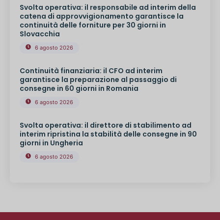
Svolta operativa: il responsabile ad interim della
catena di approvvigionamento garantisce la
continuità delle forniture per 30 giorni in
Slovacchia
6 agosto 2026
Continuità finanziaria: il CFO ad interim
garantisce la preparazione al passaggio di
consegne in 60 giorni in Romania
6 agosto 2026
Svolta operativa: il direttore di stabilimento ad
interim ripristina la stabilità delle consegne in 90
giorni in Ungheria
6 agosto 2026