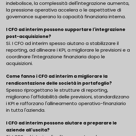
indebolisce, la complessità dell'integrazione aumenta,
la pressione operativa accelera o le aspettative di
governance superano la capacità finanziaria interna.
I CFO ad interim possono supportare l'integrazione
post-acquisizione?
Sì. I CFO ad interim spesso aiutano a stabilizzare il
reporting, ad allineare i KPI, a migliorare le previsioni e a
coordinare l'integrazione finanziaria dopo le
acquisizioni.
Come fanno i CFO ad interim a migliorare la
rendicontazione delle società in portafoglio?
Spesso riprogettano le strutture di reporting,
migliorano l'affidabilità delle previsioni, standardizzano
i KPI e rafforzano l'allineamento operativo-finanziario
in tutta l'azienda.
I CFO ad interim possono aiutare a preparare le
aziende all'uscita?