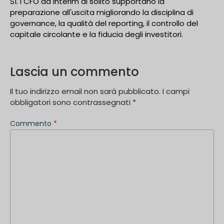
Sì. I CFO ad interim di solito supportano la
preparazione all'uscita migliorando la disciplina di
governance, la qualità del reporting, il controllo del
capitale circolante e la fiducia degli investitori.
Lascia un commento
Il tuo indirizzo email non sarà pubblicato.
I campi
obbligatori sono contrassegnati
*
Commento
*