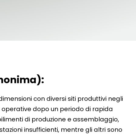
anonima):
mensioni con diversi siti produttivi negli
oni operative dopo un periodo di rapida
abilimenti di produzione e assemblaggio,
azioni insufficienti, mentre gli altri sono