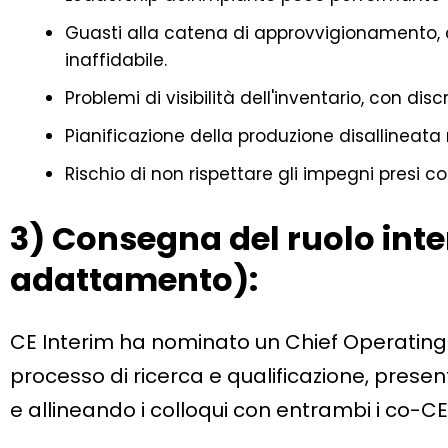
Guasti alla catena di approvvigionamento, 
inaffidabile.
Problemi di visibilità dell'inventario, con dis
Pianificazione della produzione disallineata r
Rischio di non rispettare gli impegni presi con
3) Consegna del ruolo inte
adattamento):
CE Interim ha nominato un Chief Operating 
processo di ricerca e qualificazione, present
e allineando i colloqui con entrambi i co-CE