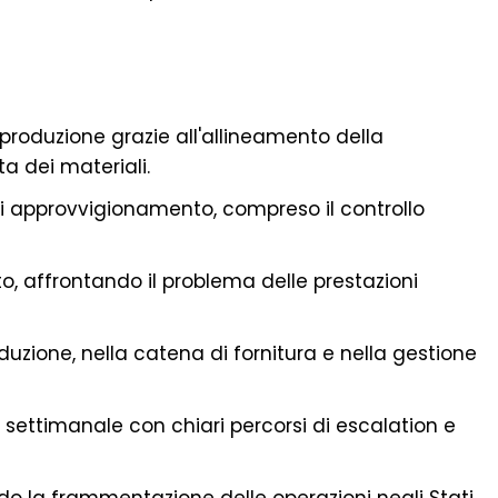
produzione grazie all'allineamento della
a dei materiali.
di approvvigionamento, compreso il controllo
to, affrontando il problema delle prestazioni
oduzione, nella catena di fornitura e nella gestione
ettimanale con chiari percorsi di escalation e