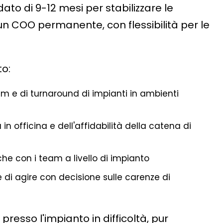
to di 9-12 mesi per stabilizzare le
un COO permanente, con flessibilità per le
to:
im e di turnaround di impianti in ambienti
a in officina e dell'affidabilità della catena di
 che con i team a livello di impianto
 di agire con decisione sulle carenze di
presso l'impianto in difficoltà, pur