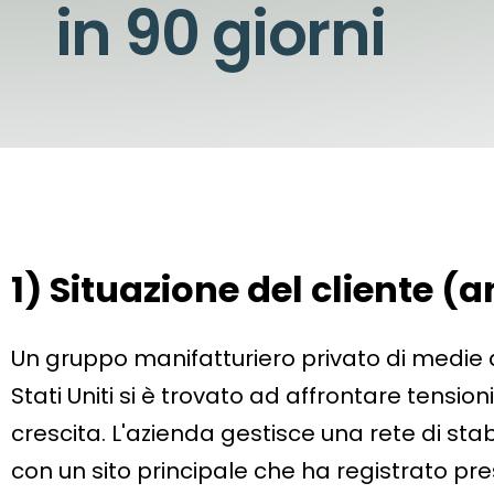
in 90 giorni
1) Situazione del cliente (
Un gruppo manifatturiero privato di medie di
Stati Uniti si è trovato ad affrontare tensi
crescita. L'azienda gestisce una rete di st
con un sito principale che ha registrato prest