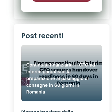
Alternativa:
Post recenti
Continuità finanziaria: il CFO ad
interim garantisce la
preparazione al passaggio di
consegne in 60 giorni in
Romania
Riorganizzazione dello