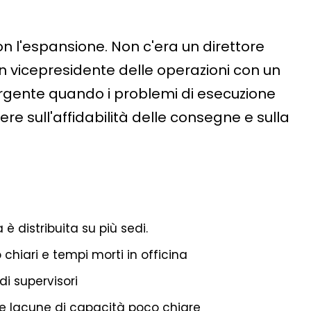
on l'espansione. Non c'era un direttore
un vicepresidente delle operazioni con un
urgente quando i problemi di esecuzione
ere sull'affidabilità delle consegne e sulla
è distribuita su più sedi.
 chiari e tempi morti in officina
di supervisori
e lacune di capacità poco chiare