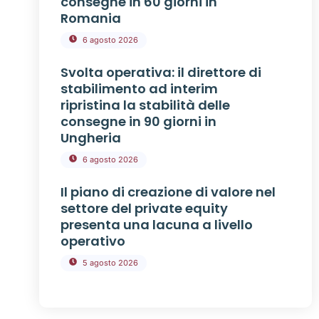
consegne in 60 giorni in
Romania
6 agosto 2026
Svolta operativa: il direttore di
stabilimento ad interim
ripristina la stabilità delle
consegne in 90 giorni in
Ungheria
6 agosto 2026
Il piano di creazione di valore nel
settore del private equity
presenta una lacuna a livello
operativo
5 agosto 2026