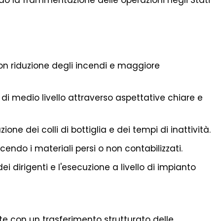
endo la frammentazione delle operazioni negli Stati
on riduzione degli incendi e maggiore
di medio livello attraverso aspettative chiare e
one dei colli di bottiglia e dei tempi di inattività.
ducendo i materiali persi o non contabilizzati.
i dirigenti e l'esecuzione a livello di impianto
 con un trasferimento strutturato delle