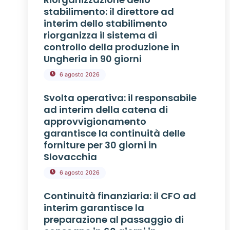
stabilimento: il direttore ad
interim dello stabilimento
riorganizza il sistema di
controllo della produzione in
Ungheria in 90 giorni
6 agosto 2026
Svolta operativa: il responsabile
ad interim della catena di
approvvigionamento
garantisce la continuità delle
forniture per 30 giorni in
Slovacchia
6 agosto 2026
Continuità finanziaria: il CFO ad
interim garantisce la
preparazione al passaggio di