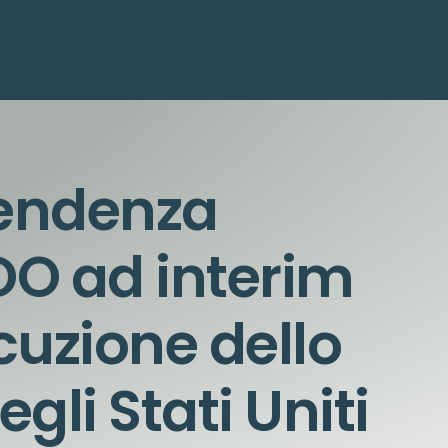
tendenza
COO ad interim
ecuzione dello
gli Stati Uniti