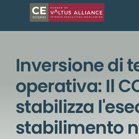
Inversione di 
operativa: Il 
stabilizza l'es
stabilimento ne