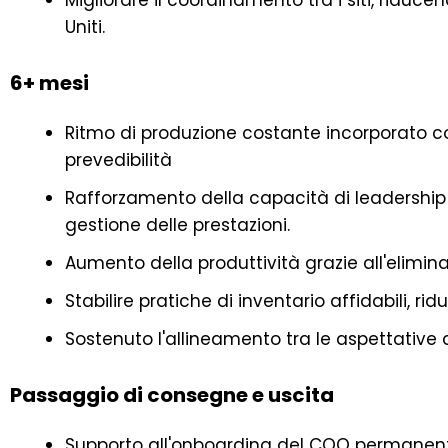
Migliorare il coordinamento tra i siti, riduc
Uniti.
6+ mesi
Ritmo di produzione costante incorporato c
prevedibilità
Rafforzamento della capacità di leadership 
gestione delle prestazioni.
Aumento della produttività grazie all'eliminazi
Stabilire pratiche di inventario affidabili, ri
Sostenuto l'allineamento tra le aspettative de
Passaggio di consegne e uscita
Supporto all'onboarding del COO permanente