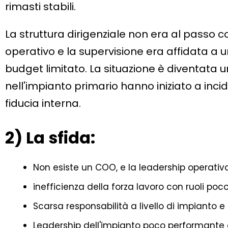
rimasti stabili.
La struttura dirigenziale non era al passo c
operativo e la supervisione era affidata a 
budget limitato. La situazione è diventata 
nell'impianto primario hanno iniziato a incid
fiducia interna.
2) La sfida:
Non esiste un COO, e la leadership operativa 
inefficienza della forza lavoro con ruoli poco
Scarsa responsabilità a livello di impianto e 
Leadership dell'impianto poco performante 