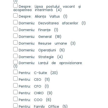
(1)
Despre: Lipsa postului vacant și
acoperirea interimară
(4)
Despre: Alianța Valtus
(1)
Domeniu: Dezvoltarea afacerilor
(1)
Domeniu: Finanțe
(1)
Domeniu: General
(18)
Domeniu: Resurse umane
(3)
Domeniu: Operațiuni
(6)
Domeniu: Strategie
(4)
Domeniu: Lanțul de aprovizionare
(1)
Pentru: C-Suite
(20)
Pentru: CEO
(11)
Pentru: CFO
(1)
Pentru: CHRO
(9)
Pentru: COO
(6)
Pentru: Family Office
(5)