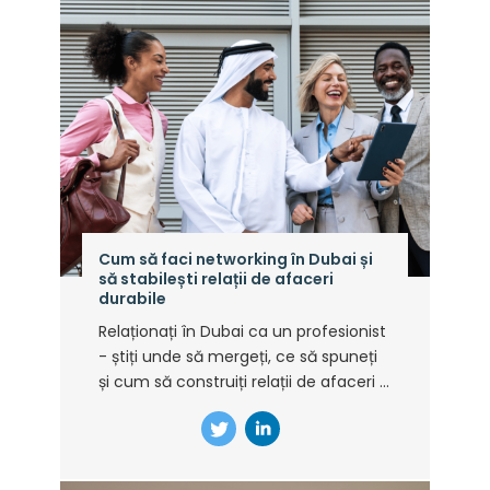
Cum să faci networking în Dubai și
să stabilești relații de afaceri
durabile
Relaționați în Dubai ca un profesionist
- știți unde să mergeți, ce să spuneți
și cum să construiți relații de afaceri ...