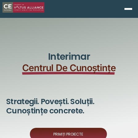
Interimar
Centrul De Cunoștințe
Strategii. Povești. Soluții.
Cunoștințe concrete.
PRIMIȚI PROIECTE