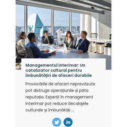
Managementul interimar: Un
catalizator cultural pentru
îmbunătățiri de afaceri durabile
Provocările de afaceri neprevăzute
pot distruge operațiunile și păta
reputația. Experții în management
interimar pot reduce decalajele
culturale și îmbunătăți ...