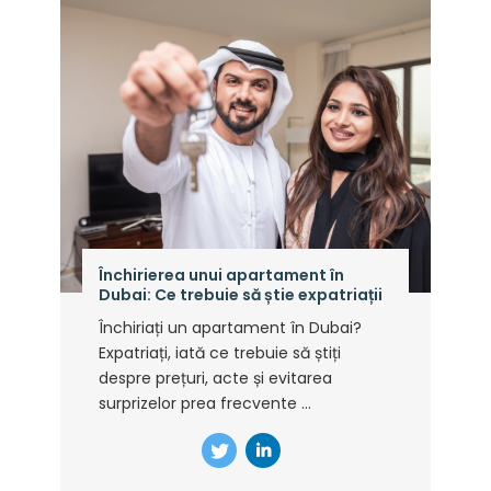
Închirierea unui apartament în
Dubai: Ce trebuie să știe expatriații
Închiriați un apartament în Dubai?
Expatriați, iată ce trebuie să știți
despre prețuri, acte și evitarea
surprizelor prea frecvente ...