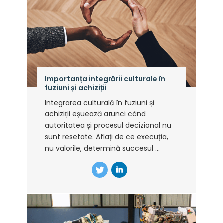
Importanța integrării culturale în
fuziuni și achiziții
Integrarea culturală în fuziuni și
achiziții eșuează atunci când
autoritatea și procesul decizional nu
sunt resetate. Aflați de ce execuția,
nu valorile, determină succesul ...