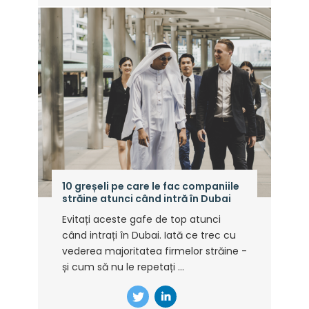
10 greșeli pe care le fac companiile
străine atunci când intră în Dubai
Evitați aceste gafe de top atunci
când intrați în Dubai. Iată ce trec cu
vederea majoritatea firmelor străine -
și cum să nu le repetați ...