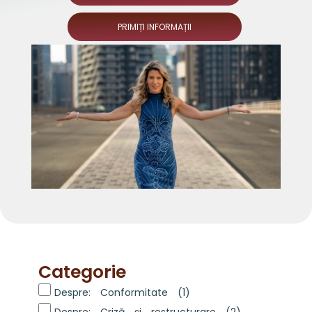
PRIMIȚI INFORMAȚII
Categorie
Despre: Conformitate
(1)
Despre: Criză și restructurare
(2)