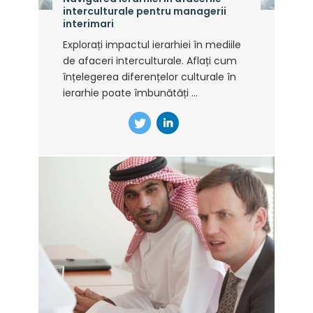
interculturale pentru managerii
interimari
Explorați impactul ierarhiei în mediile
de afaceri interculturale. Aflați cum
înțelegerea diferențelor culturale în
ierarhie poate îmbunătăți ...