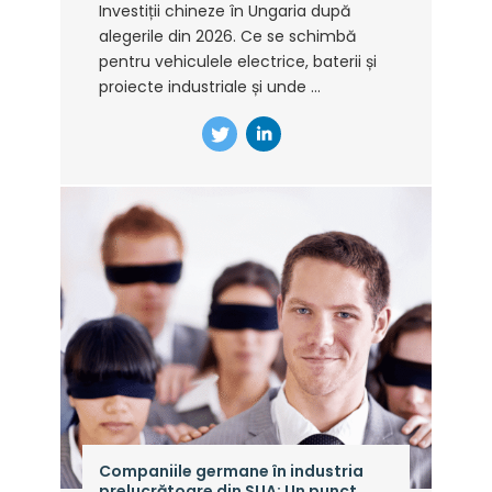
Investiții chineze în Ungaria după
alegerile din 2026. Ce se schimbă
pentru vehiculele electrice, baterii și
proiecte industriale și unde ...
Companiile germane în industria
prelucrătoare din SUA: Un punct