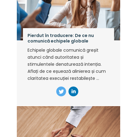
Pierdut în traducere: De ce nu
comunică echipele globale
Echipele globale comunică greșit
atunci când autoritatea și
stimulentele denaturează intenția.
Aflați de ce eșuează alinierea și cum
claritatea execuției restabilește ...