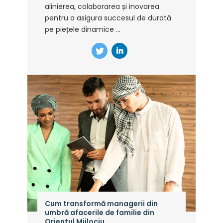
alinierea, colaborarea și inovarea
pentru a asigura succesul de durată
pe piețele dinamice ...
Cum transformă managerii din
umbră afacerile de familie din
Orientul Mijlociu