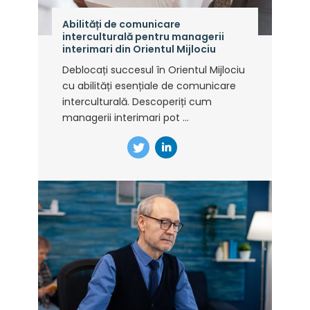
Abilități de comunicare
interculturală pentru managerii
interimari din Orientul Mijlociu
Deblocați succesul în Orientul Mijlociu
cu abilități esențiale de comunicare
interculturală. Descoperiți cum
managerii interimari pot ...