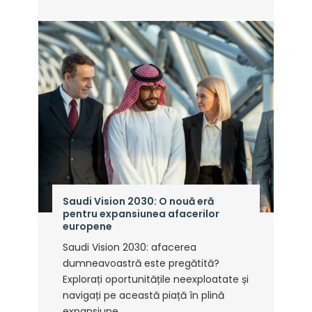
Saudi Vision 2030: O nouă eră
pentru expansiunea afacerilor
europene
Saudi Vision 2030: afacerea
dumneavoastră este pregătită?
Explorați oportunitățile neexploatate și
navigați pe această piață în plină
expansiune ...