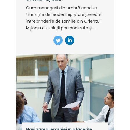
Cum managerii din umbră conduc
tranzițiile de leadership și creșterea în
întreprinderile de familie din Orientul
Mijlociu cu soluții personalizate și ...
Navigarea ierarhiei în afacerile