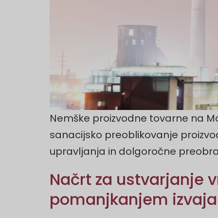
Nemške proizvodne tovarne na Ma
sanacijsko preoblikovanje proizvodn
upravljanja in dolgoročne preobr
Načrt za ustvarjanje 
pomanjkanjem izvaja