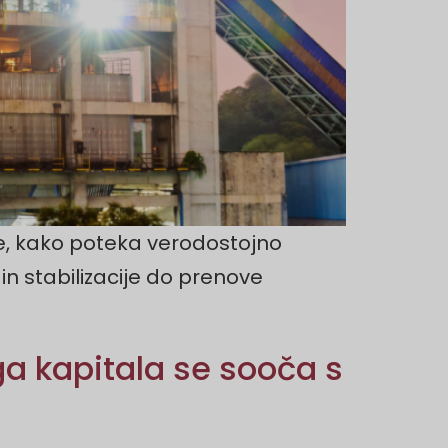
, kako poteka verodostojno
in stabilizacije do prenove
ga kapitala se sooča s