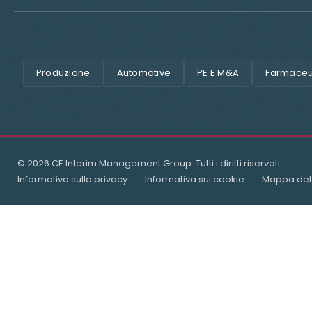
Produzione
Automotive
PE E M&A
Farmaceut
© 2026 CE Interim Management Group. Tutti i diritti riservati.
Informativa sulla privacy
Informativa sui cookie
Mappa del 