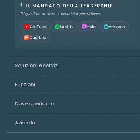
🎙️
IL MANDATO DELLA LEADERSHIP
Disponibile su tutte le principali piattaforme
YouTube
Spotify
Mela
Amazon
Castbox
Soluzioni e servizi
Funzioni
Dove operiamo
Azienda