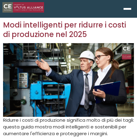
Modi intelligenti per ridurre i costi
di produzione nel 2025
Ridurre i costi di produzione significa molto di più dei tagli:
questa guida mostra modi intelligenti e sostenibili per
aumentare l'efficienza e proteggere i margini.