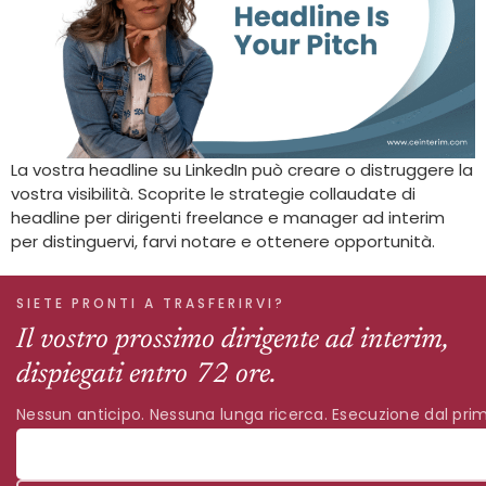
La vostra headline su LinkedIn può creare o distruggere la
vostra visibilità. Scoprite le strategie collaudate di
headline per dirigenti freelance e manager ad interim
per distinguervi, farvi notare e ottenere opportunità.
SIETE PRONTI A TRASFERIRVI?
Il vostro prossimo dirigente ad interim,
dispiegati entro 72 ore.
Nessun anticipo. Nessuna lunga ricerca. Esecuzione dal prim