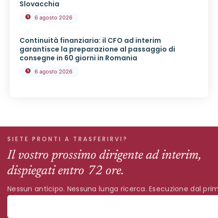
Slovacchia
6 agosto 2026
Continuità finanziaria: il CFO ad interim
garantisce la preparazione al passaggio di
consegne in 60 giorni in Romania
6 agosto 2026
SIETE PRONTI A TRASFERIRVI?
Il vostro prossimo dirigente ad interim,
dispiegati entro 72 ore.
Nessun anticipo. Nessuna lunga ricerca. Esecuzione dal prim