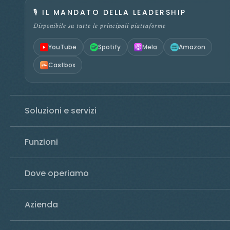
🎙️
IL MANDATO DELLA LEADERSHIP
Disponibile su tutte le principali piattaforme
YouTube
Spotify
Mela
Amazon
Castbox
Soluzioni e servizi
Funzioni
Dove operiamo
Azienda