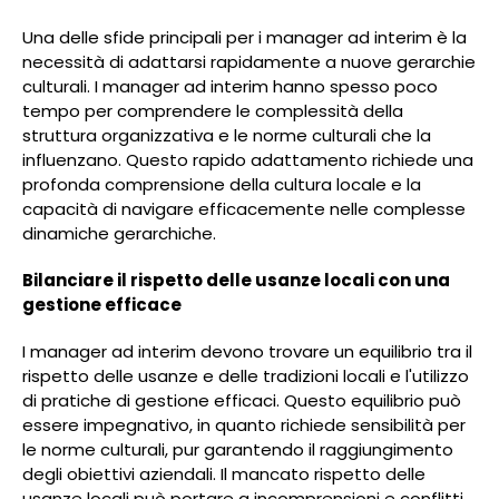
Una delle sfide principali per i manager ad interim è la
necessità di adattarsi rapidamente a nuove gerarchie
culturali. I manager ad interim hanno spesso poco
tempo per comprendere le complessità della
struttura organizzativa e le norme culturali che la
influenzano. Questo rapido adattamento richiede una
profonda comprensione della cultura locale e la
capacità di navigare efficacemente nelle complesse
dinamiche gerarchiche.
Bilanciare il rispetto delle usanze locali con una
gestione efficace
I manager ad interim devono trovare un equilibrio tra il
rispetto delle usanze e delle tradizioni locali e l'utilizzo
di pratiche di gestione efficaci. Questo equilibrio può
essere impegnativo, in quanto richiede sensibilità per
le norme culturali, pur garantendo il raggiungimento
degli obiettivi aziendali. Il mancato rispetto delle
usanze locali può portare a incomprensioni e conflitti,