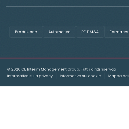
Produzione
Automotive
PE E M&A
Farmaceut
© 2026 CE Interim Management Group. Tutti i diritti riservati.
Informativa sulla privacy
Informativa sui cookie
Mappa del 