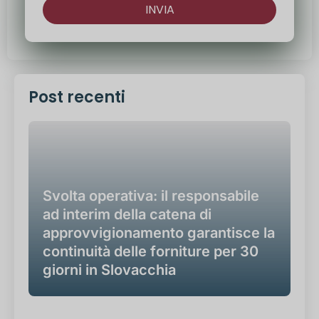
INVIA
Alternativa:
Post recenti
Svolta operativa: il responsabile
ad interim della catena di
approvvigionamento garantisce la
continuità delle forniture per 30
giorni in Slovacchia