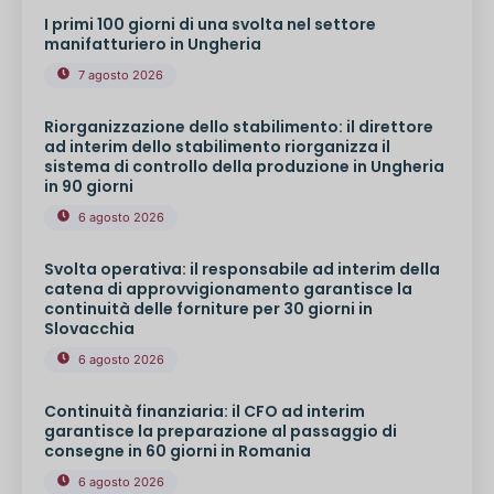
I primi 100 giorni di una svolta nel settore
manifatturiero in Ungheria
7 agosto 2026
Riorganizzazione dello stabilimento: il direttore
ad interim dello stabilimento riorganizza il
sistema di controllo della produzione in Ungheria
in 90 giorni
6 agosto 2026
Svolta operativa: il responsabile ad interim della
catena di approvvigionamento garantisce la
continuità delle forniture per 30 giorni in
Slovacchia
6 agosto 2026
Continuità finanziaria: il CFO ad interim
garantisce la preparazione al passaggio di
consegne in 60 giorni in Romania
6 agosto 2026