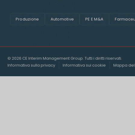
Produzione
Automotive
PE E M&A
Farmaceut
© 2026 CE Interim Management Group. Tutti i diritti riservati.
Informativa sulla privacy
Informativa sui cookie
Mappa del 