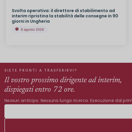
Svolta operativa: il direttore di stabilimento ad
interim ripristina la stabilità delle consegne in 90
giorni in Ungheria
6 agosto 2026
SIETE PRONTI A TRASFERIRVI?
Il vostro prossimo dirigente ad interim,
dispiegati entro 72 ore.
Nessun anticipo. Nessuna lunga ricerca. Esecuzione dal prim