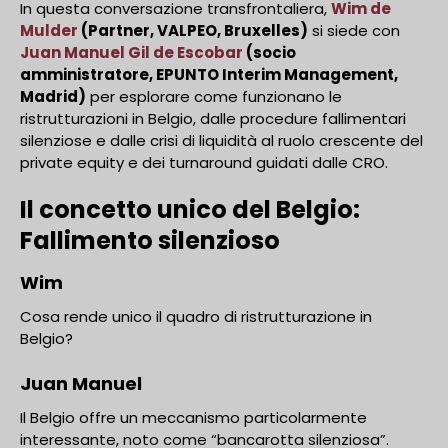
In questa conversazione transfrontaliera,
Wim de
Mulder
(Partner, VALPEO, Bruxelles)
si siede con
Juan Manuel Gil de Escobar
(socio
amministratore, EPUNTO Interim Management,
Madrid)
per esplorare come funzionano le
ristrutturazioni in Belgio, dalle procedure fallimentari
silenziose e dalle crisi di liquidità al ruolo crescente del
private equity e dei turnaround guidati dalle CRO.
Il concetto unico del Belgio:
Fallimento silenzioso
Wim
Cosa rende unico il quadro di ristrutturazione in
Belgio?
Juan Manuel
Il Belgio offre un meccanismo particolarmente
interessante, noto come “bancarotta silenziosa”.