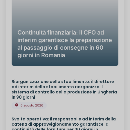
Continuità finanziaria: il CFO ad
interim garantisce la preparazione
al passaggio di consegne in 60
giorni in Romania
Riorganizzazione dello stabilimento: il direttore
ad interim dello stabilimento riorganizza il
sistema di controllo della produzione in Ungheria
in 90 giorni
6 agosto 2026
Svolta operativa: il responsabile ad interim della
catena di approvvigionamento garantisce la
continuità delle forniture per 30 giorni in