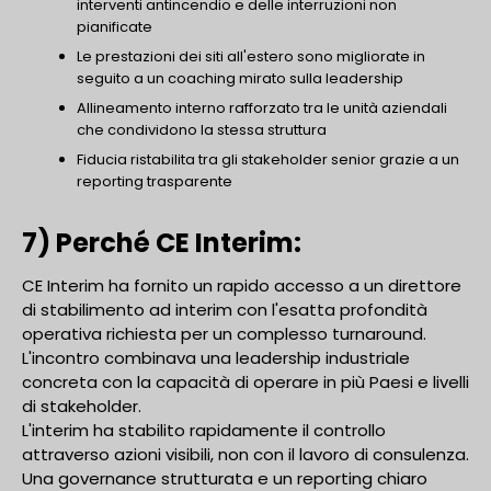
interventi antincendio e delle interruzioni non
pianificate
Le prestazioni dei siti all'estero sono migliorate in
seguito a un coaching mirato sulla leadership
Allineamento interno rafforzato tra le unità aziendali
che condividono la stessa struttura
Fiducia ristabilita tra gli stakeholder senior grazie a un
reporting trasparente
7) Perché CE Interim:
CE Interim ha fornito un rapido accesso a un direttore
di stabilimento ad interim con l'esatta profondità
operativa richiesta per un complesso turnaround.
L'incontro combinava una leadership industriale
concreta con la capacità di operare in più Paesi e livelli
di stakeholder.
L'interim ha stabilito rapidamente il controllo
attraverso azioni visibili, non con il lavoro di consulenza.
Una governance strutturata e un reporting chiaro