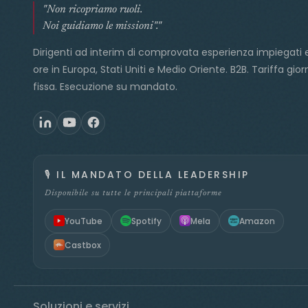
"Non ricopriamo ruoli.
Noi guidiamo le missioni"."
Dirigenti ad interim di comprovata esperienza impiegati 
ore in Europa, Stati Uniti e Medio Oriente. B2B. Tariffa gior
fissa. Esecuzione su mandato.
🎙️
IL MANDATO DELLA LEADERSHIP
Disponibile su tutte le principali piattaforme
YouTube
Spotify
Mela
Amazon
Castbox
Soluzioni e servizi