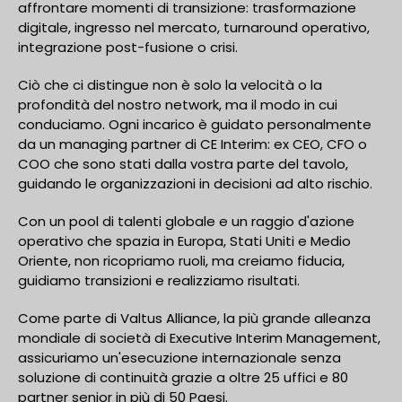
affrontare momenti di transizione: trasformazione
digitale, ingresso nel mercato, turnaround operativo,
integrazione post-fusione o crisi.
Ciò che ci distingue non è solo la velocità o la
profondità del nostro network, ma il modo in cui
conduciamo. Ogni incarico è guidato personalmente
da un managing partner di CE Interim: ex CEO, CFO o
COO che sono stati dalla vostra parte del tavolo,
guidando le organizzazioni in decisioni ad alto rischio.
Con un pool di talenti globale e un raggio d'azione
operativo che spazia in Europa, Stati Uniti e Medio
Oriente, non ricopriamo ruoli, ma creiamo fiducia,
guidiamo transizioni e realizziamo risultati.
Come parte di Valtus Alliance, la più grande alleanza
mondiale di società di Executive Interim Management,
assicuriamo un'esecuzione internazionale senza
soluzione di continuità grazie a oltre 25 uffici e 80
partner senior in più di 50 Paesi.