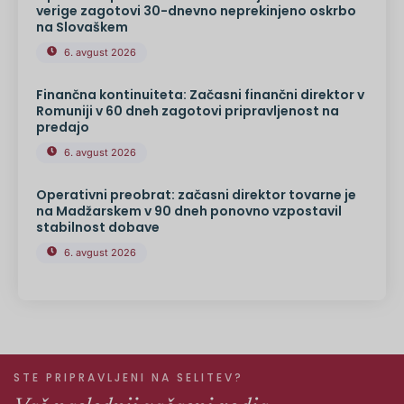
verige zagotovi 30-dnevno neprekinjeno oskrbo
na Slovaškem
6. avgust 2026
Finančna kontinuiteta: Začasni finančni direktor v
Romuniji v 60 dneh zagotovi pripravljenost na
predajo
6. avgust 2026
Operativni preobrat: začasni direktor tovarne je
na Madžarskem v 90 dneh ponovno vzpostavil
stabilnost dobave
6. avgust 2026
STE PRIPRAVLJENI NA SELITEV?