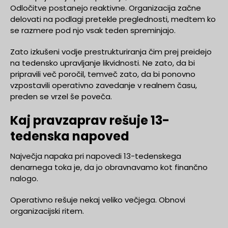
Odločitve postanejo reaktivne. Organizacija začne
delovati na podlagi pretekle preglednosti, medtem ko
se razmere pod njo vsak teden spreminjajo.
Zato izkušeni vodje prestrukturiranja čim prej preidejo
na tedensko upravljanje likvidnosti. Ne zato, da bi
pripravili več poročil, temveč zato, da bi ponovno
vzpostavili operativno zavedanje v realnem času,
preden se vrzel še poveča.
Kaj pravzaprav rešuje 13-
tedenska napoved
Največja napaka pri napovedi 13-tedenskega
denarnega toka je, da jo obravnavamo kot finančno
nalogo.
Operativno rešuje nekaj veliko večjega. Obnovi
organizacijski ritem.