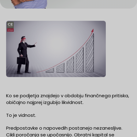
Ko se podjetja znajdejo v obdobju finančnega pritiska,
običajno najprej izgubijo likvidnost.
To je vidnost.
Predpostavke o napovedih postanejo nezanesljive.
Cikli poročanja se upočasnijo. Obratni kapital se