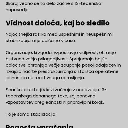
Skoraj vedno se to delo začne s 13-tedensko
napovedjo.
Vidnost določa, kaj bo sledilo
Najočitnejša razlika med uspešnimi in neuspešnimi
stabilizacijami je običajno v času.
Organizacije, ki zgodaj vzpostavijo vidljivost, ohranijo
bistveno večjo prilagodljivost. Sprejemajo boljše
odločitve, ohranjajo večje zaupanje posojilodajalcev in
izvajajo načrte prestrukturiranja s stališča operativne
jasnosti in ne reaktivnega upravljanja.
Finančni direktorji v krizi začnejo z napovedjo 13-
tedenskega denarnega toka, saj ponovna
vzpostavitev preglednosti ni pripravljalni korak.
To je sama stabilizacija.
Pogosta vprašanja