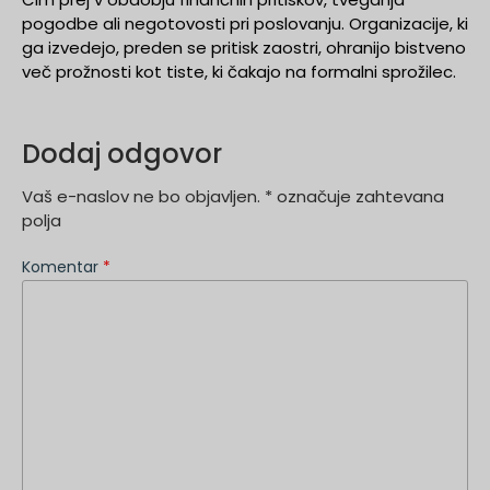
pogodbe ali negotovosti pri poslovanju. Organizacije, ki
ga izvedejo, preden se pritisk zaostri, ohranijo bistveno
več prožnosti kot tiste, ki čakajo na formalni sprožilec.
Dodaj odgovor
Vaš e-naslov ne bo objavljen.
*
označuje zahtevana
polja
Komentar
*