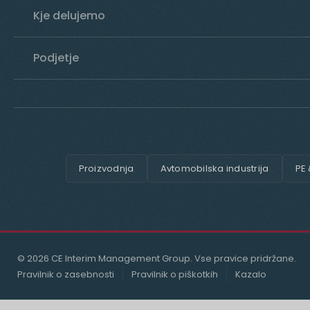
Kje delujemo
Podjetje
Proizvodnja
Avtomobilska industrija
PE
© 2026 CE Interim Management Group. Vse pravice pridržane.
Pravilnik o zasebnosti
Pravilnik o piškotkih
Kazalo