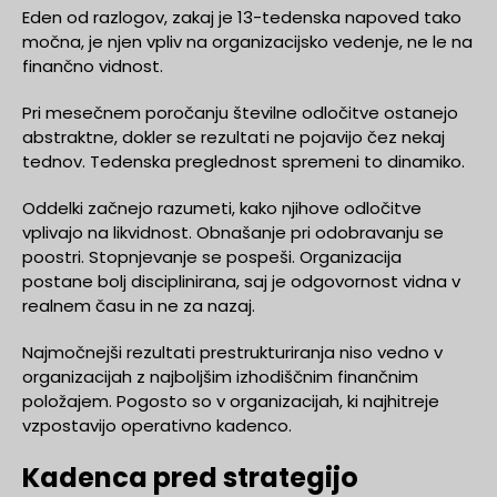
Eden od razlogov, zakaj je 13-tedenska napoved tako
močna, je njen vpliv na organizacijsko vedenje, ne le na
finančno vidnost.
Pri mesečnem poročanju številne odločitve ostanejo
abstraktne, dokler se rezultati ne pojavijo čez nekaj
tednov. Tedenska preglednost spremeni to dinamiko.
Oddelki začnejo razumeti, kako njihove odločitve
vplivajo na likvidnost. Obnašanje pri odobravanju se
poostri. Stopnjevanje se pospeši. Organizacija
postane bolj disciplinirana, saj je odgovornost vidna v
realnem času in ne za nazaj.
Najmočnejši rezultati prestrukturiranja niso vedno v
organizacijah z najboljšim izhodiščnim finančnim
položajem. Pogosto so v organizacijah, ki najhitreje
vzpostavijo operativno kadenco.
Kadenca pred strategijo