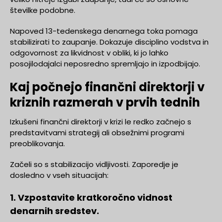
številke podobne.
Napoved 13-tedenskega denarnega toka pomaga
stabilizirati to zaupanje. Dokazuje disciplino vodstva in
odgovornost za likvidnost v obliki, ki jo lahko
posojilodajalci neposredno spremljajo in izpodbijajo.
Kaj počnejo finančni direktorji v
kriznih razmerah v prvih tednih
Izkušeni finančni direktorji v krizi le redko začnejo s
predstavitvami strategij ali obsežnimi programi
preoblikovanja.
Začeli so s stabilizacijo vidljivosti. Zaporedje je
dosledno v vseh situacijah:
1. Vzpostavite kratkoročno vidnost
denarnih sredstev.