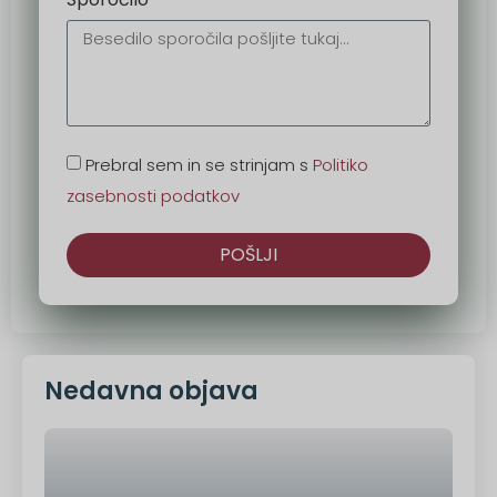
Prebral sem in se strinjam s
Politiko
zasebnosti podatkov
POŠLJI
Druga
možnost:
Nedavna objava