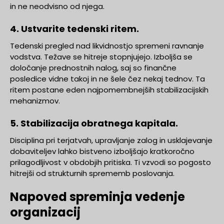
in ne neodvisno od njega.
4. Ustvarite tedenski ritem.
Tedenski pregled nad likvidnostjo spremeni ravnanje
vodstva. Težave se hitreje stopnjujejo. Izboljša se
določanje prednostnih nalog, saj so finančne
posledice vidne takoj in ne šele čez nekaj tednov. Ta
ritem postane eden najpomembnejših stabilizacijskih
mehanizmov.
5. Stabilizacija obratnega kapitala.
Disciplina pri terjatvah, upravljanje zalog in usklajevanje
dobaviteljev lahko bistveno izboljšajo kratkoročno
prilagodljivost v obdobjih pritiska. Ti vzvodi so pogosto
hitrejši od strukturnih sprememb poslovanja.
Napoved spreminja vedenje
organizacij