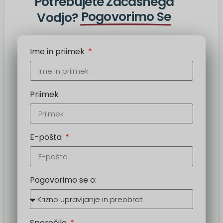
Potrebujete Začasnega
Pogovorimo Se
Vodjo?
Ime in priimek
Priimek
E-pošta
Pogovorimo se o:
Sporočilo