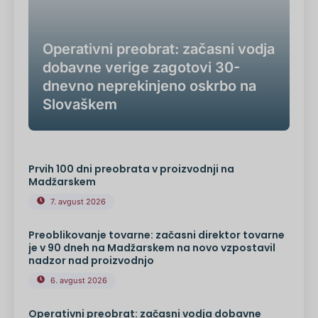
Operativni preobrat: začasni vodja
dobavne verige zagotovi 30-
dnevno neprekinjeno oskrbo na
Slovaškem
Prvih 100 dni preobrata v proizvodnji na
Madžarskem
7. avgust 2026
Preoblikovanje tovarne: začasni direktor tovarne
je v 90 dneh na Madžarskem na novo vzpostavil
nadzor nad proizvodnjo
6. avgust 2026
Operativni preobrat: začasni vodja dobavne