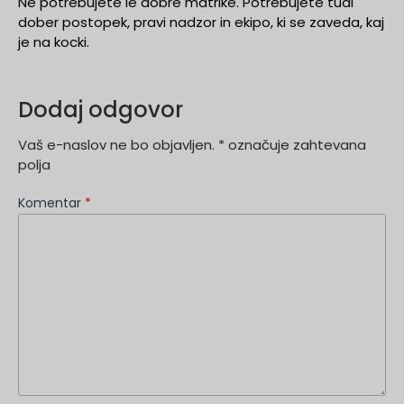
Ne potrebujete le dobre matrike. Potrebujete tudi
dober postopek, pravi nadzor in ekipo, ki se zaveda, kaj
je na kocki.
Dodaj odgovor
Vaš e-naslov ne bo objavljen.
*
označuje zahtevana
polja
Komentar
*