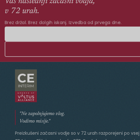
Vaš naslednji začasni vodja,
v 72 urah.
Brez držal. Brez dolgih iskanj. Izvedba od prvega dne.
"Ne zapolnjujemo vlog.
Vodimo misije."
Preizkušeni začasni vodje so v 72 urah razporejeni po vsej 