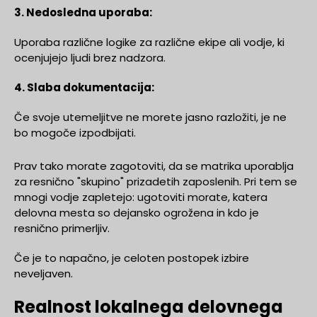
3. Nedosledna uporaba:
Uporaba različne logike za različne ekipe ali vodje, ki
ocenjujejo ljudi brez nadzora.
4. Slaba dokumentacija:
Če svoje utemeljitve ne morete jasno razložiti, je ne
bo mogoče izpodbijati.
Prav tako morate zagotoviti, da se matrika uporablja
za resnično "skupino" prizadetih zaposlenih. Pri tem se
mnogi vodje zapletejo: ugotoviti morate, katera
delovna mesta so dejansko ogrožena in kdo je
resnično primerljiv.
Če je to napačno, je celoten postopek izbire
neveljaven.
Realnost lokalnega delovnega