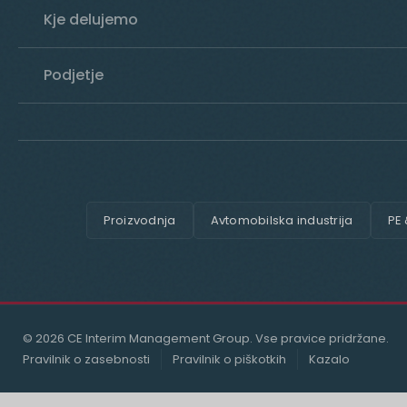
Kje delujemo
Podjetje
Proizvodnja
Avtomobilska industrija
PE
© 2026 CE Interim Management Group. Vse pravice pridržane.
Pravilnik o zasebnosti
Pravilnik o piškotkih
Kazalo