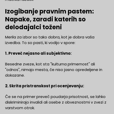
Izogibanje pravnim pastem:
Napake, zaradi katerih so
delodajalci toženi
Merila za izbor so tako dobra, kot je dobra vaša
izvedba. To so pasti, ki vodijo v spore:
1. Preveč nejasno ali subjektivno:
Besedne zveze, kot sta "kulturna primernost" ali
"odnos", nimajo mesta, če niso jasno opredeljene in
dokazane.
2. Skrita pristranskost pri ocenjevanju:
Če se na primer preveč poudarja prisotnost, se lahko
diskriminirajo invalidi ali osebe z obveznostmi v zvezi z
varstvom otrok.