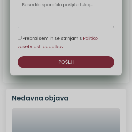
Prebral sem in se strinjam s
Politiko
zasebnosti podatkov
POŠLJI
Druga
možnost:
Nedavna objava