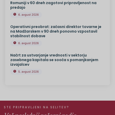
Romuniji v 60 dneh zagotovi pripravljenost na
predajo
6. avgust 2026
Operativni preobrat: začasni direktor tovarne je
na Madžarskem v 90 dneh ponovno vzpostavil
stabilnost dobave
6. avgust 2026
Načrt za ustvarjanje vrednosti v sektorju
zasebnega kapitala se sooča s pomanjkanjem
izvajalcev
5. avgust 2026
STE PRIPRAVLJENI NA SELITEV?