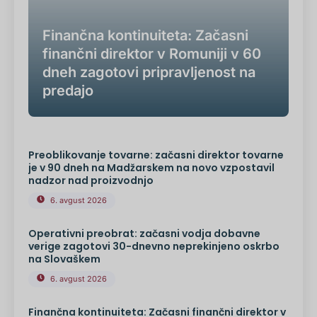
Finančna kontinuiteta: Začasni
finančni direktor v Romuniji v 60
dneh zagotovi pripravljenost na
predajo
Preoblikovanje tovarne: začasni direktor tovarne
je v 90 dneh na Madžarskem na novo vzpostavil
nadzor nad proizvodnjo
6. avgust 2026
Operativni preobrat: začasni vodja dobavne
verige zagotovi 30-dnevno neprekinjeno oskrbo
na Slovaškem
6. avgust 2026
Finančna kontinuiteta: Začasni finančni direktor v