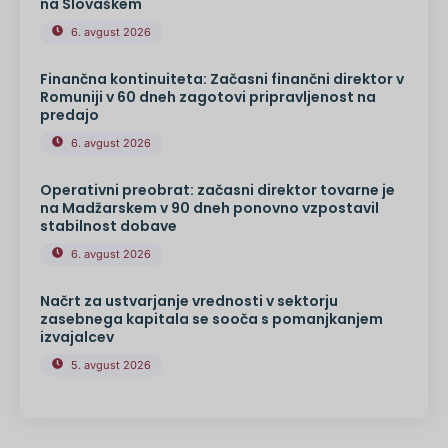
na Slovaškem
6. avgust 2026
Finančna kontinuiteta: Začasni finančni direktor v
Romuniji v 60 dneh zagotovi pripravljenost na
predajo
6. avgust 2026
Operativni preobrat: začasni direktor tovarne je
na Madžarskem v 90 dneh ponovno vzpostavil
stabilnost dobave
6. avgust 2026
Načrt za ustvarjanje vrednosti v sektorju
zasebnega kapitala se sooča s pomanjkanjem
izvajalcev
5. avgust 2026