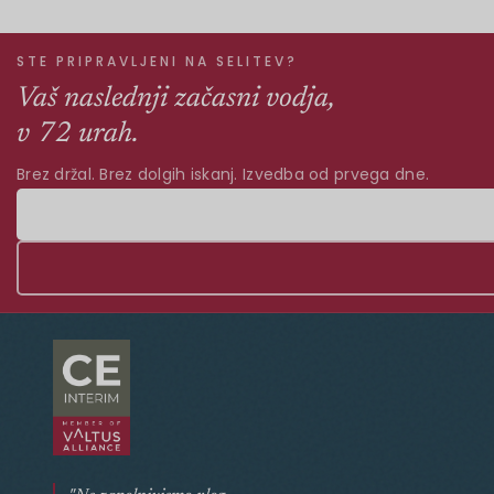
STE PRIPRAVLJENI NA SELITEV?
Vaš naslednji začasni vodja,
v 72 urah.
Brez držal. Brez dolgih iskanj. Izvedba od prvega dne.