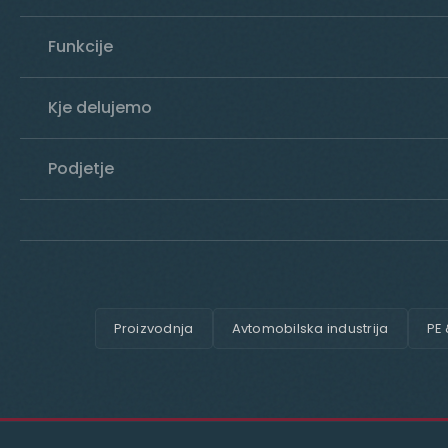
Funkcije
Kje delujemo
Podjetje
Proizvodnja
Avtomobilska industrija
PE