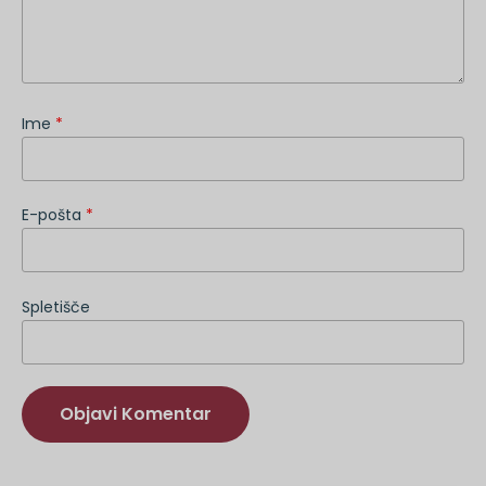
Ime
*
E-pošta
*
Spletišče
Druga