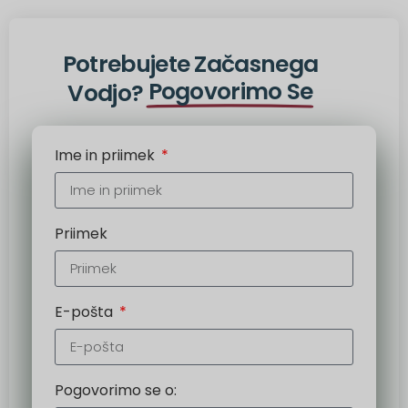
možnost:
Potrebujete Začasnega
Pogovorimo Se
Vodjo?
Ime in priimek
Priimek
E-pošta
Pogovorimo se o: