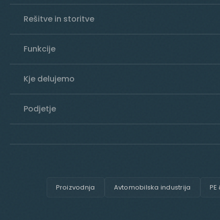
Rešitve in storitve
Funkcije
Kje delujemo
Podjetje
Proizvodnja
Avtomobilska industrija
PE