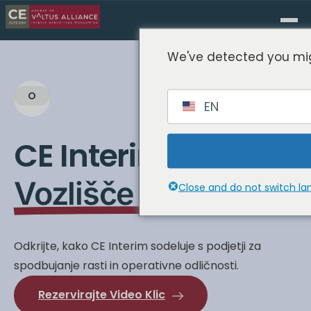
We've detected you mig
O
EN
CE Interim
Vozlišče Vsebine
Close and do not switch l
Odkrijte, kako CE Interim sodeluje s podjetji za
spodbujanje rasti in operativne odličnosti.
Rezervirajte Video Klic