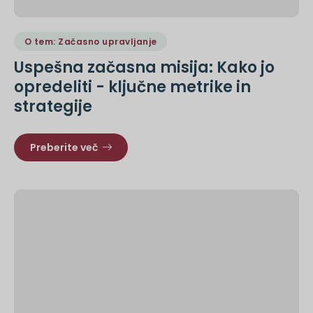
O tem: Začasno upravljanje
Uspešna začasna misija: Kako jo
opredeliti - ključne metrike in
strategije
Preberite več