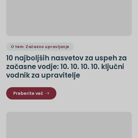
O tem: Začasno upravljanje
10 najboljših nasvetov za uspeh za
začasne vodje: 10. 10. 10. 10. ključni
vodnik za upravitelje
Preberite več