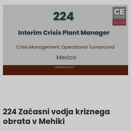
224 Začasni vodja kriznega
obrata v Mehiki