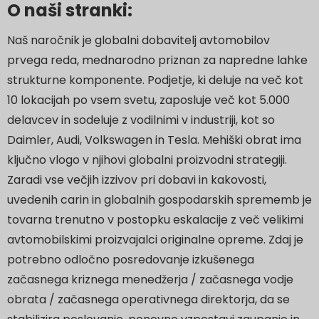
O naši stranki:
Naš naročnik je globalni dobavitelj avtomobilov
prvega reda, mednarodno priznan za napredne lahke
strukturne komponente. Podjetje, ki deluje na več kot
10 lokacijah po vsem svetu, zaposluje več kot 5.000
delavcev in sodeluje z vodilnimi v industriji, kot so
Daimler, Audi, Volkswagen in Tesla. Mehiški obrat ima
ključno vlogo v njihovi globalni proizvodni strategiji.
Zaradi vse večjih izzivov pri dobavi in kakovosti,
uvedenih carin in globalnih gospodarskih sprememb je
tovarna trenutno v postopku eskalacije z več velikimi
avtomobilskimi proizvajalci originalne opreme. Zdaj je
potrebno odločno posredovanje izkušenega
začasnega kriznega menedžerja / začasnega vodje
obrata / začasnega operativnega direktorja, da se