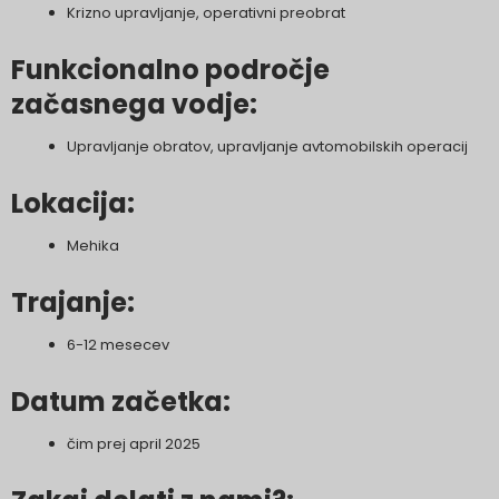
Krizno upravljanje, operativni preobrat
Funkcionalno področje
začasnega vodje:
Upravljanje obratov, upravljanje avtomobilskih operacij
Lokacija:
Mehika
Trajanje:
6-12 mesecev
Datum začetka:
čim prej april 2025