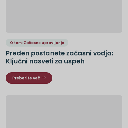
O tem: Začasno upravljanje
Preden postanete začasni vodja:
Ključni nasveti za uspeh
Preberite več