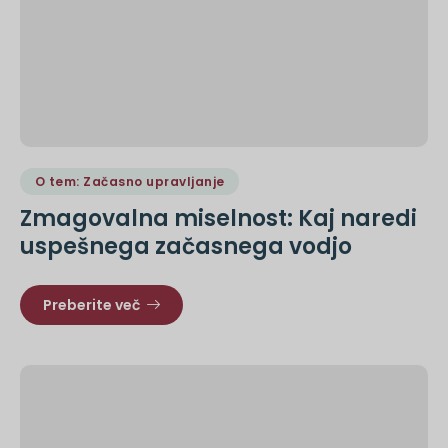
O tem: Začasno upravljanje
Zmagovalna miselnost: Kaj naredi
uspešnega začasnega vodjo
Preberite več