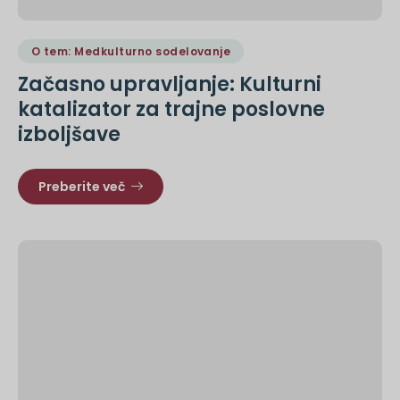
O tem: Medkulturno sodelovanje
Začasno upravljanje: Kulturni
katalizator za trajne poslovne
izboljšave
Preberite več