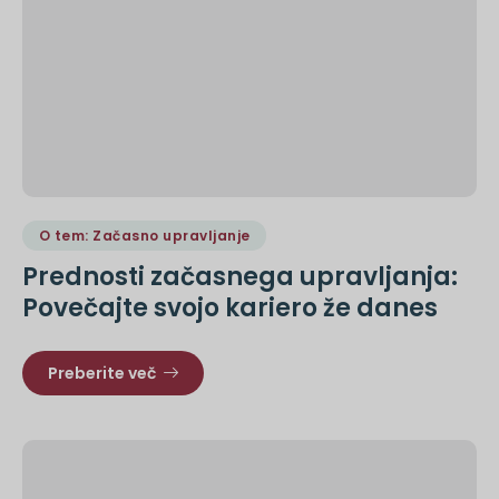
O tem: Začasno upravljanje
Prednosti začasnega upravljanja:
Povečajte svojo kariero že danes
Preberite več