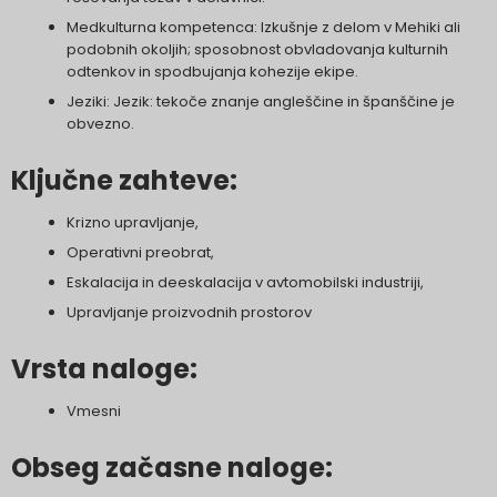
Medkulturna kompetenca: Izkušnje z delom v Mehiki ali
podobnih okoljih; sposobnost obvladovanja kulturnih
odtenkov in spodbujanja kohezije ekipe.
Jeziki: Jezik: tekoče znanje angleščine in španščine je
obvezno.
Ključne zahteve:
Krizno upravljanje,
Operativni preobrat,
Eskalacija in deeskalacija v avtomobilski industriji,
Upravljanje proizvodnih prostorov
Vrsta naloge:
Vmesni
Obseg začasne naloge: