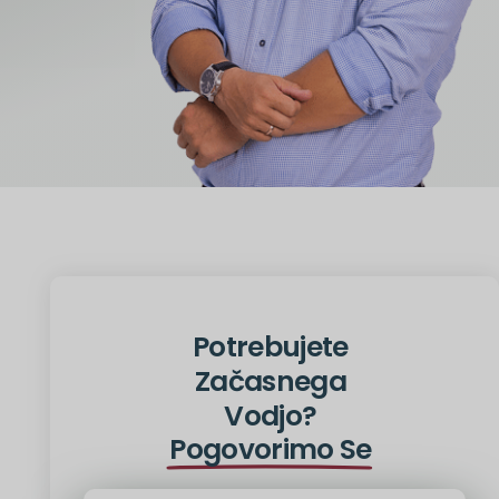
Potrebujete
Začasnega
Vodjo?
Pogovorimo Se