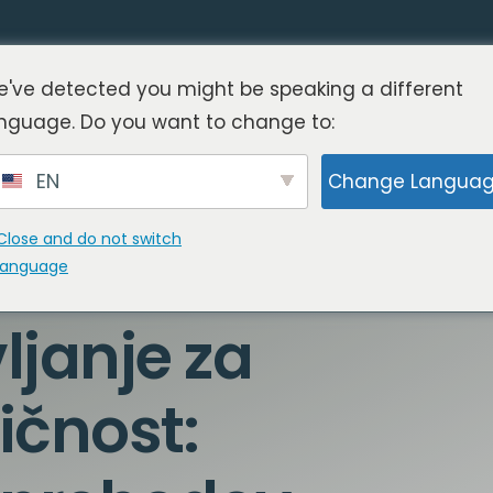
've detected you might be speaking a different
nguage. Do you want to change to:
EN
Change Langua
Close and do not switch
language
janje za
ičnost: