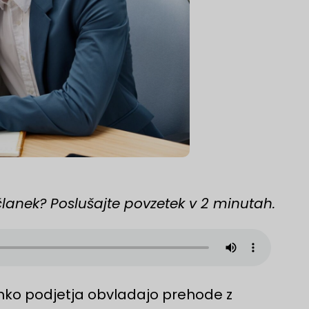
članek? Poslušajte povzetek v 2 minutah.
hko podjetja obvladajo prehode z