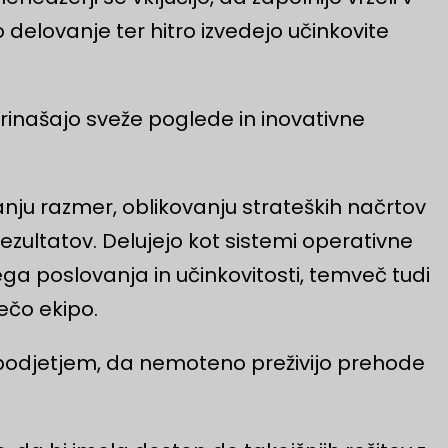
 delovanje ter hitro izvedejo učinkovite
rinašajo sveže poglede in inovativne
vanju razmer, oblikovanju strateških načrtov
ezultatov. Delujejo kot sistemi operativne
ega poslovanja in učinkovitosti, temveč tudi
ečo ekipo.
 podjetjem, da nemoteno preživijo prehode