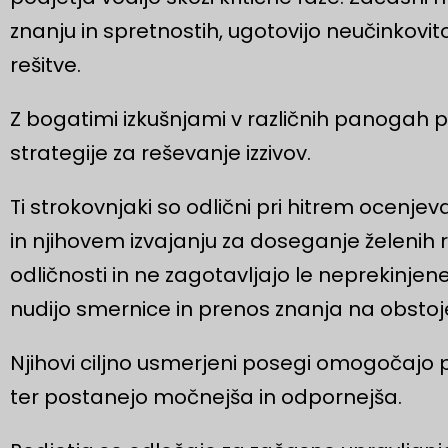
znanju in spretnostih, ugotovijo neučinkovito
rešitve.
Z bogatimi izkušnjami v različnih panogah p
strategije za reševanje izzivov.
Ti strokovnjaki so odlični pri hitrem ocenje
in njihovem izvajanju za doseganje želenih r
odličnosti in ne zagotavljajo le neprekinjen
nudijo smernice in prenos znanja na obstoj
Njihovi ciljno usmerjeni posegi omogočajo
ter postanejo močnejša in odpornejša.