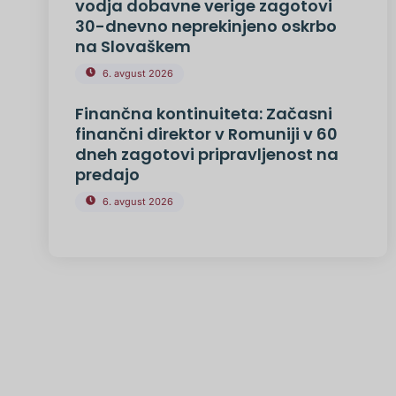
vodja dobavne verige zagotovi
30-dnevno neprekinjeno oskrbo
na Slovaškem
6. avgust 2026
Finančna kontinuiteta: Začasni
finančni direktor v Romuniji v 60
dneh zagotovi pripravljenost na
predajo
6. avgust 2026