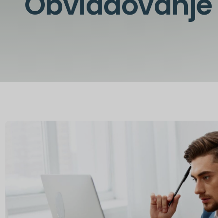
Obvladovanje