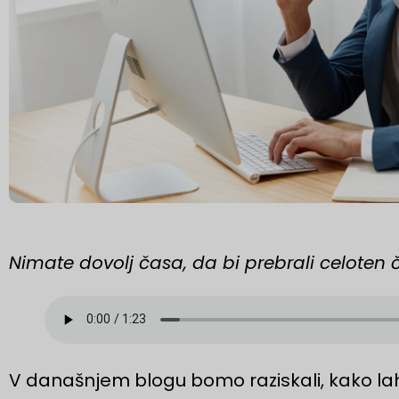
Nimate dovolj časa, da bi prebrali celoten 
V današnjem blogu bomo raziskali, kako la