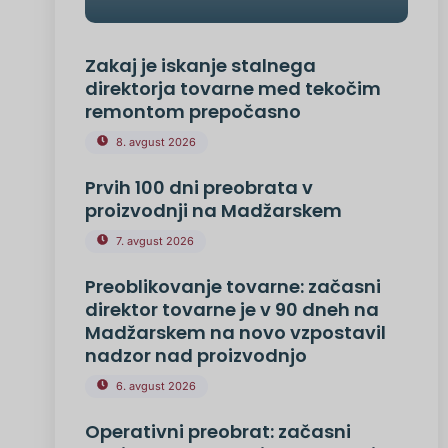
Zakaj je iskanje stalnega
direktorja tovarne med tekočim
remontom prepočasno
8. avgust 2026
Prvih 100 dni preobrata v
proizvodnji na Madžarskem
7. avgust 2026
Preoblikovanje tovarne: začasni
direktor tovarne je v 90 dneh na
Madžarskem na novo vzpostavil
nadzor nad proizvodnjo
6. avgust 2026
Operativni preobrat: začasni