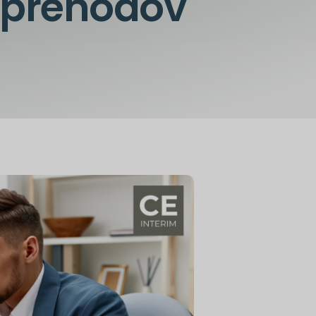
 prehodov