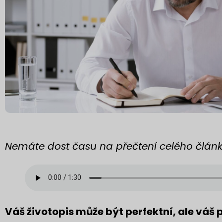
Nemáte dost času na přečtení celého článku
Váš životopis může být perfektní, ale váš p