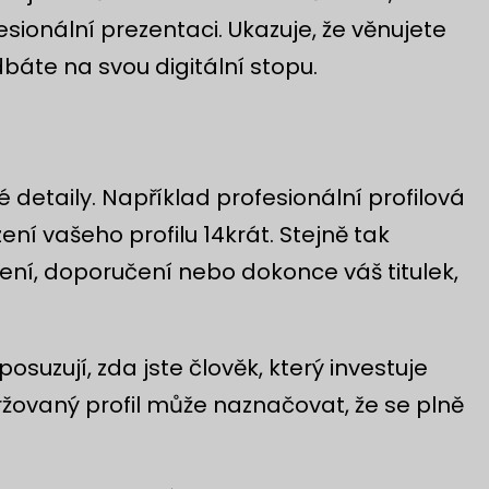
esionální prezentaci. Ukazuje, že věnujete
báte na svou digitální stopu.
é detaily. Například profesionální profilová
ní vašeho profilu 14krát. Stejně tak
zení, doporučení nebo dokonce váš titulek,
posuzují, zda jste člověk, který investuje
žovaný profil může naznačovat, že se plně