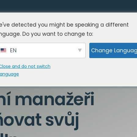
've detected you might be speaking a different
nguage. Do you want to change to:
EN
Change Langua
Close and do not switch
language
ní manažeři
ovat svůj