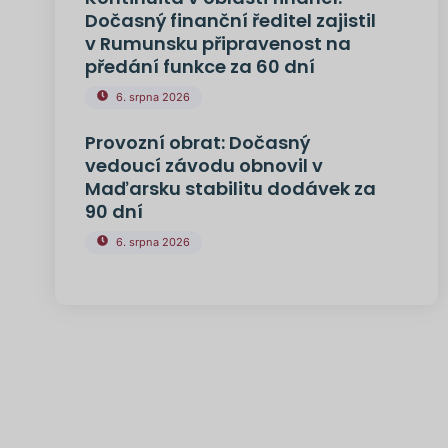
Dočasný finanční ředitel zajistil
v Rumunsku připravenost na
předání funkce za 60 dní
6. srpna 2026
Provozní obrat: Dočasný
vedoucí závodu obnovil v
Maďarsku stabilitu dodávek za
90 dní
6. srpna 2026