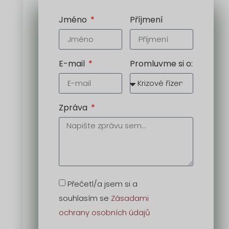
Jméno
Příjmení
E-mail
Promluvme si o:
Zpráva
Přečetl/a jsem si a
souhlasím se
Zásadami
ochrany osobních údajů