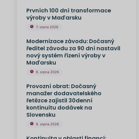
Prvních 100 dní transformace
výroby v Maďarsku
7. srpna 2026
Modernizace závodu: Dočasný
ředitel závodu za 90 dní nastavil
nový systém řízení výroby v
Maďarsku
6. srpna 2026
Provozní obrat: Dočasný
manažer dodavatelského
řetězce zajistil 30denní
kontinuitu dodávek na
Slovensku
6. srpna 2026
Kontinuita v oblasti financí: