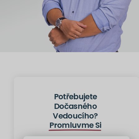
Potřebujete
Dočasného
Vedoucího?
Promluvme Si