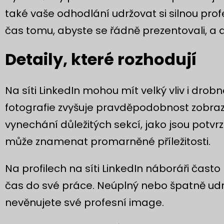
také vaše odhodlání udržovat si silnou prof
čas tomu, abyste se řádně prezentovali, a d
Detaily, které rozhodují
Na síti LinkedIn mohou mít velký vliv i drobn
fotografie zvyšuje pravděpodobnost zobraze
vynechání důležitých sekcí, jako jsou potvr
může znamenat promarněné příležitosti.
Na profilech na síti LinkedIn náboráři často 
čas do své práce. Neúplný nebo špatně udr
nevěnujete své profesní image.