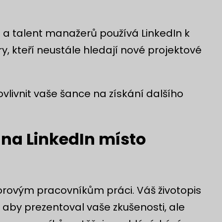
řů a talent manažerů používá LinkedIn k
, kteří neustále hledají nové projektové
 ovlivnit vaše šance na získání dalšího
 na LinkedIn místo
ovým pracovníkům práci. Váš životopis
 aby prezentoval vaše zkušenosti, ale