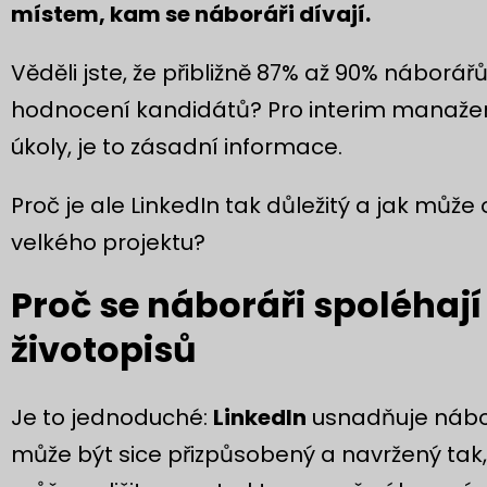
místem, kam se náboráři dívají.
Věděli jste, že přibližně 87% až 90% náborá
hodnocení kandidátů? Pro interim manažery
úkoly, je to zásadní informace.
Proč je ale LinkedIn tak důležitý a jak může
velkého projektu?
Proč se náboráři spoléhají
životopisů
Je to jednoduché:
LinkedIn
usnadňuje nábor
může být sice přizpůsobený a navržený tak,