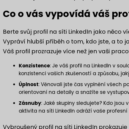
Co o vás vypovídá váš prof
Berte svůj profil na síti LinkedIn jako něco ví
Vypráví hlubší příběh o tom, kdo jste, a to j
Váš profil prozrazuje více než jen vaši pracov
Konzistence
: Je váš profil na LinkedIn v s
konzistenci vašich zkušeností a způsobu, ja
Úplnost
: Věnovali jste čas vyplnění všech po
orientovaní na detaily a snažíte se vystupo
Zásnuby
: Jaké skupiny sledujete? Kdo jsou
aktivita na síti LinkedIn odráží vaše profesní 
Vybroušený profil na síti LinkedIn prokazuje