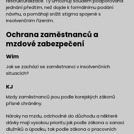
restrukturalizace. Ty umožňují soudem podporovaná
jednání předtím, než dojde k formálnímu podání
návrhu, a pomáhají snížit stigma spojené s
insolvenčním řízením.
Ochrana zaměstnanců a
mzdové zabezpečení
Wim
Jak se zachází se zaměstnanci v insolvenčních
situacích?
KJ
Mzdy zaměstnanců jsou podle korejských zákonů
přísně chráněny.
Nároky na mzdu, odchodné do důchodu a některé
dávky mají vysokou prioritu jak podle zákona o sanaci
dlužníků a úpadku, tak podle zákona o pracovních