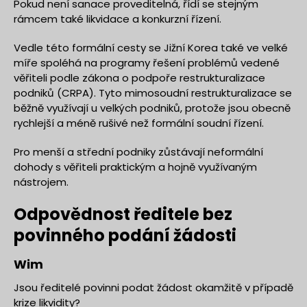
Pokud není sanace proveditelná, řídí se stejným
rámcem také likvidace a konkurzní řízení.
Vedle této formální cesty se Jižní Korea také ve velké
míře spoléhá na programy řešení problémů vedené
věřiteli podle zákona o podpoře restrukturalizace
podniků (CRPA). Tyto mimosoudní restrukturalizace se
běžně využívají u velkých podniků, protože jsou obecně
rychlejší a méně rušivé než formální soudní řízení.
Pro menší a střední podniky zůstávají neformální
dohody s věřiteli praktickým a hojně využívaným
nástrojem.
Odpovědnost ředitele bez
povinného podání žádosti
Wim
Jsou ředitelé povinni podat žádost okamžitě v případě
krize likvidity?