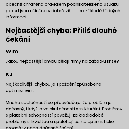
obecně chráněna pravidlem podnikatelského úsudku,
pokud jsou učiněna v dobré víře a na základě řádných
informací.
Nejčastější chyba: Příliš dlouhé
čekání
Wim
Jakou nejčastější chybu dělají firmy na začátku krize?
KJ
Nejškodlivější chybou je zpoždění způsobené
optimismem.
Mnoho společností se přesvědčuje, že problém je
dočasný, i když je ve skutečnosti strukturální. Problémy
s platební schopností považují za krátkodobé
problémy s likviditou a spoléhají se na optimistické
prognózy nebo dočasná řešení.