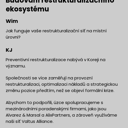
Budování restrukturalizačního
ekosystému
Wim
Jak funguje vaše restrukturalizační síť na místní
úrovni?
KJ
Preventivní restrukturalizace nabývá v Koreji na
významu.
Společnosti se více zaměřují na provozní
restrukturalizaci, optimalizaci nákladů a strategickou
změnu pozice předtím, než se objeví formální krize.
Abychom to podpořili, úzce spolupracujeme s
mezinárodními poradenskými firmami, jako jsou
Alvarez & Marsal a AlixPartners, a zároveň využíváme
naši síť Valtus Alliance.