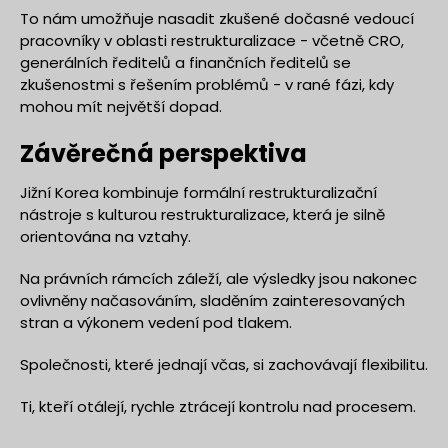
To nám umožňuje nasadit zkušené dočasné vedoucí
pracovníky v oblasti restrukturalizace - včetně CRO,
generálních ředitelů a finančních ředitelů se
zkušenostmi s řešením problémů - v rané fázi, kdy
mohou mít největší dopad.
Závěrečná perspektiva
Jižní Korea kombinuje formální restrukturalizační
nástroje s kulturou restrukturalizace, která je silně
orientována na vztahy.
Na právních rámcích záleží, ale výsledky jsou nakonec
ovlivněny načasováním, sladěním zainteresovaných
stran a výkonem vedení pod tlakem.
Společnosti, které jednají včas, si zachovávají flexibilitu.
Ti, kteří otálejí, rychle ztrácejí kontrolu nad procesem.