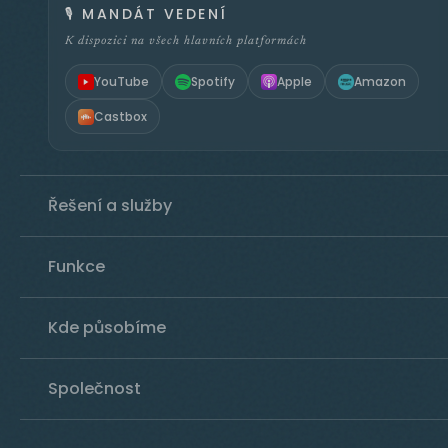
🎙️
MANDÁT VEDENÍ
K dispozici na všech hlavních platformách
YouTube
Spotify
Apple
Amazon
Castbox
Řešení a služby
Funkce
Kde působíme
Společnost