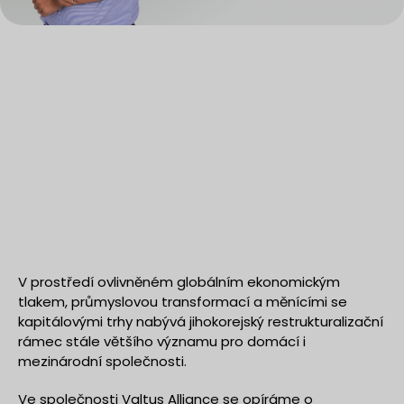
V prostředí ovlivněném globálním ekonomickým
tlakem, průmyslovou transformací a měnícími se
kapitálovými trhy nabývá jihokorejský restrukturalizační
rámec stále většího významu pro domácí i
mezinárodní společnosti.
Ve společnosti Valtus Alliance se opíráme o