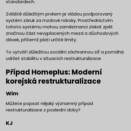
standardech.
Zvláště důležitým prvkem je vládou podporovaný
systém záruk za mzdové nároky. Prostřednictvím
tohoto systému mohou zaměstnanci získat zpět
značnou část nevyplacených mezd a důchodových
dávek, přičemž platí určité limity.
To vytváří důležitou sociální záchrannou síť a pomáhá
udržet stabilitu v situacích restrukturalizace.
Případ Homeplus: Moderní
korejská restrukturalizace
Wim
Můžete popsat nějaký významný případ
restrukturalizace z poslední doby?
KJ