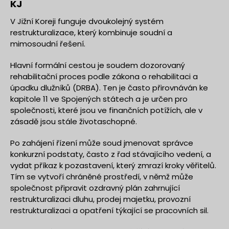
KJ
V Jižní Koreji funguje dvoukolejný systém
restrukturalizace, který kombinuje soudní a
mimosoudní řešení.
Hlavní formální cestou je soudem dozorovaný
rehabilitační proces podle zákona o rehabilitaci a
úpadku dlužníků (DRBA). Ten je často přirovnáván ke
kapitole 11 ve Spojených státech a je určen pro
společnosti, které jsou ve finančních potížích, ale v
zásadě jsou stále životaschopné.
Po zahájení řízení může soud jmenovat správce
konkurzní podstaty, často z řad stávajícího vedení, a
vydat příkaz k pozastavení, který zmrazí kroky věřitelů.
Tím se vytvoří chráněné prostředí, v němž může
společnost připravit ozdravný plán zahrnující
restrukturalizaci dluhu, prodej majetku, provozní
restrukturalizaci a opatření týkající se pracovních sil.