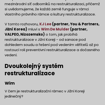
mezinárodní síť odborníků na restrukturalizaci, přičemž
si uvědomujeme, že každá země funguje v rámci
vlastního právního rámce a kultury restrukturalizace.
V tomto rozhovoru,
KJ Lee
(partner, You & Partners,
Jižní Korea)
mluví s
Wim De Mulder
(partner,
VALPEO, Nizozemsko)
o tom, jak probíhá
restrukturalizace v Jižní Koreji - od sanace pod
dohledem soudu a řešení pod vedením věřitelů až po
rostoucí roli preventivní restrukturalizace a dočasného
vedení.
Dvoukolejný systém
restrukturalizace
Wim
V čem je restrukturalizační rámec v Jižní Koreji
jedinečný?