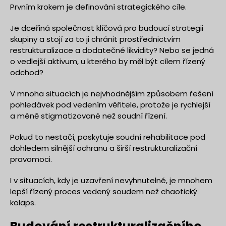
Prvním krokem je definování strategického cíle.
Je dceřiná společnost klíčová pro budoucí strategii
skupiny a stojí za to ji chránit prostřednictvím
restrukturalizace a dodatečné likvidity? Nebo se jedná
o vedlejší aktivum, u kterého by měl být cílem řízený
odchod?
V mnoha situacích je nejvhodnějším způsobem řešení
pohledávek pod vedením věřitele, protože je rychlejší
a méně stigmatizované než soudní řízení.
Pokud to nestačí, poskytuje soudní rehabilitace pod
dohledem silnější ochranu a širší restrukturalizační
pravomoci.
I v situacích, kdy je uzavření nevyhnutelné, je mnohem
lepší řízený proces vedený soudem než chaotický
kolaps.