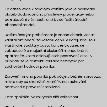
To často vede k takovým krokům, jako je odkládání
plateb dodavatelům, příliš levný prodej aktiv nebo
pokračování v činnosti, aniž by se řešil základní
obchodní model.
Dalším častým problémem je snaha chránit vlastní
kapitál akcionářů za každou cenu. V Koreji, kde jsou
vlastnické struktury často koncentrované, se
zakladatelé a majoritní akcionáři mohou bránit
opatřením, která oslabují jejich postavení, a to i v
případě, že je restrukturalizace nezbytná pro
zachování hodnoty podniku.
Zároveň mnoho podniků pokračuje v běžném provozu,
místo aby se okamžitě zaměřily na zachování
hotovosti a provozní stabilizaci.
Toto zpoždění velmi rychle ničí volitelnost.