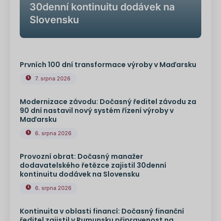
30denní kontinuitu dodávek na
Slovensku
Prvních 100 dní transformace výroby v Maďarsku
7. srpna 2026
Modernizace závodu: Dočasný ředitel závodu za
90 dní nastavil nový systém řízení výroby v
Maďarsku
6. srpna 2026
Provozní obrat: Dočasný manažer
dodavatelského řetězce zajistil 30denní
kontinuitu dodávek na Slovensku
6. srpna 2026
Kontinuita v oblasti financí: Dočasný finanční
ředitel zajistil v Rumunsku připravenost na