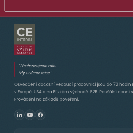
"Neobsazujeme role.
My vedeme mise."
Osvědčení dočasní vedoucí pracovníci jsou do 72 hodin 
v Evropě, USA a na Blízkém východě. B2B. Paušální denní 
Provádění na základě pověření.