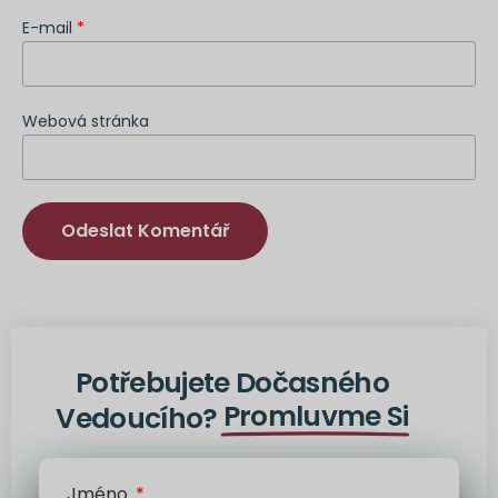
E-mail
*
Webová stránka
Alternativa:
Potřebujete Dočasného
Promluvme Si
Vedoucího?
Jméno