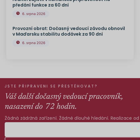
předání funkce za 60 dní
6. srpna 2026
Provozní obrat: Dočasný vedoucí závodu obnovil
v Maďarsku stabilitu dodávek za 90 dní
6. srpna 2026
JSTE PŘIPRAVENI SE PŘESTĚHOVAT?
Váš další dočasný vedoucí pracovník,
nasazení do 72 hodin.
Žádná zádržná zařízení. Žádné dlouhé hledání. Realizace od