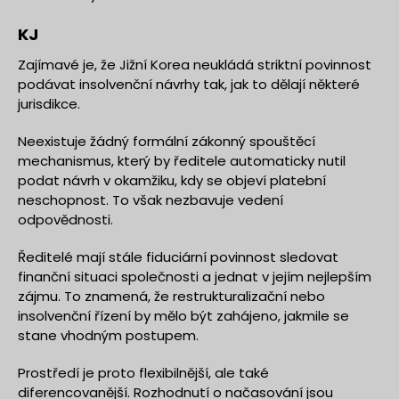
KJ
Zajímavé je, že Jižní Korea neukládá striktní povinnost
podávat insolvenční návrhy tak, jak to dělají některé
jurisdikce.
Neexistuje žádný formální zákonný spouštěcí
mechanismus, který by ředitele automaticky nutil
podat návrh v okamžiku, kdy se objeví platební
neschopnost. To však nezbavuje vedení
odpovědnosti.
Ředitelé mají stále fiduciární povinnost sledovat
finanční situaci společnosti a jednat v jejím nejlepším
zájmu. To znamená, že restrukturalizační nebo
insolvenční řízení by mělo být zahájeno, jakmile se
stane vhodným postupem.
Prostředí je proto flexibilnější, ale také
diferencovanější. Rozhodnutí o načasování jsou