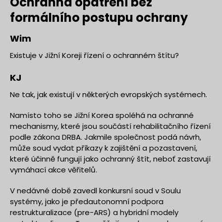
Ochranná opatření bez
formálního postupu ochrany
Wim
Existuje v Jižní Koreji řízení o ochranném štítu?
KJ
Ne tak, jak existují v některých evropských systémech.
Namísto toho se Jižní Korea spoléhá na ochranné
mechanismy, které jsou součástí rehabilitačního řízení
podle zákona DRBA. Jakmile společnost podá návrh,
může soud vydat příkazy k zajištění a pozastavení,
které účinně fungují jako ochranný štít, neboť zastavují
vymáhací akce věřitelů.
V nedávné době zavedl konkursní soud v Soulu
systémy, jako je předautonomní podpora
restrukturalizace (pre-ARS) a hybridní modely