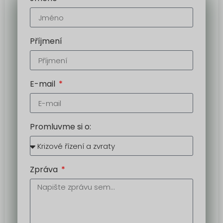
Příjmení
E-mail
Promluvme si o:
Zpráva