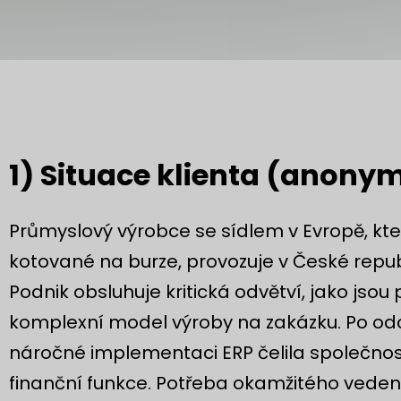
1) Situace klienta (anony
Průmyslový výrobce se sídlem v Evropě, kte
kotované na burze, provozuje v České repub
Podnik obsluhuje kritická odvětví, jako jsou
komplexní model výroby na zakázku. Po odc
náročné implementaci ERP čelila společnos
finanční funkce. Potřeba okamžitého veden