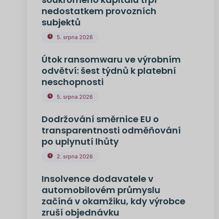
nedostatkem provozních
subjektů
5. srpna 2026
Útok ransomwaru ve výrobním
odvětví: šest týdnů k platební
neschopnosti
5. srpna 2026
Dodržování směrnice EU o
transparentnosti odměňování
po uplynutí lhůty
2. srpna 2026
Insolvence dodavatele v
automobilovém průmyslu
začíná v okamžiku, kdy výrobce
zruší objednávku