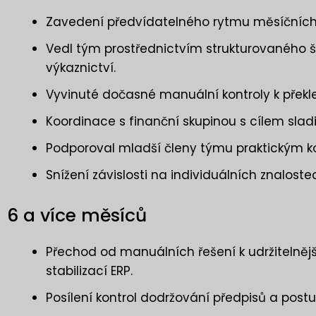
Zavedení předvídatelného rytmu měsíčních 
Vedl tým prostřednictvím strukturovaného 
výkaznictví.
Vyvinuté dočasné manuální kontroly k překle
Koordinace s finanční skupinou s cílem sladi
Podporoval mladší členy týmu praktickým 
Snížení závislosti na individuálních znalo
6 a více měsíců
Přechod od manuálních řešení k udržitelně
stabilizací ERP.
Posílení kontrol dodržování předpisů a pos