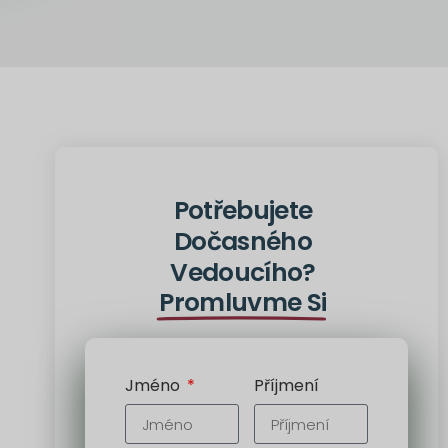
Potřebujete
Dočasného
Vedoucího?
Promluvme Si
Jméno
Příjmení