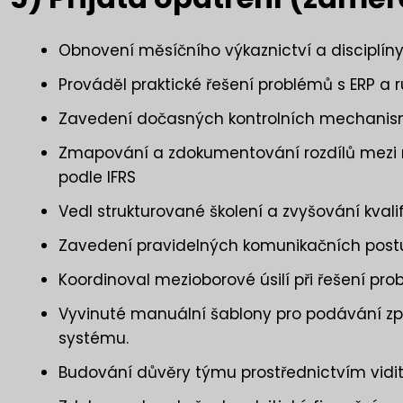
Obnovení měsíčního výkaznictví a disciplín
Prováděl praktické řešení problémů s ERP a 
Zavedení dočasných kontrolních mechanismů 
Zmapování a zdokumentování rozdílů mezi
podle IFRS
Vedl strukturované školení a zvyšování kval
Zavedení pravidelných komunikačních post
Koordinoval mezioborové úsilí při řešení p
Vyvinuté manuální šablony pro podávání zprá
systému.
Budování důvěry týmu prostřednictvím vidi