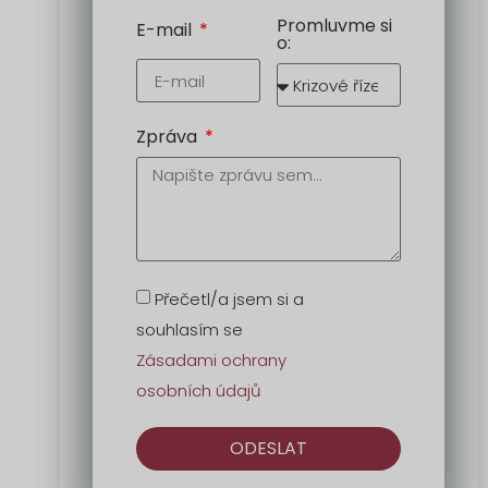
Promluvme si
E-mail
o:
Zpráva
Přečetl/a jsem si a
souhlasím se
Zásadami ochrany
osobních údajů
ODESLAT
Alternativa: