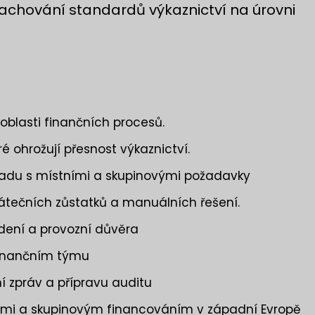
chování standardů výkaznictví na úrovni
oblasti finančních procesů.
 ohrožují přesnost výkaznictví.
uladu s místními a skupinovými požadavky
átečních zůstatků a manuálních řešení.
edení a provozní důvěra
 finančním týmu
í zpráv a přípravu auditu
ami a skupinovým financováním v západní Evropě