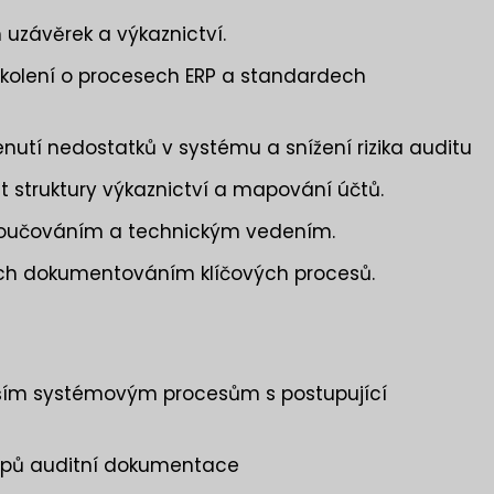
uzávěrek a výkaznictví.
školení o procesech ERP a standardech
nutí nedostatků v systému a snížení rizika auditu
t struktury výkaznictví a mapování účtů.
koučováním a technickým vedením.
stech dokumentováním klíčových procesů.
jším systémovým procesům s postupující
tupů auditní dokumentace