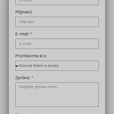
Příjmení
E-mail
Promluvme si o:
Zpráva