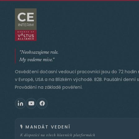
"Neobsazujeme role.
My vedeme mise."
Osvědčení dočasní vedoucí pracovníci jsou do 72 hodin 
v Evropě, USA a na Blízkém východě. B2B. Paušální denní 
Provádění na základě pověření.
🎙️
MANDÁT VEDENÍ
K dispozici na všech hlavních platformách