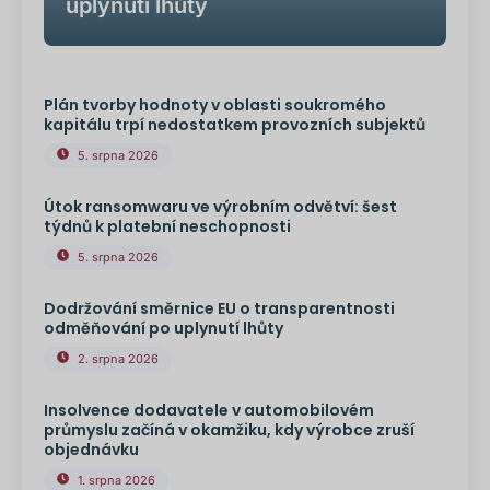
uplynutí lhůty
Plán tvorby hodnoty v oblasti soukromého
kapitálu trpí nedostatkem provozních subjektů
5. srpna 2026
Útok ransomwaru ve výrobním odvětví: šest
týdnů k platební neschopnosti
5. srpna 2026
Dodržování směrnice EU o transparentnosti
odměňování po uplynutí lhůty
2. srpna 2026
Insolvence dodavatele v automobilovém
průmyslu začíná v okamžiku, kdy výrobce zruší
objednávku
1. srpna 2026