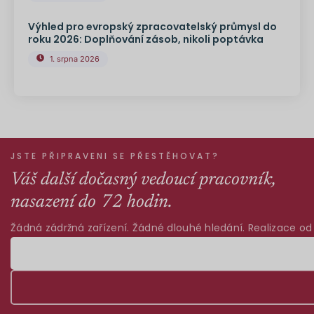
Výhled pro evropský zpracovatelský průmysl do
roku 2026: Doplňování zásob, nikoli poptávka
1. srpna 2026
JSTE PŘIPRAVENI SE PŘESTĚHOVAT?
Váš další dočasný vedoucí pracovník,
nasazení do 72 hodin.
Žádná zádržná zařízení. Žádné dlouhé hledání. Realizace od