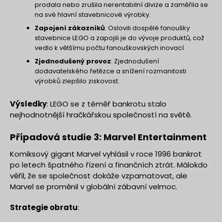
prodala nebo zrušila nerentabilní divize a zaměřila se
na své hlavní stavebnicové výrobky.
Zapojení zákazníků
: Oslovili dospělé fanoušky
stavebnice LEGO a zapojili je do vývoje produktů, což
vedlo k většímu počtu fanouškovských inovací.
Zjednodušený provoz
: Zjednodušení
dodavatelského řetězce a snížení rozmanitosti
výrobků zlepšilo ziskovost.
Výsledky
: LEGO se z téměř bankrotu stalo
nejhodnotnější hračkářskou společností na světě.
Případová studie 3: Marvel Entertainment
Komiksový gigant Marvel vyhlásil v roce 1996 bankrot
po letech špatného řízení a finančních ztrát. Málokdo
věřil, že se společnost dokáže vzpamatovat, ale
Marvel se proměnil v globální zábavní velmoc.
Strategie obratu
: