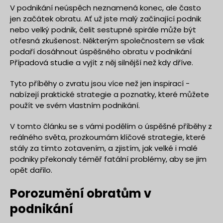
V podnikání neúspěch neznamená konec, ale často
jen začátek obratu. Ať už jste malý začínající podnik
nebo velký podnik, čelit sestupné spirále může být
otřesná zkušenost. Některým společnostem se však
podaří dosáhnout úspěšného obratu v podnikání
Případová studie a vyjít z něj silnější než kdy dříve.
Tyto příběhy o zvratu jsou více než jen inspirací -
nabízejí praktické strategie a poznatky, které můžete
použít ve svém vlastním podnikání.
V tomto článku se s vámi podělím o úspěšné příběhy z
reálného světa, prozkoumám klíčové strategie, které
stály za tímto zotavením, a zjistím, jak velké i malé
podniky překonaly téměř fatální problémy, aby se jim
opět dařilo.
Porozumění obratům v
podnikání