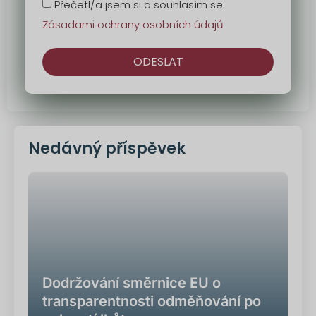
Přečetl/a jsem si a souhlasím se
Zásadami ochrany osobních údajů
ODESLAT
Alternativa:
Nedávný příspěvek
Dodržování směrnice EU o
transparentnosti odměňování po