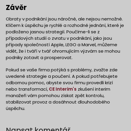
Závěr
Obraty v podnikání jsou náročné, ale nejsou nemožné.
Klíčem k úspěchu je rychlé a rozhodné jednání, které je
podloženo jasnou strategií. Poučíme-li se z
případových studií o zvratu v podnikání, jako jsou
případy společností Apple, LEGO a Marvel, můžeme
vidět, že i tváří v tvář ohromujícím výzvám se mohou
podniky zotavit a prosperovat.
Pokud se vaše firma potýká s problémy, zvažte zde
uvedené strategie a poučení. A pokud potřebujete
odbornou pomoc, abyste svou firmu provedli krizí
nebo transformací,
CE Interim's
zkušení interim
manažeři vám pomohou získat zpět kontrolu,
stabilizovat provoz a dosáhnout dlouhodobého
úspěchu.
Napsat komentář