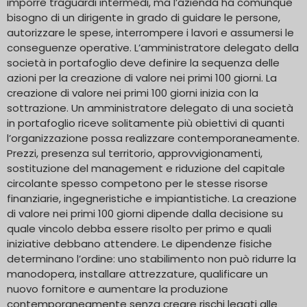
imporre traguardi intermedi, ma l’azienda ha comunque
bisogno di un dirigente in grado di guidare le persone,
autorizzare le spese, interrompere i lavori e assumersi le
conseguenze operative. L’amministratore delegato della
società in portafoglio deve definire la sequenza delle
azioni per la creazione di valore nei primi 100 giorni. La
creazione di valore nei primi 100 giorni inizia con la
sottrazione. Un amministratore delegato di una società
in portafoglio riceve solitamente più obiettivi di quanti
l’organizzazione possa realizzare contemporaneamente.
Prezzi, presenza sul territorio, approvvigionamenti,
sostituzione del management e riduzione del capitale
circolante spesso competono per le stesse risorse
finanziarie, ingegneristiche e impiantistiche. La creazione
di valore nei primi 100 giorni dipende dalla decisione su
quale vincolo debba essere risolto per primo e quali
iniziative debbano attendere. Le dipendenze fisiche
determinano l’ordine: uno stabilimento non può ridurre la
manodopera, installare attrezzature, qualificare un
nuovo fornitore e aumentare la produzione
contemporaneamente senza creare rischi legati alle