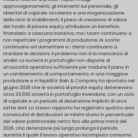
approvvigionamenti, gli interventi sul personale, gli
obiettivi di capitale circolante e una riorganizzazione
della rete di stabilimenti. Il piano di creazione di valore
del fondo di private equity attribuisce un beneficio
finanziario a ciascuna iniziativa, ma i team continuano a
non rispettare i programmi di produzione, le scorte
continuano ad aumentare e i clienti continuano a
ritardare le decisioni. Il problema non è la mancanza di
analisi. La società in portafoglio non dispone di
un’autorità operativa sufficiente per tradurre il piano in
un cambiamento di comportamento, in una maggiore
produzione e in liquidità. Bain & Company ha riportato nel
giugno 2026 che le società di private equity detenevano
circa 33.000 società in portafoglio invendute, con un ciclo
di capitale e un periodo di detenzione impliciti di circa
sette anni. Lo stesso rapporto ha registrato quattro anni
consecutivi di distribuzioni ai minimi storici in percentuale
del valore patrimoniale netto fino alla prima metà del
2026. Una detenzione più lunga prolunga il periodo
durante il quale il lavoro operativo incompiuto consuma