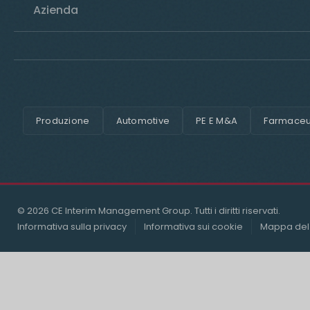
Azienda
Produzione
Automotive
PE E M&A
Farmaceut
© 2026 CE Interim Management Group. Tutti i diritti riservati.
Informativa sulla privacy
Informativa sui cookie
Mappa del 