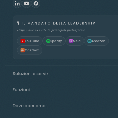
🎙️
IL MANDATO DELLA LEADERSHIP
Disponibile su tutte le principali piattaforme
YouTube
Spotify
Mela
Amazon
Castbox
Soluzioni e servizi
Funzioni
Dove operiamo