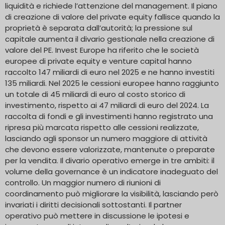
liquidità e richiede l’attenzione del management. Il piano
di creazione di valore del private equity fallisce quando la
proprietà è separata dall’autorità; la pressione sul
capitale aumenta il divario gestionale nella creazione di
valore del PE. Invest Europe ha riferito che le società
europee di private equity e venture capital hanno
raccolto 147 miliardi di euro nel 2025 e ne hanno investiti
135 miliardi. Nel 2025 le cessioni europee hanno raggiunto
un totale di 45 miliardi di euro al costo storico di
investimento, rispetto ai 47 miliardi di euro del 2024. La
raccolta di fondi e gli investimenti hanno registrato una
ripresa più marcata rispetto alle cessioni realizzate,
lasciando agli sponsor un numero maggiore di attività
che devono essere valorizzate, mantenute o preparate
per la vendita. Il divario operativo emerge in tre ambiti: il
volume della governance è un indicatore inadeguato del
controllo. Un maggior numero di riunioni di
coordinamento può migliorare la visibilità, lasciando però
invariati i diritti decisionali sottostanti. Il partner
operativo può mettere in discussione le ipotesi e