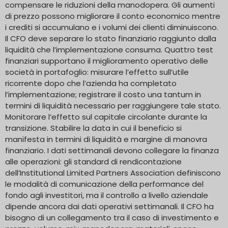
compensare le riduzioni della manodopera. Gli aumenti
di prezzo possono migliorare il conto economico mentre
i crediti si accumulano e i volumi dei clienti diminuiscono.
Il CFO deve separare lo stato finanziario raggiunto dalla
liquidità che l’implementazione consuma. Quattro test
finanziari supportano il miglioramento operativo delle
società in portafoglio: misurare l’effetto sull’utile
ricorrente dopo che l’azienda ha completato
l’implementazione; registrare il costo una tantum in
termini di liquidità necessario per raggiungere tale stato.
Monitorare l’effetto sul capitale circolante durante la
transizione. Stabilire la data in cui il beneficio si
manifesta in termini di liquidità e margine di manovra
finanziario. I dati settimanali devono collegare la finanza
alle operazioni: gli standard di rendicontazione
dell’Institutional Limited Partners Association definiscono
le modalità di comunicazione della performance del
fondo agli investitori, ma il controllo a livello aziendale
dipende ancora dai dati operativi settimanali. Il CFO ha
bisogno di un collegamento tra il caso di investimento e