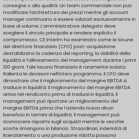
consegne o alla qualità. Un team commerciale non può
modificare l’architettura dei prezzi mentre gli account
manager continuano a essere valutati esclusivamente in
base al volume. L’amministratore delegato deve
scegliere il vincolo principale e rendere esplicito il
compromesso. CE Interim ha esaminato come le lacune
del direttore finanziario (CFO) post-acquisizione
destabilizzino la cadenza del reporting, la visibilità della
liquidità e l’allineamento del management durante i primi
100 giorni. Tale lacuna finanziaria è raramente isolata.
Rallenta le decisioni nell’intero programma. Il CFO deve
dimostrare che il miglioramento del margine EBITDA si
traduce in liquidità: il miglioramento del margine EBITDA
arriva nel rendiconto prima di tradursi in liquidità. Il
management può riportare un miglioramento del
margine EBITDA prima che l’azienda riceva alcun
beneficio in termini di liquidità. Il management può
riconoscere risparmi sugli acquisti mentre le vecchie
scorte rimangono in bilancio. Straordinari, indennità di
licenziamento o una produzione ridotta possono