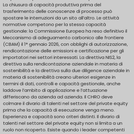
La chiusura di capacità produttiva prima del
trasferimento delle conoscenze di processo può
spostare le interruzioni da un sito all’altro. Le attività
normative competono per la stessa capacità
gestionale: la Commissione Europea ha reso definitivo il
Meccanismo di adeguamento carbonico alle frontiere
(CBAM) il 1° gennaio 2026, con obblighi di autorizzazione,
rendicontazione delle emissioni e certificazione per gli
importatori nei settori interessati. La direttiva NIS2, la
direttiva sulla rendicontazione aziendale in materia di
sostenibilità e la direttiva sulla due diligence aziendale in
materia di sostenibilità creano ulteriori esigenze in
termini di dati, controlli e capacità gestionale, anche
laddove l’ambito di applicazione e l’attuazione
differiscano da azienda ad azienda. Il CHRO deve
colmare il divario di talenti nel settore del private equity
prima che la capacità di esecuzione venga meno.
Esperienza e capacità sono criteri distinti. Il divario di
talenti nel settore del private equity non si limita a un
ruolo non ricoperto. Esiste quando i leader competenti