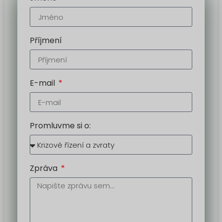
Příjmení
E-mail
Promluvme si o:
Zpráva