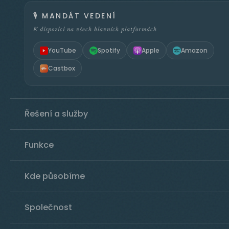
🎙️
MANDÁT VEDENÍ
K dispozici na všech hlavních platformách
YouTube
Spotify
Apple
Amazon
Castbox
Řešení a služby
Funkce
Kde působíme
Společnost