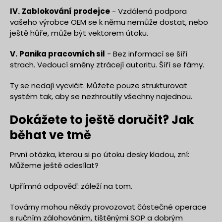
IV.
Zablokování prodejce
- Vzdálená podpora
vašeho výrobce OEM se k němu nemůže dostat, nebo
ještě hůře, může být vektorem útoku.
V.
Panika pracovních sil
- Bez informací se šíří
strach. Vedoucí směny ztrácejí autoritu. Šíří se fámy.
Ty se nedají vycvičit. Můžete pouze strukturovat
systém tak, aby se nezhroutily všechny najednou.
Dokážete to ještě doručit? Jak
běhat ve tmě
První otázka, kterou si po útoku desky kladou, zní:
Můžeme ještě odesílat?
Upřímná odpověď: záleží na tom.
Továrny mohou někdy provozovat částečné operace
s ručním zálohováním, tištěnými SOP a dobrým