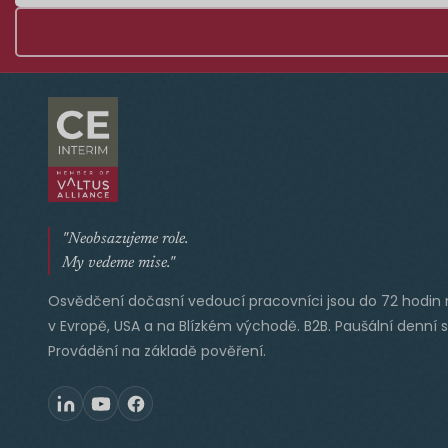
"Neobsazujeme role.
My vedeme mise."
Osvědčení dočasní vedoucí pracovníci jsou do 72 hodin 
v Evropě, USA a na Blízkém východě. B2B. Paušální denní 
Provádění na základě pověření.