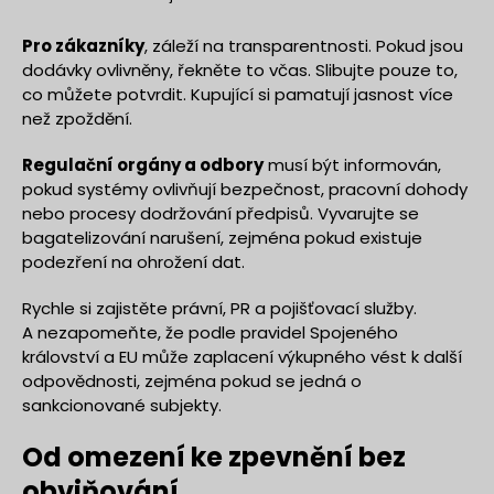
Pro zákazníky
, záleží na transparentnosti. Pokud jsou
dodávky ovlivněny, řekněte to včas. Slibujte pouze to,
co můžete potvrdit. Kupující si pamatují jasnost více
než zpoždění.
Regulační orgány a odbory
musí být informován,
pokud systémy ovlivňují bezpečnost, pracovní dohody
nebo procesy dodržování předpisů. Vyvarujte se
bagatelizování narušení, zejména pokud existuje
podezření na ohrožení dat.
Rychle si zajistěte právní, PR a pojišťovací služby.
A nezapomeňte, že podle pravidel Spojeného
království a EU může zaplacení výkupného vést k další
odpovědnosti, zejména pokud se jedná o
sankcionované subjekty.
Od omezení ke zpevnění bez
obviňování