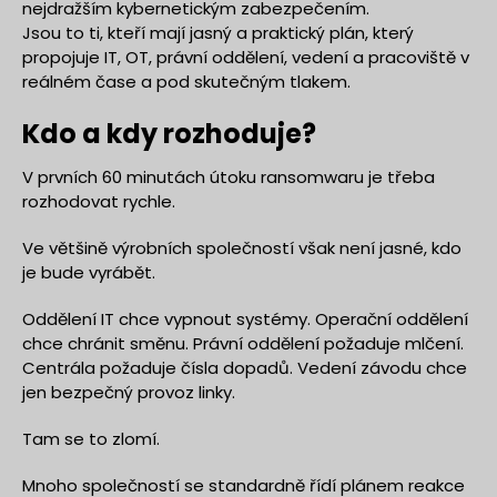
nejdražším kybernetickým zabezpečením.
Jsou to ti, kteří mají jasný a praktický plán, který
propojuje IT, OT, právní oddělení, vedení a pracoviště v
reálném čase a pod skutečným tlakem.
Kdo a kdy rozhoduje?
V prvních 60 minutách útoku ransomwaru je třeba
rozhodovat rychle.
Ve většině výrobních společností však není jasné, kdo
je bude vyrábět.
Oddělení IT chce vypnout systémy. Operační oddělení
chce chránit směnu. Právní oddělení požaduje mlčení.
Centrála požaduje čísla dopadů. Vedení závodu chce
jen bezpečný provoz linky.
Tam se to zlomí.
Mnoho společností se standardně řídí plánem reakce