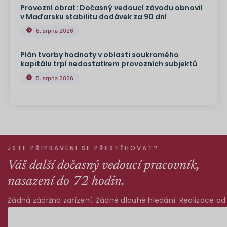
Provozní obrat: Dočasný vedoucí závodu obnovil
v Maďarsku stabilitu dodávek za 90 dní
6. srpna 2026
Plán tvorby hodnoty v oblasti soukromého
kapitálu trpí nedostatkem provozních subjektů
5. srpna 2026
JSTE PŘIPRAVENI SE PŘESTĚHOVAT?
Váš další dočasný vedoucí pracovník,
nasazení do 72 hodin.
Žádná zádržná zařízení. Žádné dlouhé hledání. Realizace od