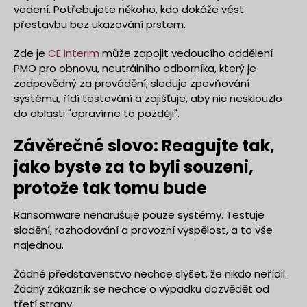
vedení. Potřebujete někoho, kdo dokáže vést
přestavbu bez ukazování prstem.
Zde je
CE Interim
může zapojit vedoucího oddělení
PMO pro obnovu, neutrálního odborníka, který je
zodpovědný za provádění, sleduje zpevňování
systému, řídí testování a zajišťuje, aby nic nesklouzlo
do oblasti "opravíme to později".
Závěrečné slovo: Reagujte tak,
jako byste za to byli souzeni,
protože tak tomu bude
Ransomware nenarušuje pouze systémy. Testuje
sladění, rozhodování a provozní vyspělost, a to vše
najednou.
Žádné představenstvo nechce slyšet, že nikdo neřídil.
Žádný zákazník se nechce o výpadku dozvědět od
třetí strany.