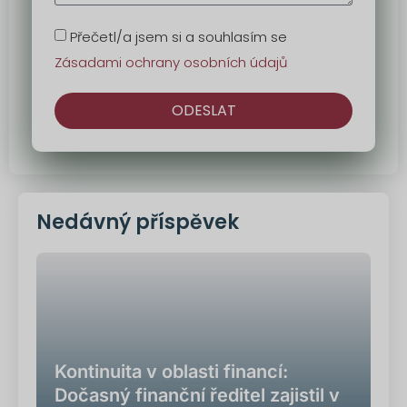
Přečetl/a jsem si a souhlasím se
Zásadami ochrany osobních údajů
ODESLAT
Alternativa:
Nedávný příspěvek
Kontinuita v oblasti financí:
Dočasný finanční ředitel zajistil v