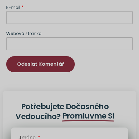
E-mail
*
Webová stránka
Alternativa:
Potřebujete Dočasného
Promluvme Si
Vedoucího?
Jméno