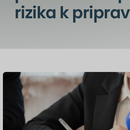
rizika k pripra