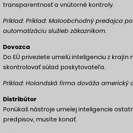
transparentnosť a vnútorné kontroly.
Príklad: Príklad: Maloobchodný predajca p
automatizáciu služieb zákazníkom.
Dovozca
Do EÚ priveziete umelú inteligenciu z krají
skontrolovať súlad poskytovateľa.
Príklad: Holandská firma dováža americký 
Distribútor
Ponúkaš nástroje umelej inteligencie ostat
predpisov, musíte konať.