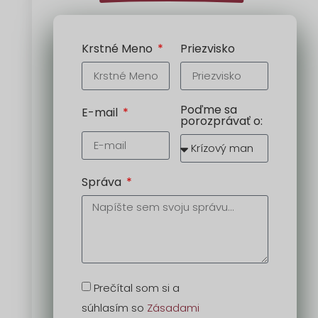
Krstné Meno
Priezvisko
Poďme sa
E-mail
porozprávať o:
Správa
Prečítal som si a
súhlasím so
Zásadami