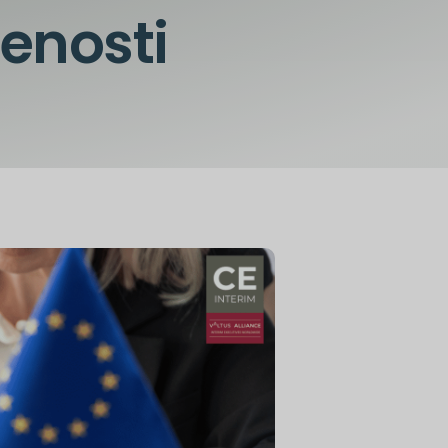
venosti