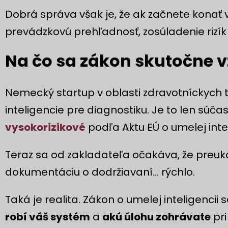
Dobrá správa však je, že ak začnete konať 
prevádzkovú prehľadnosť, zosúladenie rizík
Na čo sa zákon skutočne v
Nemecký startup v oblasti zdravotníckych t
inteligencie pre diagnostiku. Je to len súč
vysokorizikové
podľa Aktu EÚ o umelej intel
Teraz sa od zakladateľa očakáva, že preukáž
dokumentáciu o dodržiavaní... rýchlo.
Taká je realita. Zákon o umelej inteligencii
robí váš systém
a
akú úlohu zohrávate
pri