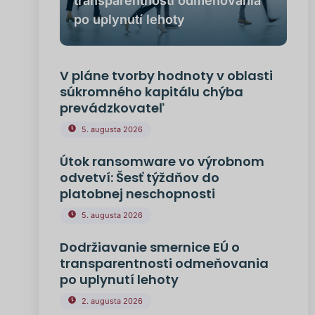
transparentnosti odmeňovania
po uplynutí lehoty
V pláne tvorby hodnoty v oblasti
súkromného kapitálu chýba
prevádzkovateľ
5. augusta 2026
Útok ransomware vo výrobnom
odvetví: Šesť týždňov do
platobnej neschopnosti
5. augusta 2026
Dodržiavanie smernice EÚ o
transparentnosti odmeňovania
po uplynutí lehoty
2. augusta 2026