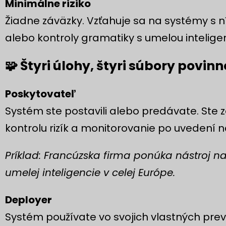
Minimálne riziko
Žiadne záväzky. Vzťahuje sa na systémy s 
alebo kontroly gramatiky s umelou intelige
🧩 Štyri úlohy, štyri súbory povinn
Poskytovateľ
Systém ste postavili alebo predávate. Ste
kontrolu rizík a monitorovanie po uvedení na
Príklad: Francúzska firma ponúka nástroj 
umelej inteligencie v celej Európe.
Deployer
Systém používate vo svojich vlastných pre