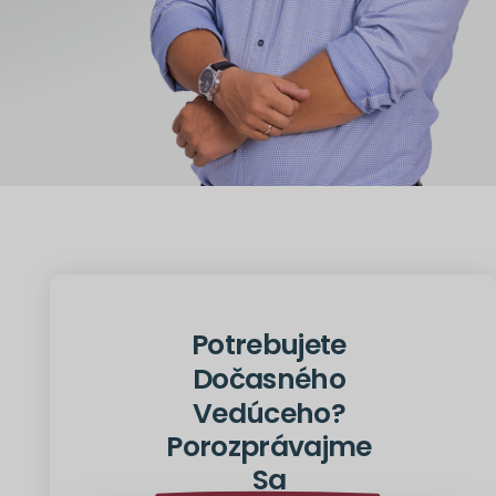
Potrebujete
Dočasného
Vedúceho?
Porozprávajme
Sa