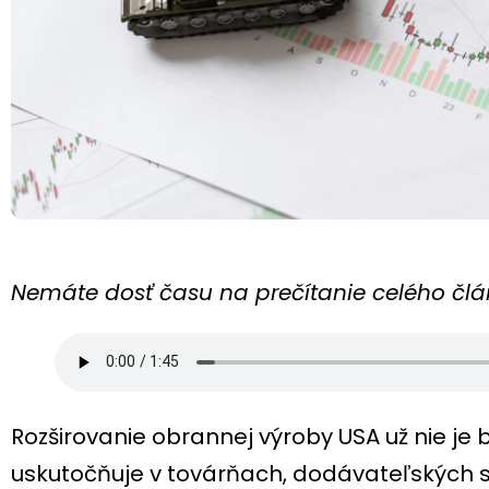
Nemáte dosť času na prečítanie celého člán
Rozširovanie obrannej výroby USA už nie je 
uskutočňuje v továrňach, dodávateľských 