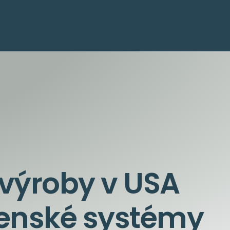
 výroby v USA
renské systémy