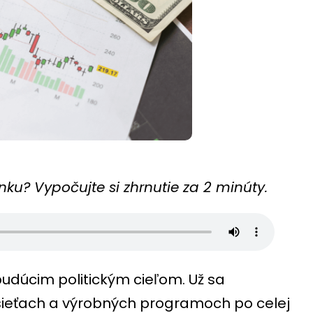
ku? Vypočujte si zhrnutie za 2 minúty.
budúcim politickým cieľom. Už sa
sieťach a výrobných programoch po celej