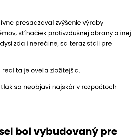
ívne presadzoval zvýšenie výroby
mov, stíhačiek protivzdušnej obrany a inej
dysi zdali nereálne, sa teraz stali pre
realita je oveľa zložitejšia.
, tlak sa neobjaví najskôr v rozpočtoch
el bol vybudovaný pre