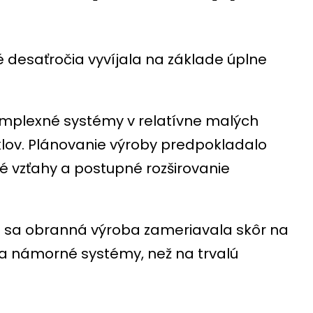
desaťročia vyvíjala na základe úplne
komplexné systémy v relatívne malých
ov. Plánovanie výroby predpokladalo
é vzťahy a postupné rozširovanie
de sa obranná výroba zameriavala skôr na
y a námorné systémy, než na trvalú