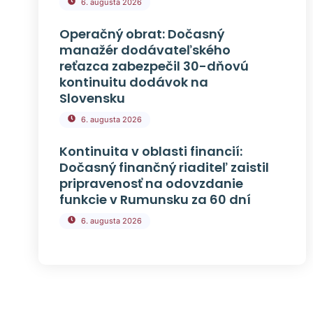
6. augusta 2026
Operačný obrat: Dočasný
manažér dodávateľského
reťazca zabezpečil 30-dňovú
kontinuitu dodávok na
Slovensku
6. augusta 2026
Kontinuita v oblasti financií:
Dočasný finančný riaditeľ zaistil
pripravenosť na odovzdanie
funkcie v Rumunsku za 60 dní
6. augusta 2026