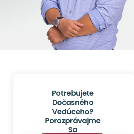
Potrebujete
Dočasného
Vedúceho?
Porozprávajme
Sa