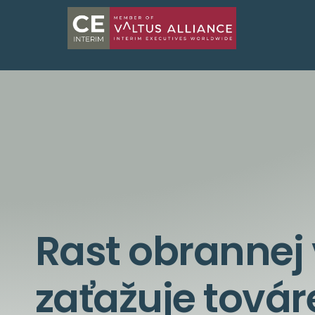
Rast obrannej
zaťažuje tová