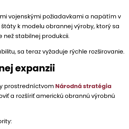
vými vojenskými požiadavkami a napätím v
 štáty k modelu obrannej výroby, ktorý sa
než stabilnej produkcii.
ilitu, sa teraz vyžaduje rýchle rozširovanie.
nej expanzii
aky prostredníctvom
Národná stratégia
noviť a rozšíriť americkú obrannú výrobnú
rity: