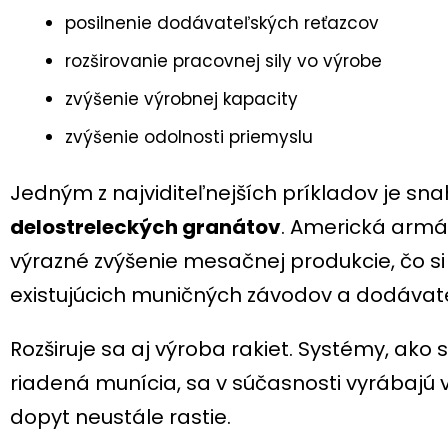
posilnenie dodávateľských reťazcov
rozširovanie pracovnej sily vo výrobe
zvýšenie výrobnej kapacity
zvýšenie odolnosti priemyslu
Jedným z najviditeľnejších príkladov je sn
delostreleckých granátov
. Americká armád
výrazné zvýšenie mesačnej produkcie, čo s
existujúcich muničných závodov a dodávateľ
Rozširuje sa aj výroba rakiet. Systémy, ako 
riadená munícia, sa v súčasnosti vyrábajú
dopyt neustále rastie.