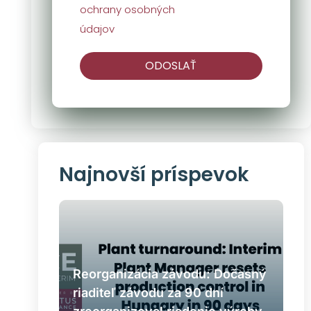
ochrany osobných
údajov
ODOSLAŤ
Najnovší príspevok
Reorganizácia závodu: Dočasný
riaditeľ závodu za 90 dní