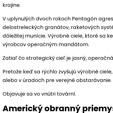
krajine.
V uplynulých dvoch rokoch Pentagón agres
delostreleckých granátov, raketových systé
dôležitej munície. Výrobné ciele, ktoré sa ke
výrobcov operačným mandátom.
Zatiaľ čo strategický cieľ je jasný, operačná 
Pretože keď sa rýchlo zvyšujú výrobné ciele
alebo v úradoch pre verejné obstarávanie.
Objavuje sa vo vnútri tovární.
Americký obranný priemys