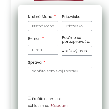
Krstné Meno
Priezvisko
Poďme sa
E-mail
porozprávať o:
Správa
Prečítal som si a
súhlasím so
Zásadami