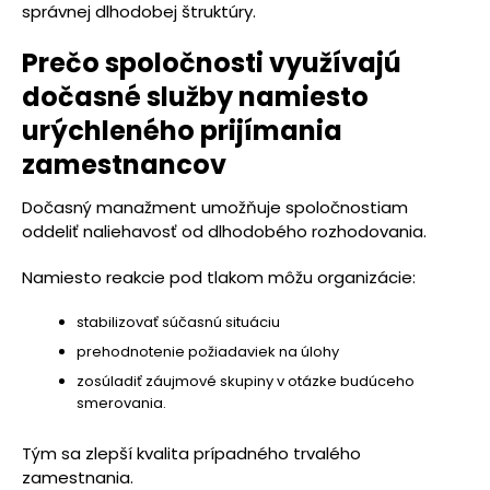
správnej dlhodobej štruktúry.
Prečo spoločnosti využívajú
dočasné služby namiesto
urýchleného prijímania
zamestnancov
Dočasný manažment umožňuje spoločnostiam
oddeliť naliehavosť od dlhodobého rozhodovania.
Namiesto reakcie pod tlakom môžu organizácie:
stabilizovať súčasnú situáciu
prehodnotenie požiadaviek na úlohy
zosúladiť záujmové skupiny v otázke budúceho
smerovania.
Tým sa zlepší kvalita prípadného trvalého
zamestnania.