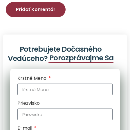
Alternative:
Potrebujete Dočasného
Porozprávajme Sa
Vedúceho?
Krstné Meno
Priezvisko
E-mail