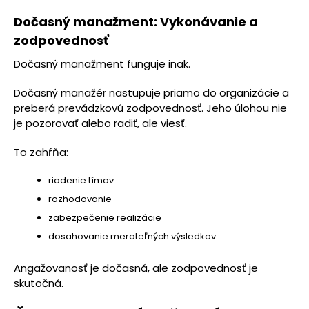
Dočasný manažment: Vykonávanie a
zodpovednosť
Dočasný manažment funguje inak.
Dočasný manažér nastupuje priamo do organizácie a
preberá prevádzkovú zodpovednosť. Jeho úlohou nie
je pozorovať alebo radiť, ale viesť.
To zahŕňa:
riadenie tímov
rozhodovanie
zabezpečenie realizácie
dosahovanie merateľných výsledkov
Angažovanosť je dočasná, ale zodpovednosť je
skutočná.