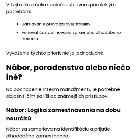
V tejto fáze čelia spoločnosti dvom paralelným
potrebám:
udržiavanie prevádzkovej stability
venovať čas definovaniu správneho dlhodobého
riešenia
Vyváženie týchto priorít nie je jednoduché.
Nábor, poradenstvo alebo niečo
iné?
Na pochopenie interim manažmentu je potrebné
objasniť, čím sa líši od známejších prístupov.
Nábor: Logika zamestnávania na dobu
neurčitú
Nábor sa zameriava na identifikáciu a prijatie
dlhodobého zamestnanca.