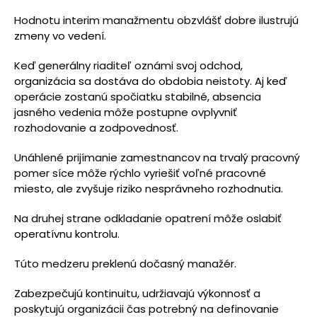
Hodnotu interim manažmentu obzvlášť dobre ilustrujú
zmeny vo vedení.
Keď generálny riaditeľ oznámi svoj odchod,
organizácia sa dostáva do obdobia neistoty. Aj keď
operácie zostanú spočiatku stabilné, absencia
jasného vedenia môže postupne ovplyvniť
rozhodovanie a zodpovednosť.
Unáhlené prijímanie zamestnancov na trvalý pracovný
pomer síce môže rýchlo vyriešiť voľné pracovné
miesto, ale zvyšuje riziko nesprávneho rozhodnutia.
Na druhej strane odkladanie opatrení môže oslabiť
operatívnu kontrolu.
Túto medzeru preklenú dočasný manažér.
Zabezpečujú kontinuitu, udržiavajú výkonnosť a
poskytujú organizácii čas potrebný na definovanie