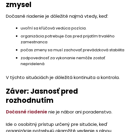
zmysel
Dočasné riadenie je dôležité najmä vtedy, keď:
uvoľní sa kľúčová vedúca pozícia.
organizácia potrebuje čas pred prijatím trvalého
zamestnanca
počas zmeny sa musí zachovať prevádzková stabilita
zodpovednosť za vykonanie nemôže zostať
nepridelená
V týchto situáciách je dôležitá kontinuita a kontrola.
Záver: Jasnosť pred
rozhodnutím
Dočasné riadenie
nie je nábor ani poradenstvo.
Ide o osobitný prístup určený pre situácie, keď
organizácie potrebujú okamžité vedenie s plnou