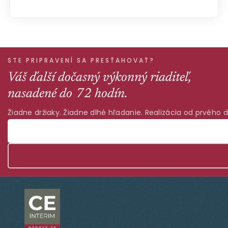
STE PRIPRAVENÍ SA PRESŤAHOVAŤ?
Váš ďalší dočasný výkonný riaditeľ,
nasadené do 72 hodín.
Žiadne držiaky. Žiadne dlhé hľadanie. Realizácia od prvého d