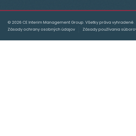
© 2026 CE Interim Management Group. Všetky práva vyhradené.
Zásady ochrany osobných údajov
Zásady používania súboro