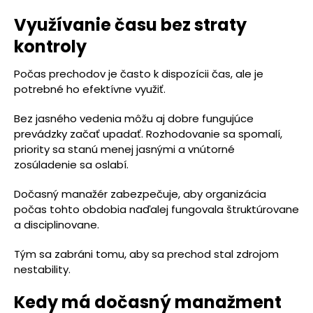
Využívanie času bez straty
kontroly
Počas prechodov je často k dispozícii čas, ale je
potrebné ho efektívne využiť.
Bez jasného vedenia môžu aj dobre fungujúce
prevádzky začať upadať. Rozhodovanie sa spomalí,
priority sa stanú menej jasnými a vnútorné
zosúladenie sa oslabí.
Dočasný manažér zabezpečuje, aby organizácia
počas tohto obdobia naďalej fungovala štruktúrovane
a disciplinovane.
Tým sa zabráni tomu, aby sa prechod stal zdrojom
nestability.
Kedy má dočasný manažment