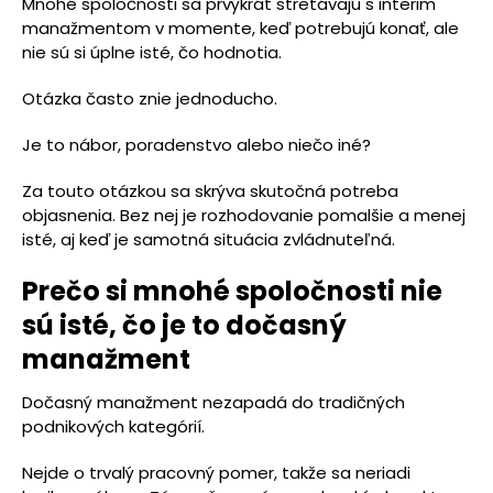
Mnohé spoločnosti sa prvýkrát stretávajú s interim
manažmentom v momente, keď potrebujú konať, ale
nie sú si úplne isté, čo hodnotia.
Otázka často znie jednoducho.
Je to nábor, poradenstvo alebo niečo iné?
Za touto otázkou sa skrýva skutočná potreba
objasnenia. Bez nej je rozhodovanie pomalšie a menej
isté, aj keď je samotná situácia zvládnuteľná.
Prečo si mnohé spoločnosti nie
sú isté, čo je to dočasný
manažment
Dočasný manažment nezapadá do tradičných
podnikových kategórií.
Nejde o trvalý pracovný pomer, takže sa neriadi