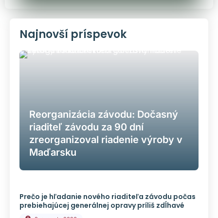
Najnovší príspevok
Reorganizácia závodu: Dočasný
riaditeľ závodu za 90 dní
zreorganizoval riadenie výroby v
Maďarsku
Prečo je hľadanie nového riaditeľa závodu počas
prebiehajúcej generálnej opravy príliš zdĺhavé