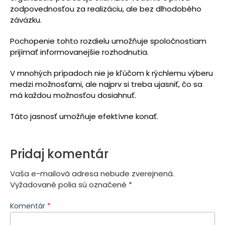
zodpovednosťou za realizáciu, ale bez dlhodobého
záväzku.
Pochopenie tohto rozdielu umožňuje spoločnostiam
prijímať informovanejšie rozhodnutia.
V mnohých prípadoch nie je kľúčom k rýchlemu výberu
medzi možnosťami, ale najprv si treba ujasniť, čo sa
má každou možnosťou dosiahnuť.
Táto jasnosť umožňuje efektívne konať.
Pridaj komentár
Vaša e-mailová adresa nebude zverejnená.
Vyžadované polia sú označené
*
Komentár
*