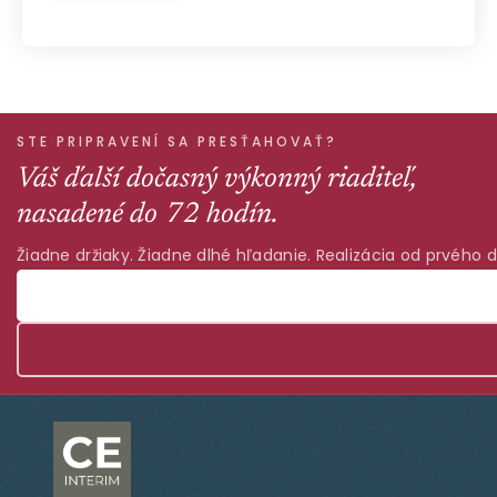
STE PRIPRAVENÍ SA PRESŤAHOVAŤ?
Váš ďalší dočasný výkonný riaditeľ,
nasadené do 72 hodín.
Žiadne držiaky. Žiadne dlhé hľadanie. Realizácia od prvého d