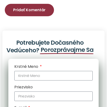
Potrebujete Dočasného
Porozprávajme Sa
Vedúceho?
Krstné Meno
Priezvisko