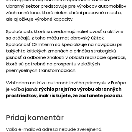
Obranný sektor predstavuje pre výrobcov automobilov
záchranné lano, ktoré nielen chráni pracovné miesta,
ale aj oživuje výrobné kapacity.
Spoločnosti, ktoré si uvedomujú naliehavosť a aktívne
sa otáčajú, z toho môžu mať obrovský úžitok.
Spoločnosť CE Interim sa špecializuje na navigáciu pri
takýchto kritických zmenách a prináša strategickú
jasnosť a odborné znalosti v oblasti realizácie operácií,
ktoré sú potrebné na prosperitu v zložitých
priemyselných transformáciách.
Vzhľadom na krízu automobilového priemyslu v Európe
je voľba jasná:
rýchlo prejsť na výrobu obranných
prostriedkov, inak riskujete, že zostanete pozadu.
Pridaj komentár
Vaša e-mailová adresa nebude zverejnená.