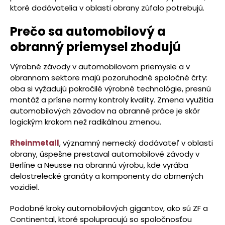
ktoré dodávatelia v oblasti obrany zúfalo potrebujú.
Prečo sa automobilový a
obranný priemysel zhodujú
Výrobné závody v automobilovom priemysle a v
obrannom sektore majú pozoruhodné spoločné črty:
oba si vyžadujú pokročilé výrobné technológie, presnú
montáž a prísne normy kontroly kvality. Zmena využitia
automobilových závodov na obranné práce je skôr
logickým krokom než radikálnou zmenou.
Rheinmetall
, významný nemecký dodávateľ v oblasti
obrany, úspešne prestaval automobilové závody v
Berlíne a Neusse na obrannú výrobu, kde vyrába
delostrelecké granáty a komponenty do obrnených
vozidiel.
Podobné kroky automobilových gigantov, ako sú ZF a
Continental, ktoré spolupracujú so spoločnosťou