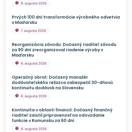
8. augusta 2026
Prvých 100 dní transformácie výrobného odvetvia
v Maďarsku
7. augusta 2026
Reorganizácia závodu: Dočasný riaditeľ závodu
za 90 dní zreorganizoval riadenie výroby v
Maďarsku
6. augusta 2026
Operačný obrat: Dočasný manažér
dodávateľského reťazca zabezpečil 30-dňovú
kontinuitu dodávok na Slovensku
6. augusta 2026
Kontinuita v oblasti financií: Dočasný finančný
riaditeľ zaistil pripravenosť na odovzdanie
funkcie v Rumunsku za 60 dní
6. augusta 2026