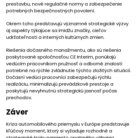
prestavbu, nové regulačné normy a zabezpečenie
potrebných bezpečnostných povolení.
Okrem toho predstavujú významné strategické výzvy
aj aspekty týkajúce sa imidžu značky, cieľov
udržateľnosti a interných kultúrnych zmien.
Riešenia dočasného manažmentu, ako sú riešenia
poskytované spoločnosťou CE Interim, ponúkajú
vedúcim pracovníkom pružnosť a odborné znalosti
potrebné na rýchle zvládnutie týchto zložitých situácií.
Dočasní vedúci pracovníci zabezpečujú rýchlu
realizáciu, minimalizujú prevádzkové prestoje a
poskytujú nevyhnutnú strategickú jasnosť počas
prechodov.
Záver
Kríza automobilového priemyslu v Európe predstavuje
kľúčový moment, ktorý si vyžaduje rozhodné a
strategické kroky namiesto opatrného váhania.