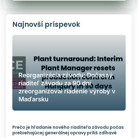
Najnovší príspevok
Reorganizácia závodu: Dočasný
riaditeľ závodu za 90 dní
zreorganizoval riadenie výroby v
Maďarsku
Prečo je hľadanie nového riaditeľa závodu počas
prebiehajúcej generálnej opravy príliš zdĺhavé