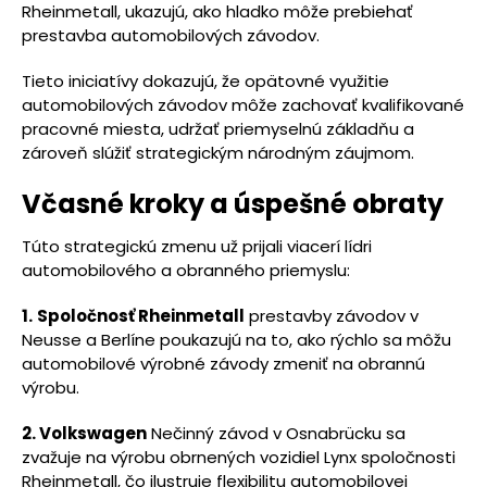
Rheinmetall, ukazujú, ako hladko môže prebiehať
prestavba automobilových závodov.
Tieto iniciatívy dokazujú, že opätovné využitie
automobilových závodov môže zachovať kvalifikované
pracovné miesta, udržať priemyselnú základňu a
zároveň slúžiť strategickým národným záujmom.
Včasné kroky a úspešné obraty
Túto strategickú zmenu už prijali viacerí lídri
automobilového a obranného priemyslu:
1.
Spoločnosť Rheinmetall
prestavby závodov v
Neusse a Berlíne poukazujú na to, ako rýchlo sa môžu
automobilové výrobné závody zmeniť na obrannú
výrobu.
2. Volkswagen
Nečinný závod v Osnabrücku sa
zvažuje na výrobu obrnených vozidiel Lynx spoločnosti
Rheinmetall, čo ilustruje flexibilitu automobilovej