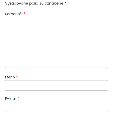
Vyžadované polia sú označené
*
Komentár
*
Meno
*
E-mail
*