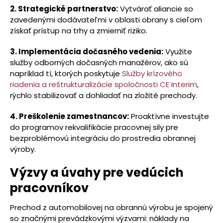
2. Strategické partnerstvo:
Vytvárať aliancie so
zavedenými dodávateľmi v oblasti obrany s cieľom
získať prístup na trhy a zmierniť riziko.
3. Implementácia dočasného vedenia:
Využite
služby odborných dočasných manažérov, ako sú
napríklad tí, ktorých poskytuje
Služby krízového
riadenia a reštrukturalizácie spoločnosti CE Interim
,
rýchlo stabilizovať a dohliadať na zložité prechody.
4. Preškolenie zamestnancov:
Proaktívne investujte
do programov rekvalifikácie pracovnej sily pre
bezproblémovú integráciu do prostredia obrannej
výroby.
Výzvy a úvahy pre vedúcich
pracovníkov
Prechod z automobilovej na obrannú výrobu je spojený
so značnými prevádzkovými výzvami: náklady na