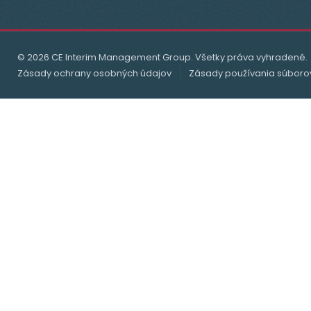
© 2026 CE Interim Management Group. Všetky práva vyhradené.
Zásady ochrany osobných údajov
Zásady používania súboro