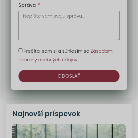
Správa
Prečítal som si a súhlasím so
Zásadami
ochrany osobných údajov
ODOSLAŤ
Alternatíva:
Najnovší príspevok