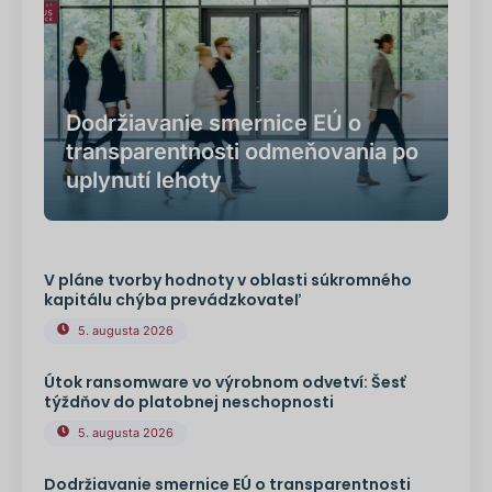
Dodržiavanie smernice EÚ o
transparentnosti odmeňovania po
uplynutí lehoty
V pláne tvorby hodnoty v oblasti súkromného
kapitálu chýba prevádzkovateľ
5. augusta 2026
Útok ransomware vo výrobnom odvetví: Šesť
týždňov do platobnej neschopnosti
5. augusta 2026
Dodržiavanie smernice EÚ o transparentnosti