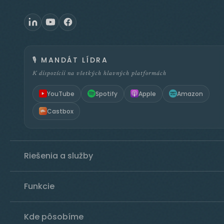
🎙️
MANDÁT LÍDRA
K dispozícii na všetkých hlavných platformách
YouTube
Spotify
Apple
Amazon
Castbox
Riešenia a služby
Funkcie
Kde pôsobíme