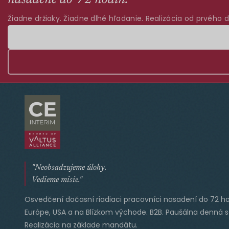
Žiadne držiaky. Žiadne dlhé hľadanie. Realizácia od prvého d
"Neobsadzujeme úlohy.
Vedieme misie."
Osvedčení dočasní riadiaci pracovníci nasadení do 72 ho
Európe, USA a na Blízkom východe. B2B. Paušálna denná 
Realizácia na základe mandátu.