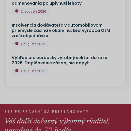
odmeňovania po uplynutí lehoty
2. augusta 2026
Insolvencia dodávateľa v automobilovom
priemysle začína v okamihu, keď výrobca OEM
zruší objednávku
1. augusta 2026
Výhľad pre európsky výrobný sektor do roku
2026: Doplňovanie zásob, nie dopyt
1. augusta 2026
STE PRIPRAVENÍ SA PRESŤAHOVAŤ?
Váš ďalší dočasný výkonný riaditeľ,
nasadené do 72 hodín.