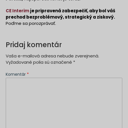
CE Interim
je pripravená zabezpečiť, aby bol váš
prechod bezproblémový, strategický a ziskový.
Poďme sa porozprávať.
Pridaj komentár
Vaša e-mailová adresa nebude zverejnená.
Vyžadované polia sú označené
*
Komentár
*