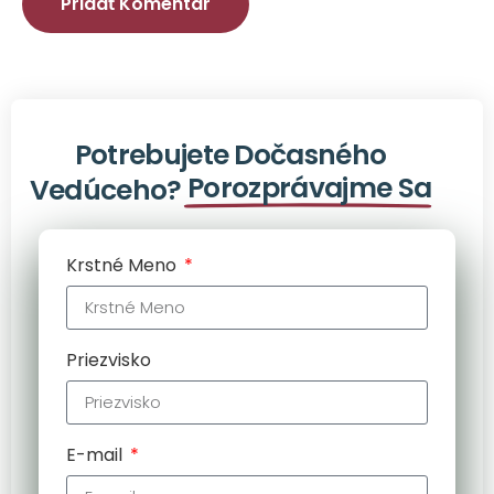
Potrebujete Dočasného
Porozprávajme Sa
Vedúceho?
Krstné Meno
Priezvisko
E-mail