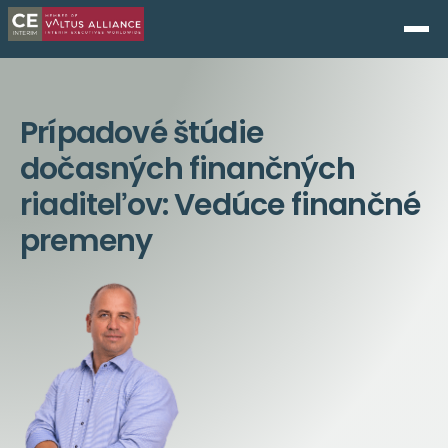
Prípadové štúdie
dočasných finančných
riaditeľov: Vedúce finančné
premeny