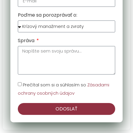
Poďme sa porozprávať o:
Správa
Prečítal som si a súhlasím so
Zásadami
ochrany osobných údajov
ODOSLAŤ