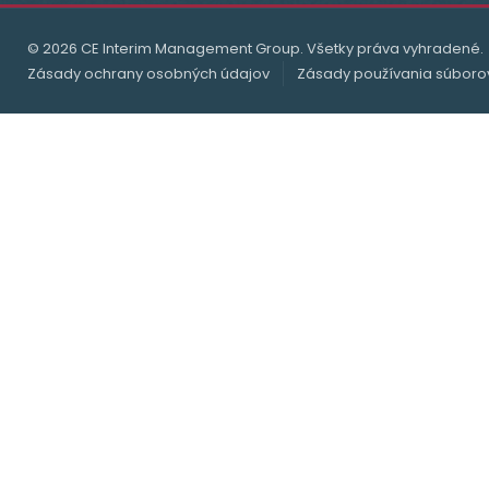
© 2026 CE Interim Management Group. Všetky práva vyhradené.
Zásady ochrany osobných údajov
Zásady používania súboro