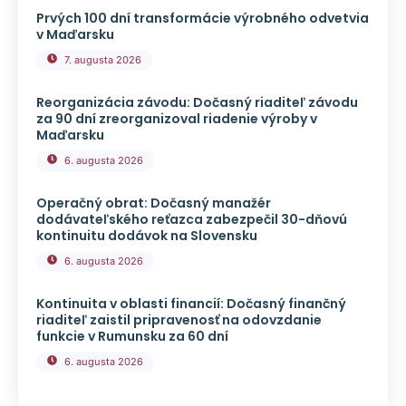
Prvých 100 dní transformácie výrobného odvetvia
v Maďarsku
7. augusta 2026
Reorganizácia závodu: Dočasný riaditeľ závodu
za 90 dní zreorganizoval riadenie výroby v
Maďarsku
6. augusta 2026
Operačný obrat: Dočasný manažér
dodávateľského reťazca zabezpečil 30-dňovú
kontinuitu dodávok na Slovensku
6. augusta 2026
Kontinuita v oblasti financií: Dočasný finančný
riaditeľ zaistil pripravenosť na odovzdanie
funkcie v Rumunsku za 60 dní
6. augusta 2026