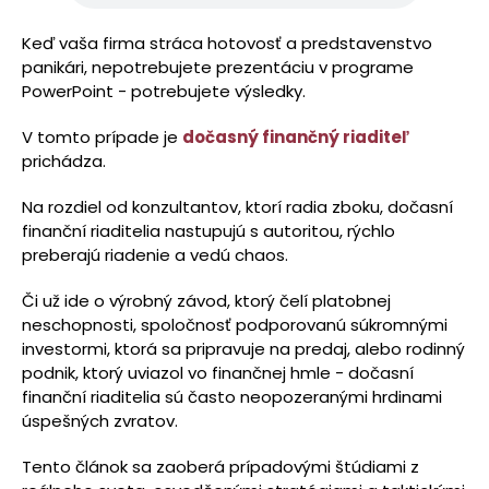
Keď vaša firma stráca hotovosť a predstavenstvo
panikári, nepotrebujete prezentáciu v programe
PowerPoint - potrebujete výsledky.
V tomto prípade je
dočasný finančný riaditeľ
prichádza.
Na rozdiel od konzultantov, ktorí radia zboku, dočasní
finanční riaditelia nastupujú s autoritou, rýchlo
preberajú riadenie a vedú chaos.
Či už ide o výrobný závod, ktorý čelí platobnej
neschopnosti, spoločnosť podporovanú súkromnými
investormi, ktorá sa pripravuje na predaj, alebo rodinný
podnik, ktorý uviazol vo finančnej hmle - dočasní
finanční riaditelia sú často neopozeranými hrdinami
úspešných zvratov.
Tento článok sa zaoberá prípadovými štúdiami z