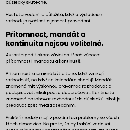
důsledky skutečné.
Hustota vedení je důležitá, když o výsledcích
rozhoduje rychlost a jasnost provedení.
Přítomnost, mandát a
kontinuita nejsou volitelné.
Autorita pod tlakem závisí na třech věcech:
přítomnosti, mandátu a kontinuitě.
Přítomnost znamená být u toho, když vznikají
rozhodnutí, ne když se kalendáře shodují. Mandát
znamená mít výslovnou pravomoc rozhodovat a
podepisovat, nikoli pouze doporučovat. Kontinuita
znamená dotahovat rozhodnutí do důsledků, nikoli je
předávat zpět mezi zasedáními.
Frakční modely mají v pozdní fázi problémy ve všech
třech dimenzích. Ne proto, že by frakční vedoucí