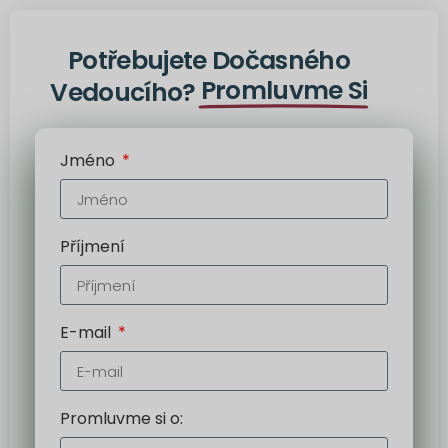
Potřebujete Dočasného
Promluvme Si
Vedoucího?
Jméno
Příjmení
E-mail
Promluvme si o: