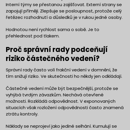
Interní týmy se přestanou zajišťovat. Externí strany se
zapojují příměji. Zlepšuje se posloupnost, protože celý
řetězec rozhodnutí a důsledků je v rukou jedné osoby.
Hodnotou není rychlost sama o sobě. Je to
přehlednost pod tlakem.
Proč správní rady podceňují
riziko částečného vedení?
Správní rady často volí frakční vedení v domnění, že
tím snižují riziko. Ve skutečnosti ho někdy jen odkládají.
Částečné vedení může být bezpečnější, protože se
vyhýbá tvrdým závazkům. Nechává otevřené
možnosti. Rozkládá odpovědnost. V exponovaných
situacích však rozložení odpovědnosti často znamená
ztrátu kontroly.
Náklady se neprojeví jako jediné selhání. Kumulují se