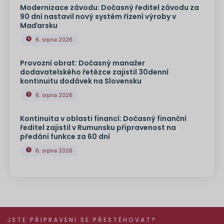
Modernizace závodu: Dočasný ředitel závodu za
90 dní nastavil nový systém řízení výroby v
Maďarsku
6. srpna 2026
Provozní obrat: Dočasný manažer
dodavatelského řetězce zajistil 30denní
kontinuitu dodávek na Slovensku
6. srpna 2026
Kontinuita v oblasti financí: Dočasný finanční
ředitel zajistil v Rumunsku připravenost na
předání funkce za 60 dní
6. srpna 2026
JSTE PŘIPRAVENI SE PŘESTĚHOVAT?