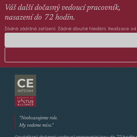
Váš další dočasný vedoucí pracovník,
nasazení do 72 hodin.
Žádná zádržná zařízení. Žádné dlouhé hledání. Realizace od
"Neobsazujeme role.
My vedeme mise."