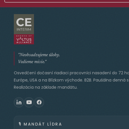
"Neobsadzujeme úlohy.
Vedieme misie."
Osvedčení dočasní riadiaci pracovníci nasadení do 72 ho
Európe, USA a na Blízkom východe. B2B. Paušálna denná 
Realizácia na základe mandátu.
🎙️
MANDÁT LÍDRA