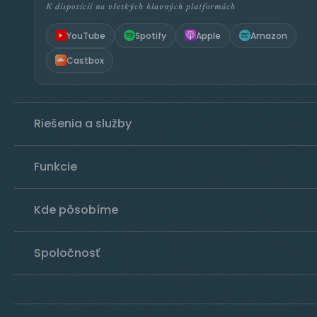
K dispozícii na všetkých hlavných platformách
YouTube
Spotify
Apple
Amazon
Castbox
Riešenia a služby
Funkcie
Kde pôsobíme
Spoločnosť