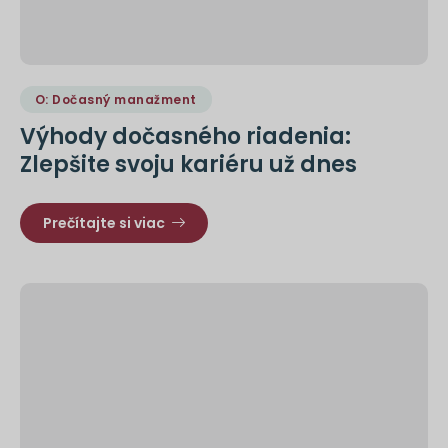
O: Dočasný manažment
Výhody dočasného riadenia:
Zlepšite svoju kariéru už dnes
Prečítajte si viac