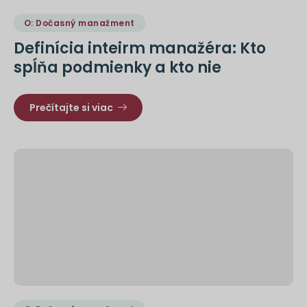
O: Dočasný manažment
Definícia inteirm manažéra: Kto
spĺňa podmienky a kto nie
Prečítajte si viac