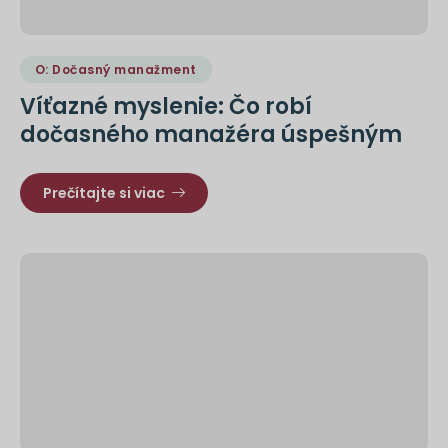
O: Dočasný manažment
Víťazné myslenie: Čo robí
dočasného manažéra úspešným
Prečítajte si viac