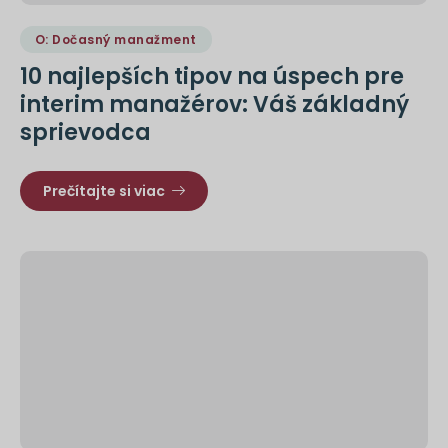
O: Dočasný manažment
10 najlepších tipov na úspech pre
interim manažérov: Váš základný
sprievodca
Prečítajte si viac