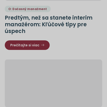
O: Dočasný manažment
Predtým, než sa stanete interim
manažérom: Kľúčové tipy pre
úspech
Prečítajte si viac