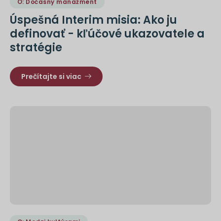
O: Dočasný manažment
Úspešná Interim misia: Ako ju
definovať - kľúčové ukazovatele a
stratégie
Prečítajte si viac