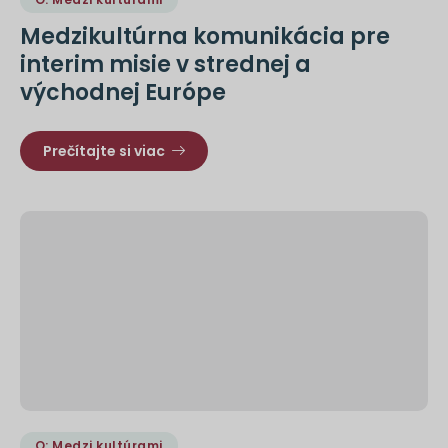
Medzikultúrna komunikácia pre
interim misie v strednej a
východnej Európe
Prečítajte si viac
O: Medzi kultúrami