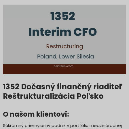
1352 Dočasný finančný riaditeľ
Reštrukturalizácia Poľsko
O našom klientovi:
Súkromný priemyselný podnik v portfóliu medzinárodnej