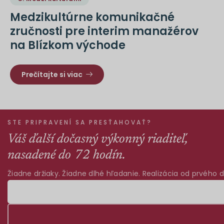
Medzikultúrne komunikačné
zručnosti pre interim manažérov
na Blízkom východe
Prečítajte si viac
STE PRIPRAVENÍ SA PRESŤAHOVAŤ?
Váš ďalší dočasný výkonný riaditeľ,
nasadené do 72 hodín.
Žiadne držiaky. Žiadne dlhé hľadanie. Realizácia od prvého d