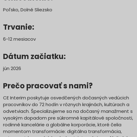
Poľsko, Dolné Sliezsko
Trvanie:
6-12 mesiacov
Dátum začiatku:
jún 2026
Prečo pracovať s nami?
CE Interim poskytuje osvedčených dočasných vedúcich
pracovníkov do 72 hodín v rôznych krajinách, kultúrach a
odvetviach. Špecializujeme sa na dočasný manažment s
vysokým dopadom pre súkromné kapitálové spoločnosti,
rodinné kancelárie a globálne korporácie, ktoré čelia
momentom transformácie: digitálna transformácia,