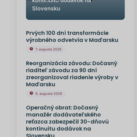
kontinuitu dodávok na
Slovensku
Prvých 100 dní transformácie
výrobného odvetvia v Maďarsku
7. augusta 2026
Reorganizácia závodu: Dočasný
riaditeľ závodu za 90 dní
zreorganizoval riadenie výroby v
Maďarsku
6. augusta 2026
Operačný obrat: Dočasný
manažér dodávateľského
reťazca zabezpečil 30-dňovú
kontinuitu dodávok na
Slovensku