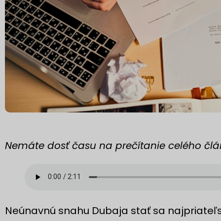
Nemáte dosť času na prečítanie celého člán
Neúnavnú snahu Dubaja stať sa najpriate