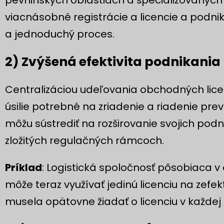
viacnásobné registrácie a licencie a pod
a jednoduchý proces.
2) Zvýšená efektivita podnikania
Centralizáciou udeľovania obchodných licenc
úsilie potrebné na zriadenie a riadenie pre
môžu sústrediť na rozširovanie svojich pod
zložitých regulačných rámcoch.
Príklad
: Logistická spoločnosť pôsobiaca 
môže teraz využívať jedinú licenciu na zefek
musela opätovne žiadať o licenciu v každej