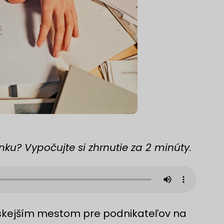
ku? Vypočujte si zhrnutie za 2 minúty.
ľskejším mestom pre podnikateľov na