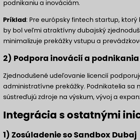
podnikaniu a inováciám.
Príklad
: Pre európsky fintech startup, ktor
by bol veľmi atraktívny dubajský zjednoduš
minimalizuje prekážky vstupu a prevádzkové 
2) Podpora inovácií a podnikania
Zjednodušené udeľovanie licencií podporuje
administratívne prekážky. Podnikatelia sa m
sústreďujú zdroje na výskum, vývoj a expan
Integrácia s ostatnými ini
1) Zosúladenie so Sandbox Dubaj