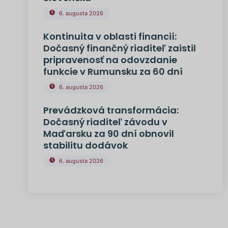
6. augusta 2026
Kontinuita v oblasti financií:
Dočasný finančný riaditeľ zaistil
pripravenosť na odovzdanie
funkcie v Rumunsku za 60 dní
6. augusta 2026
Prevádzková transformácia:
Dočasný riaditeľ závodu v
Maďarsku za 90 dní obnovil
stabilitu dodávok
6. augusta 2026