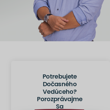
Potrebujete
Dočasného
Vedúceho?
Porozprávajme
Sa