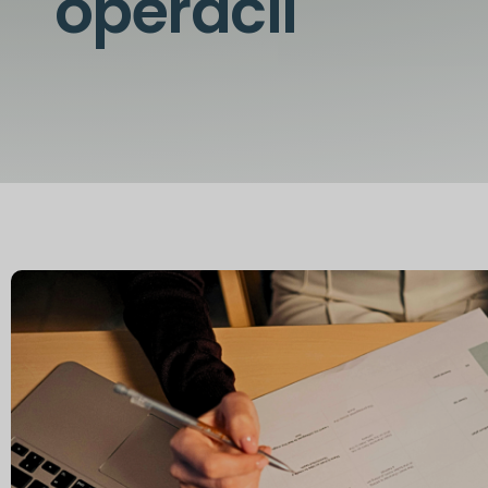
operácií