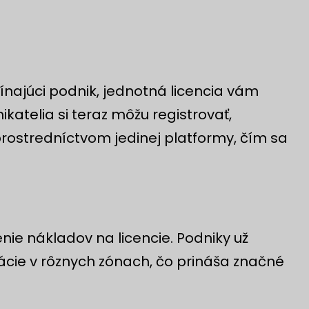
najúci podnik, jednotná licencia vám
ikatelia si teraz môžu registrovať,
rostredníctvom jedinej platformy, čím sa
nie nákladov na licencie. Podniky už
rácie v rôznych zónach, čo prináša značné