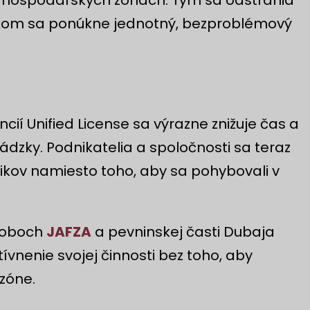
nikom sa ponúkne jednotný, bezproblémový
ií Unified License sa výrazne znižuje čas a
vádzky. Podnikatelia a spoločnosti sa teraz
nikov namiesto toho, aby sa pohybovali v
v oboch
JAFZA
a pevninskej časti Dubaja
tívnenie svojej činnosti bez toho, aby
 zóne.