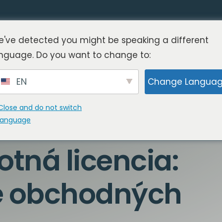
've detected you might be speaking a different
nguage. Do you want to change to:
EN
Change Langua
Close and do not switch
language
tná licencia:
e obchodných