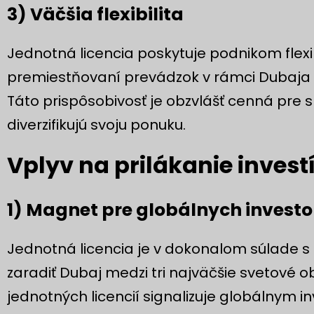
3) Väčšia flexibilita
Jednotná licencia poskytuje podnikom flexibi
premiestňovaní prevádzok v rámci Dubaja 
Táto prispôsobivosť je obzvlášť cenná pre 
diverzifikujú svoju ponuku.
Vplyv na prilákanie investí
1) Magnet pre globálnych investo
Jednotná licencia je v dokonalom súlade s
zaradiť Dubaj medzi tri najväčšie svetové
jednotných licencií signalizuje globálnym i