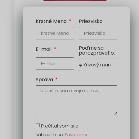
Krstné Meno
Priezvisko
Poďme sa
E-mail
porozprávať o:
Správa
Prečítal som si a
súhlasím so
Zásadami