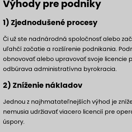
Výhody pre podniky
1) Zjednodušené procesy
Či už ste nadnárodná spoločnosť alebo začí
uľahčí začatie a rozšírenie podnikania. Podn
obnovovať alebo upravovať svoje licencie p
odbúrava administratívna byrokracia.
2) Zníženie nákladov
Jednou z najhmatateľnejších výhod je zníže
nemusia udržiavať viacero licencií pre ope
úspory.