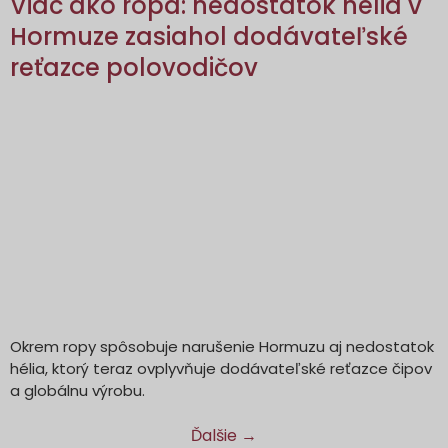
Viac ako ropa: nedostatok hélia v
Hormuze zasiahol dodávateľské
reťazce polovodičov
Okrem ropy spôsobuje narušenie Hormuzu aj nedostatok
hélia, ktorý teraz ovplyvňuje dodávateľské reťazce čipov
a globálnu výrobu.
Ďalšie
→