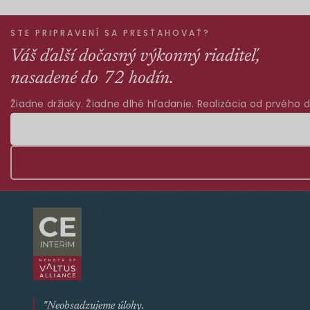
STE PRIPRAVENÍ SA PRESŤAHOVAŤ?
Váš ďalší dočasný výkonný riaditeľ,
nasadené do 72 hodín.
Žiadne držiaky. Žiadne dlhé hľadanie. Realizácia od prvého d
"Neobsadzujeme úlohy.