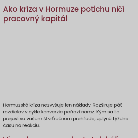
Ako kríza v Hormuze potichu ničí
pracovný kapitál
Hormuzská kríza nezvyšuje len náklady. Rozširuje päť
rozdielov v cykle konverzie peňazí naraz. Kým sa to
prejaví vo vašom štvrťročnom prehľade, uplynú týždne
času na reakciu.