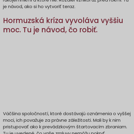
je návod, ako si ho vytvoriť teraz.
Hormuzská kríza vyvoláva vyššiu
moc. Tu je návod, čo robiť.
Väčšina spoločností, ktoré dostávajú oznámenia o vyššej
moci, ich považuje za právne záležitosti. Mali by k nim
pristupovať ako k prevádzkovým štartovacím zbraniam.
Tu je uvedené, čo vaše zmluvy nemôžu pokryť.