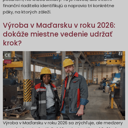
finanční riaditelia identifikujú a napravia tri konkrétne
páky, na ktorých záleží.
Výroba v Maďarsku v roku 2026:
dokáže miestne vedenie udržať
krok?
Výroba v Maďarsku v roku 2026 sa zrýchľuje, ale medzery