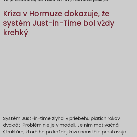
Kríza v Hormuze dokazuje, že
systém Just-in-Time bol vždy
krehký
Systém Just-in-time zlyhal v priebehu piatich rokov
dvakrát. Problém nie je v modeli. Je ním motivačná
štruktúra, ktorá ho po každej kríze neustále prestavuje.