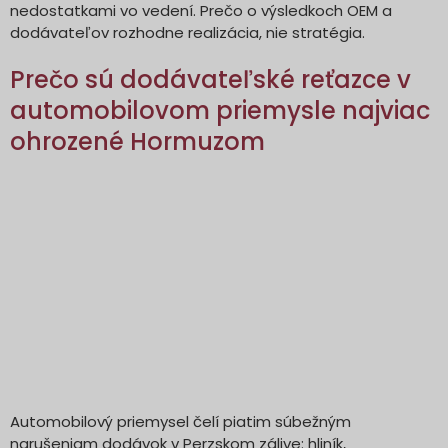
nedostatkami vo vedení. Prečo o výsledkoch OEM a
dodávateľov rozhodne realizácia, nie stratégia.
Prečo sú dodávateľské reťazce v
automobilovom priemysle najviac
ohrozené Hormuzom
Automobilový priemysel čelí piatim súbežným
narušeniam dodávok v Perzskom zálive: hliník,