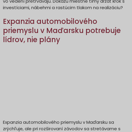
vo vedení pretrvávajú. Dokážu miestne tímy držať krok s
investíciami, nábehmi a rastúcim tlakom na realizáciu?
Expanzia automobilového
priemyslu v Maďarsku potrebuje
lídrov, nie plány
Expanzia automobilového priemyslu v Maďarsku sa
zrýchľuje, ale pri rozširovaní závodov sa stretávame s