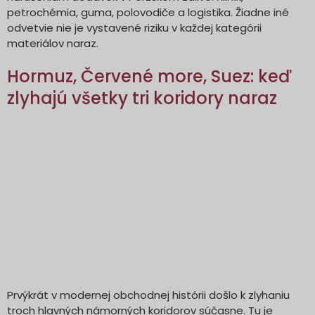
petrochémia, guma, polovodiče a logistika. Žiadne iné
odvetvie nie je vystavené riziku v každej kategórii
materiálov naraz.
Hormuz, Červené more, Suez: keď
zlyhajú všetky tri koridory naraz
Prvýkrát v modernej obchodnej histórii došlo k zlyhaniu
troch hlavných námorných koridorov súčasne. Tu je