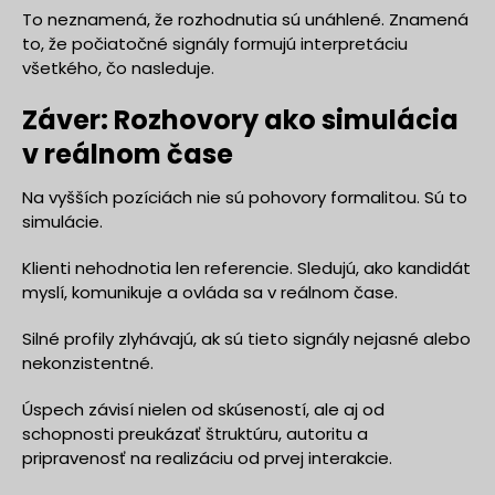
To neznamená, že rozhodnutia sú unáhlené. Znamená
to, že počiatočné signály formujú interpretáciu
všetkého, čo nasleduje.
Záver: Rozhovory ako simulácia
v reálnom čase
Na vyšších pozíciách nie sú pohovory formalitou. Sú to
simulácie.
Klienti nehodnotia len referencie. Sledujú, ako kandidát
myslí, komunikuje a ovláda sa v reálnom čase.
Silné profily zlyhávajú, ak sú tieto signály nejasné alebo
nekonzistentné.
Úspech závisí nielen od skúseností, ale aj od
schopnosti preukázať štruktúru, autoritu a
pripravenosť na realizáciu od prvej interakcie.