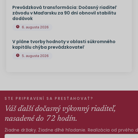
Prevádzková transformácia: Dočasný riaditeľ
závodu v Maďarsku za 90 dní obnovil stabilitu
dodávok
6. augusta 2026
V pláne tvorby hodnoty v oblasti súkromného
kapitálu chýba prevádzkovateľ
5. augusta 2026
STE PRIPRAVENÍ SA PRESŤAHOVAŤ?
Váš ďalší dočasný výkonný riaditeľ,
nasadené do 72 hodín.
Žiadne držiaky. Žiadne dlhé hľadanie. Realizácia od prvého d