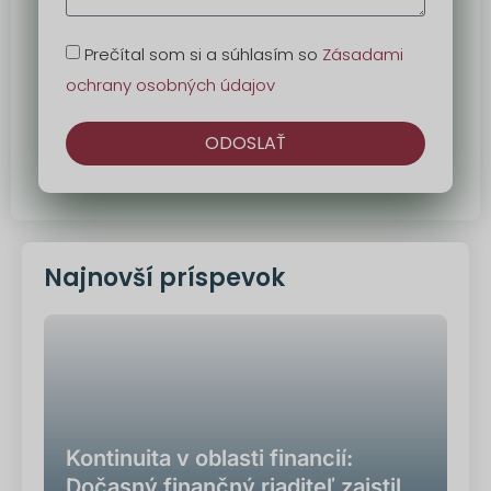
Prečítal som si a súhlasím so
Zásadami
ochrany osobných údajov
ODOSLAŤ
Alternatíva:
Najnovší príspevok
Kontinuita v oblasti financií:
Dočasný finančný riaditeľ zaistil