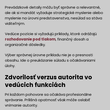
Prevádzkové detaily môžu byť správne a relevantné,
ale ak si mandát vyžaduje strategické myslenie alebo
myslenie na úrovni predstavenstva, nesúlad sa stáva
viditeľným.
Vedúce pozície si vyžadujú príklady, ktoré odrážajú
rozhodovanie pod tlakom
, finančný dosah a
organizačné dôsledky.
Výber správnej úrovne príkladu nie je o presnosti
obsahu. Ide o preukázanie súladu s očakávaniami
úlohy.
Zdvorilosť verzus autorita vo
vedúcich funkciách
Pri každom pohovore sa očakáva profesionálne
správanie. Prílišná opatrnosť však môže oslabiť
vnímanie autority.