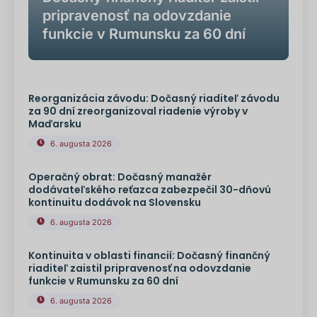
pripravenosť na odovzdanie
funkcie v Rumunsku za 60 dní
Reorganizácia závodu: Dočasný riaditeľ závodu
za 90 dní zreorganizoval riadenie výroby v
Maďarsku
6. augusta 2026
Operačný obrat: Dočasný manažér
dodávateľského reťazca zabezpečil 30-dňovú
kontinuitu dodávok na Slovensku
6. augusta 2026
Kontinuita v oblasti financií: Dočasný finančný
riaditeľ zaistil pripravenosť na odovzdanie
funkcie v Rumunsku za 60 dní
6. augusta 2026