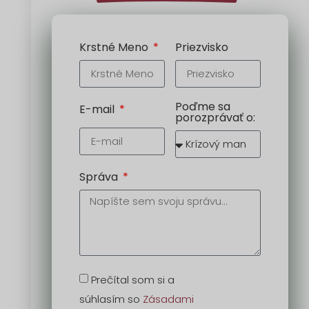
Krstné Meno
Priezvisko
Poďme sa
E-mail
porozprávať o:
Správa
Prečítal som si a
súhlasím so
Zásadami