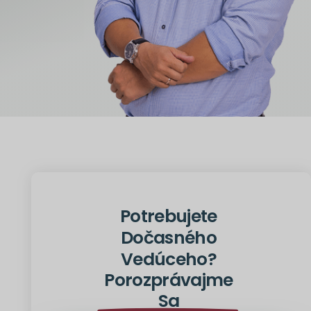
Potrebujete
Dočasného
Vedúceho?
Porozprávajme
Sa