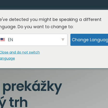
've detected you might be speaking a different
nguage. Do you want to change to:
EN
Change Langua
Close and do not switch
language
a prekážky
ý trh