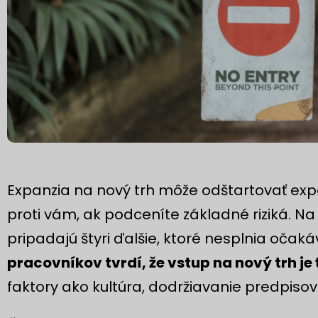
Expanzia na nový trh môže odštartovať expo
proti vám, ak podceníte základné riziká. N
pripadajú štyri ďalšie, ktoré nesplnia očaká
pracovníkov tvrdí, že vstup na nový trh je
faktory ako kultúra, dodržiavanie predpisov 