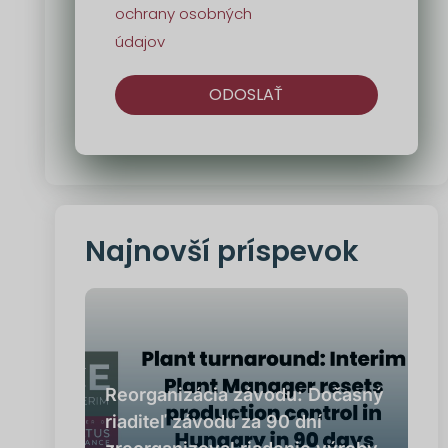
ochrany osobných
údajov
ODOSLAŤ
Alternatíva:
Najnovší príspevok
Reorganizácia závodu: Dočasný
riaditeľ závodu za 90 dní