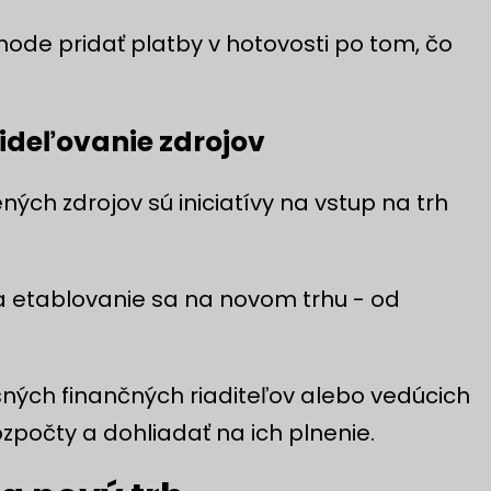
hode pridať platby v hotovosti po tom, čo
ideľovanie zdrojov
ných zdrojov sú iniciatívy na vstup na trh
 etablovanie sa na novom trhu - od
ých finančných riaditeľov alebo vedúcich
ozpočty a dohliadať na ich plnenie.