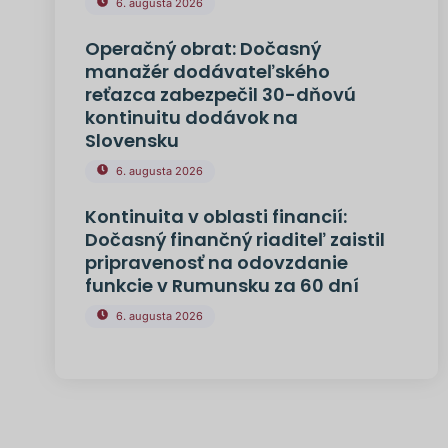
6. augusta 2026
Operačný obrat: Dočasný
manažér dodávateľského
reťazca zabezpečil 30-dňovú
kontinuitu dodávok na
Slovensku
6. augusta 2026
Kontinuita v oblasti financií:
Dočasný finančný riaditeľ zaistil
pripravenosť na odovzdanie
funkcie v Rumunsku za 60 dní
6. augusta 2026