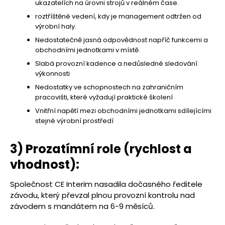
ukazatelích na úrovni strojů v reálném čase.
roztříštěné vedení, kdy je management odtržen od
výrobní haly.
Nedostatečně jasná odpovědnost napříč funkcemi a
obchodními jednotkami v místě.
Slabá provozní kadence a nedůsledné sledování
výkonnosti
Nedostatky ve schopnostech na zahraničním
pracovišti, které vyžadují praktické školení
Vnitřní napětí mezi obchodními jednotkami sdílejícími
stejné výrobní prostředí
3) Prozatímní role (rychlost a
vhodnost):
Společnost CE Interim nasadila dočasného ředitele
závodu, který převzal plnou provozní kontrolu nad
závodem s mandátem na 6-9 měsíců.