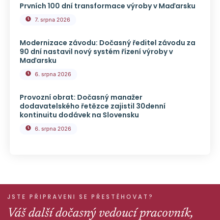
Prvních 100 dní transformace výroby v Maďarsku
7. srpna 2026
Modernizace závodu: Dočasný ředitel závodu za
90 dní nastavil nový systém řízení výroby v
Maďarsku
6. srpna 2026
Provozní obrat: Dočasný manažer
dodavatelského řetězce zajistil 30denní
kontinuitu dodávek na Slovensku
6. srpna 2026
JSTE PŘIPRAVENI SE PŘESTĚHOVAT?
Váš další dočasný vedoucí pracovník,