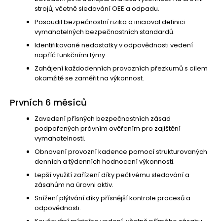
strojů, včetně sledování OEE a odpadu.
Posoudil bezpečnostní rizika a inicioval definici
vymahatelných bezpečnostních standardů.
Identifikované nedostatky v odpovědnosti vedení
napříč funkčními týmy.
Zahájení každodenních provozních přezkumů s cílem
okamžitě se zaměřit na výkonnost.
Prvních 6 měsíců
Zavedení přísných bezpečnostních zásad
podpořených právním ověřením pro zajištění
vymahatelnosti.
Obnovení provozní kadence pomocí strukturovaných
denních a týdenních hodnocení výkonnosti.
Lepší využití zařízení díky pečlivému sledování a
zásahům na úrovni aktiv.
Snížení plýtvání díky přísnější kontrole procesů a
odpovědnosti.