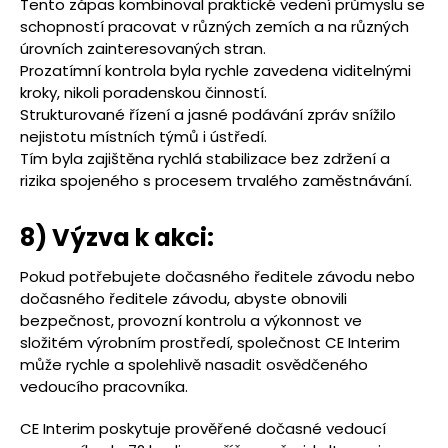
Tento zápas kombinoval praktické vedení průmyslu se
schopností pracovat v různých zemích a na různých
úrovních zainteresovaných stran.
Prozatímní kontrola byla rychle zavedena viditelnými
kroky, nikoli poradenskou činností.
Strukturované řízení a jasné podávání zpráv snížilo
nejistotu místních týmů i ústředí.
Tím byla zajištěna rychlá stabilizace bez zdržení a
rizika spojeného s procesem trvalého zaměstnávání.
8) Výzva k akci:
Pokud potřebujete dočasného ředitele závodu nebo
dočasného ředitele závodu, abyste obnovili
bezpečnost, provozní kontrolu a výkonnost ve
složitém výrobním prostředí, společnost CE Interim
může rychle a spolehlivě nasadit osvědčeného
vedoucího pracovníka.
CE Interim poskytuje prověřené dočasné vedoucí