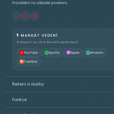
Provádění na základě pověření.
🎙️
MANDÁT VEDENÍ
K dispozici na všech hlavních platformách
YouTube
Spotify
Apple
Amazon
Castbox
Řešení a služby
Funkce