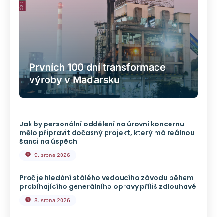
Prvních 100 dní transformace
výroby v Maďarsku
Jak by personální oddělení na úrovni koncernu
mělo připravit dočasný projekt, který má reálnou
šanci na úspěch
9. srpna 2026
Proč je hledání stálého vedoucího závodu během
probíhajícího generálního opravy příliš zdlouhavé
8. srpna 2026