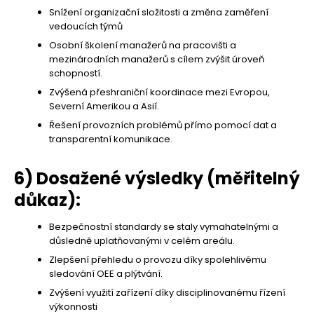
Snížení organizační složitosti a změna zaměření
vedoucích týmů
Osobní školení manažerů na pracovišti a
mezinárodních manažerů s cílem zvýšit úroveň
schopností.
Zvýšená přeshraniční koordinace mezi Evropou,
Severní Amerikou a Asií.
Řešení provozních problémů přímo pomocí dat a
transparentní komunikace.
6) Dosažené výsledky (měřitelný
důkaz):
Bezpečnostní standardy se staly vymahatelnými a
důsledně uplatňovanými v celém areálu.
Zlepšení přehledu o provozu díky spolehlivému
sledování OEE a plýtvání.
Zvýšení využití zařízení díky disciplinovanému řízení
výkonnosti