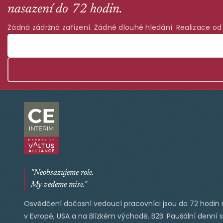
nasazení do 72 hodin.
Žádná zádržná zařízení. Žádné dlouhé hledání. Realizace od
"Neobsazujeme role.
My vedeme mise."
Osvědčení dočasní vedoucí pracovníci jsou do 72 hodin 
v Evropě, USA a na Blízkém východě. B2B. Paušální denní 