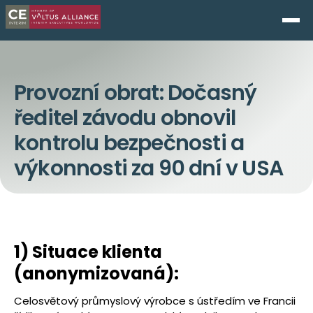
Provozní obrat: Dočasný
ředitel závodu obnovil
kontrolu bezpečnosti a
výkonnosti za 90 dní v USA
1) Situace klienta
(anonymizovaná):
Celosvětový průmyslový výrobce s ústředím ve Francii