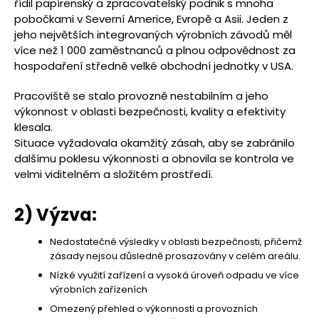
řídil papírenský a zpracovatelský podnik s mnoha
pobočkami v Severní Americe, Evropě a Asii. Jeden z
jeho největších integrovaných výrobních závodů měl
více než 1 000 zaměstnanců a plnou odpovědnost za
hospodaření středně velké obchodní jednotky v USA.
Pracoviště se stalo provozně nestabilním a jeho
výkonnost v oblasti bezpečnosti, kvality a efektivity
klesala.
Situace vyžadovala okamžitý zásah, aby se zabránilo
dalšímu poklesu výkonnosti a obnovila se kontrola ve
velmi viditelném a složitém prostředí.
2) Výzva:
Nedostatečné výsledky v oblasti bezpečnosti, přičemž
zásady nejsou důsledně prosazovány v celém areálu.
Nízké využití zařízení a vysoká úroveň odpadu ve více
výrobních zařízeních
Omezený přehled o výkonnosti a provozních