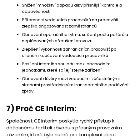
Snížení množství odpadu díky přísnější kontrole a
odpovědnosti
Přítomnost vedoucích pracovníků na pracovišti
zlepšila angažovanost zaměstnanců
Obnovení operačního rytmu, snížení počtu požárů a
neplánovaných přerušení provozu
Zlepšení výkonnosti zahraničních pracovišť po
cíleném koučování vedoucích pracovníků
Posílení interního souladu mezi obchodními
jednotkami, které sdílejí stejné zařízení.
Obnovení důvěry mezi vedoucími zúčastněnými
stranami prostřednictvím transparentního podávání
zpráv
7) Proč CE Interim:
Společnost CE Interim poskytla rychlý přístup k
dočasnému řediteli závodu s přesným provozním
zázemím, které bylo nutné pro komplexní obrat.