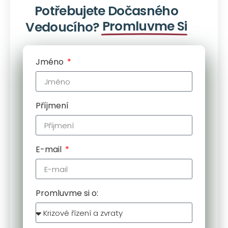
Potřebujete Dočasného
Promluvme Si
Vedoucího?
Jméno
Příjmení
E-mail
Promluvme si o: