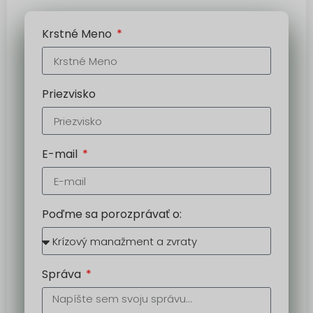
Krstné Meno
Priezvisko
E-mail
Poďme sa porozprávať o:
Správa