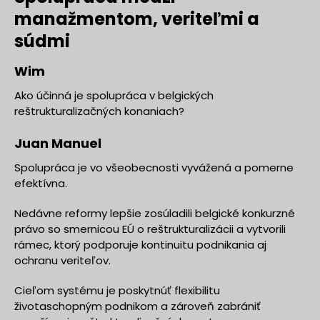
manažmentom, veriteľmi a
súdmi
Wim
Ako účinná je spolupráca v belgických
reštrukturalizačných konaniach?
Juan Manuel
Spolupráca je vo všeobecnosti vyvážená a pomerne
efektívna.
Nedávne reformy lepšie zosúladili belgické konkurzné
právo so smernicou EÚ o reštrukturalizácii a vytvorili
rámec, ktorý podporuje kontinuitu podnikania aj
ochranu veriteľov.
Cieľom systému je poskytnúť flexibilitu
životaschopným podnikom a zároveň zabrániť