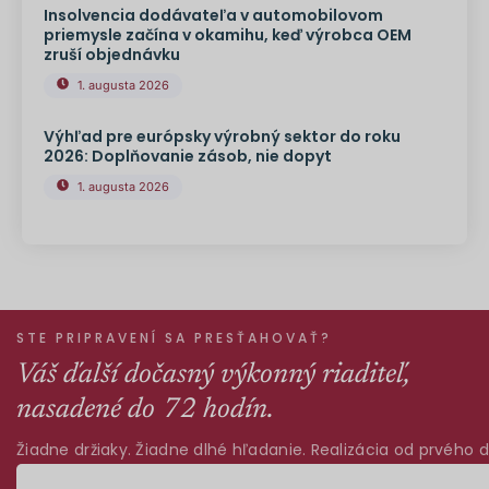
Insolvencia dodávateľa v automobilovom
priemysle začína v okamihu, keď výrobca OEM
zruší objednávku
1. augusta 2026
Výhľad pre európsky výrobný sektor do roku
2026: Doplňovanie zásob, nie dopyt
1. augusta 2026
STE PRIPRAVENÍ SA PRESŤAHOVAŤ?
Váš ďalší dočasný výkonný riaditeľ,
nasadené do 72 hodín.
Žiadne držiaky. Žiadne dlhé hľadanie. Realizácia od prvého d