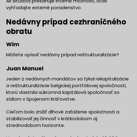
Ak situácia presahuje interné možnosti, včas
vyhľadajte externé poradenstvo.
Nedávny prípad cezhraničného
obratu
Wim
Môžete opísať nedávny prípad reštrukturalizácie?
Juan Manuel
Jeden z nedávnych mandátov sa týkal rekapitalizácie
a reštrukturalizácie belgickej portfóliovej spoločnosti,
ktorú vlastnila súkromná kapitálová spoločnosť so
sídlom v Spojenom kráľovstve.
Cieľom bolo znížiť dlhové zaťaženie spoločnosti a
stabilizovať jej činnosť v krátkodobom aj
strednodobom horizonte.