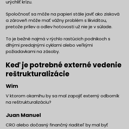
urýchliť krízu.
Spoločnosť sa môže na papieri stále javiť ako zisková
a zároveň môže mať vážny problém s likviditou,
pretože prílev a odlev hotovosti už nie je v súlade.
To je bežné najmä v rýchlo rastúcich podnikoch s
dlhými predajnými cyklami alebo veľkými
požiadavkami na zásoby.
Keď je potrebné externé vedenie
reštrukturalizácie
Wim
V ktorom okamihu by sa mal zapojiť externý odborník
na reštrukturalizáciu?
Juan Manuel
CRO alebo dočasný finančný riaditeľ by mal byť