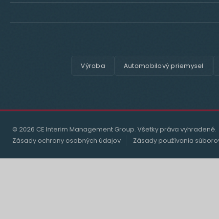
Výroba
Automobilový priemysel
© 2026 CE Interim Management Group. Všetky práva vyhradené.
Zásady ochrany osobných údajov
Zásady používania súboro