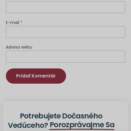
E-mail
*
Adresa webu
Alternatíva:
Potrebujete Dočasného
Porozprávajme Sa
Vedúceho?