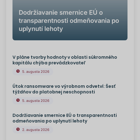
Dodržiavanie smernice EÚ o
transparentnosti odmeňovania po
uplynutí lehoty
V pláne tvorby hodnoty v oblasti súkromného
kapitálu chýba prevádzkovateľ
5. augusta 2026
Útok ransomware vo výrobnom odvetví: Šesť
týždňov do platobnej neschopnosti
5. augusta 2026
Dodržiavanie smernice EÚ o transparentnosti
odmeňovania po uplynutí lehoty
2. augusta 2026