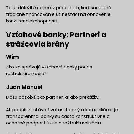
To je dôležité najmä v prípadoch, keď samotné
tradičné financovanie už nestačí na obnovenie
konkurencieschopnosti.
Vzťahové banky: Partneri a
strážcovia brány
Wim
Ako sa správajú vzťahové banky počas
reštrukturalizácie?
Juan Manuel
Môžu pôsobiť ako partneri aj ako prekážky.
Ak podnik zostáva životaschopný a komunikácia je
transparentná, banky sú často konštruktívne a
ochotné podporiť úsilie o reštrukturalizáciu.