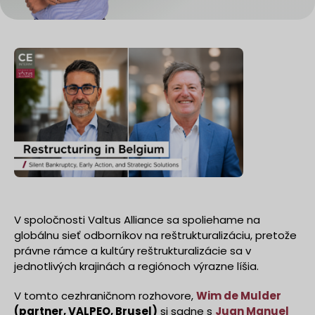
V spoločnosti Valtus Alliance sa spoliehame na
globálnu sieť odborníkov na reštrukturalizáciu, pretože
právne rámce a kultúry reštrukturalizácie sa v
jednotlivých krajinách a regiónoch výrazne líšia.
V tomto cezhraničnom rozhovore,
Wim de Mulder
(partner, VALPEO, Brusel)
si sadne s
Juan Manuel