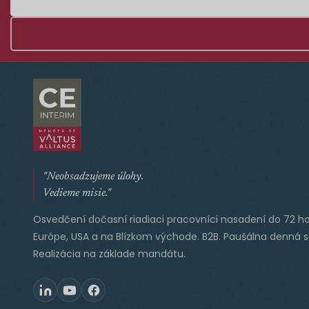
"Neobsadzujeme úlohy.
Vedieme misie."
Osvedčení dočasní riadiaci pracovníci nasadení do 72 ho
Európe, USA a na Blízkom východe. B2B. Paušálna denná 
Realizácia na základe mandátu.