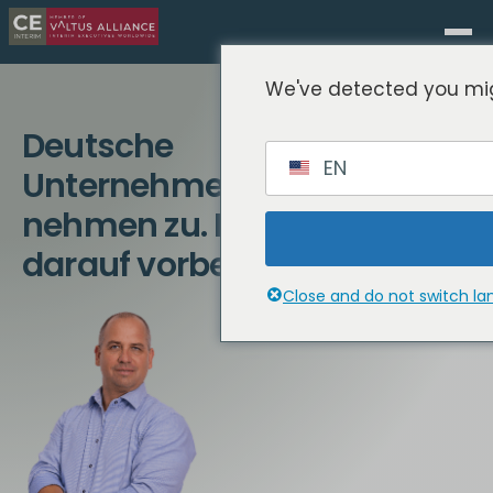
We've detected you mig
Deutsche
EN
Unternehmensinsolvenzen
nehmen zu. Ist Ihr CFO
darauf vorbereitet?
Close and do not switch l