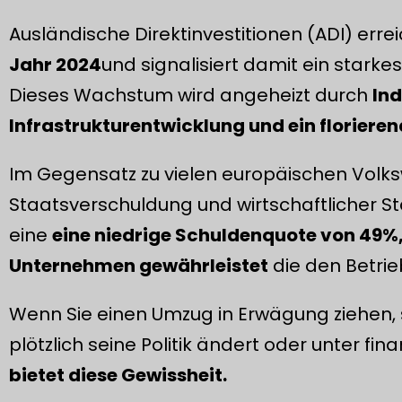
Ausländische Direktinvestitionen (ADI) err
Jahr 2024
und signalisiert damit ein stark
Dieses Wachstum wird angeheizt durch
Ind
Infrastrukturentwicklung und ein florier
Im Gegensatz zu vielen europäischen Volksw
Staatsverschuldung und wirtschaftlicher S
eine
eine niedrige Schuldenquote von 49%, d
Unternehmen gewährleistet
die den Betrie
Wenn Sie einen Umzug in Erwägung ziehen, s
plötzlich seine Politik ändert oder unter f
bietet diese Gewissheit.