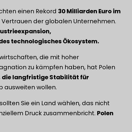
eichten einen Rekord
30 Milliarden Euro im
es Vertrauen der globalen Unternehmen.
ustrieexpansion,
endes technologisches Ökosystem.
irtschaften, die mit hoher
tagnation zu kämpfen haben, hat Polen
ie langfristige Stabilität für
b ausweiten wollen.
ollten Sie ein Land wählen, das nicht
inanziellem Druck zusammenbricht.
Polen