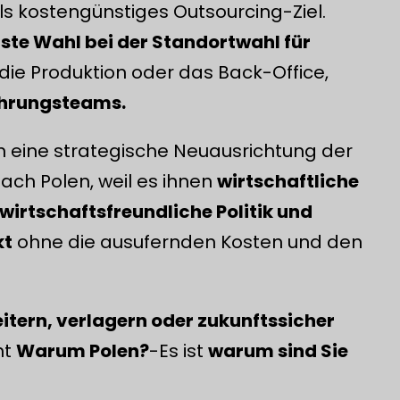
ls kostengünstiges Outsourcing-Ziel.
rste Wahl bei der Standortwahl für
r die Produktion oder das Back-Office,
ührungsteams.
ern eine strategische Neuausrichtung der
ach Polen, weil es ihnen
wirtschaftliche
e wirtschaftsfreundliche Politik und
kt
ohne die ausufernden Kosten und den
itern, verlagern oder zukunftssicher
ht
Warum Polen?
-Es ist
warum sind Sie