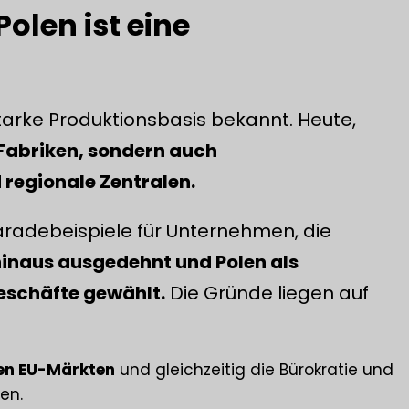
olen ist eine
tarke Produktionsbasis bekannt. Heute,
Fabriken, sondern auch
regionale Zentralen.
radebeispiele für Unternehmen, die
inaus ausgedehnt und Polen als
eschäfte gewählt.
Die Gründe liegen auf
en EU-Märkten
und gleichzeitig die Bürokratie und
en.