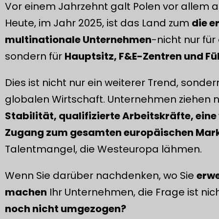
Vor einem Jahrzehnt galt Polen vor allem a
Heute, im Jahr 2025, ist das Land zum
die e
multinationale Unternehmen
-nicht nur fü
sondern für
Hauptsitz, F&E-Zentren und F
Dies ist nicht nur ein weiterer Trend, sond
globalen Wirtschaft. Unternehmen ziehen n
Stabilität, qualifizierte Arbeitskräfte, ein
Zugang zum gesamten europäischen Mar
Talentmangel, die Westeuropa lähmen.
Wenn Sie darüber nachdenken, wo Sie
erwe
machen
Ihr Unternehmen, die Frage ist nic
noch nicht umgezogen?