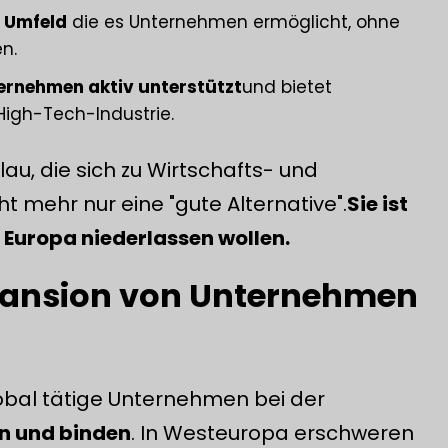
s Umfeld
die es Unternehmen ermöglicht, ohne
n.
ernehmen aktiv unterstützt
und bietet
 High-Tech-Industrie.
au, die sich zu Wirtschafts- und
ht mehr nur eine "gute Alternative".
Sie ist
n Europa niederlassen wollen.
xpansion von Unternehmen
obal tätige Unternehmen bei der
n und binden
. In Westeuropa erschweren