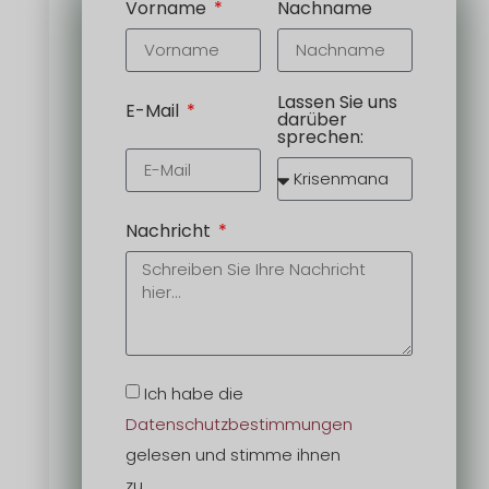
Vorname
Nachname
Lassen Sie uns
E-Mail
darüber
sprechen:
Nachricht
Ich habe die
Datenschutzbestimmungen
gelesen und stimme ihnen
zu.