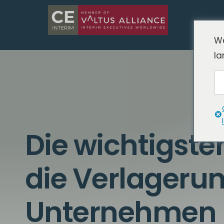
We
la
Die wichtigste
die Verlagerun
Unternehmen 