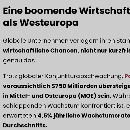
Eine boomende Wirtschaft,
als Westeuropa
Globale Unternehmen verlagern ihren Stan
wirtschaftliche Chancen, nicht nur kurzfr
genau das.
Trotz globaler Konjunkturabschwächung,
P
voraussichtlich $750 Milliarden übersteig
in Mittel- und Osteuropa (MOE) sein.
Währe
schleppenden Wachstum konfrontiert ist, e
erwarteten
4,5% jährliche Wachstumsrate 
Durchschnitts.