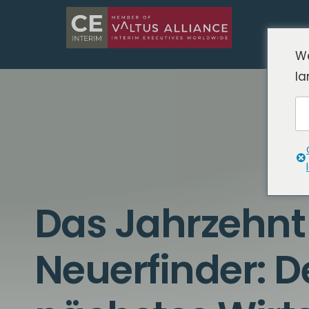
We
la
Das Jahrzehnt
Neuerfinder: 