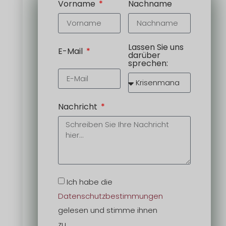
Vorname
Nachname
Lassen Sie uns
E-Mail
darüber
sprechen:
Nachricht
Ich habe die
Datenschutzbestimmungen
gelesen und stimme ihnen
zu.