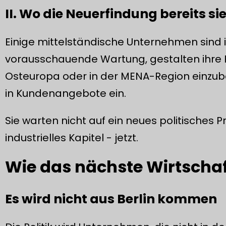
II. Wo die Neuerfindung bereits sie
Einige mittelständische Unternehmen sind in
vorausschauende Wartung, gestalten ihre F
Osteuropa oder in der MENA-Region einzub
in Kundenangebote ein.
Sie warten nicht auf ein neues politisches
industrielles Kapitel - jetzt.
Wie das nächste Wirtscha
Es wird nicht aus Berlin kommen