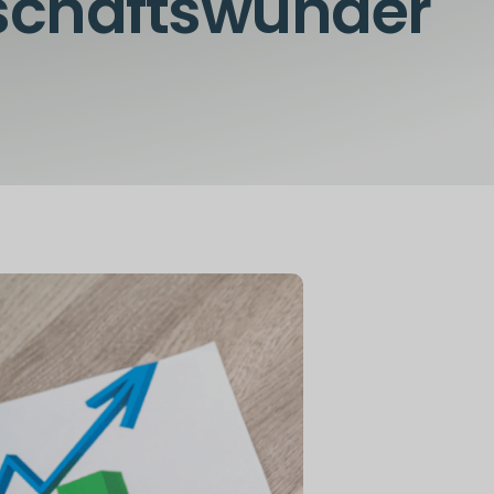
schaftswunder