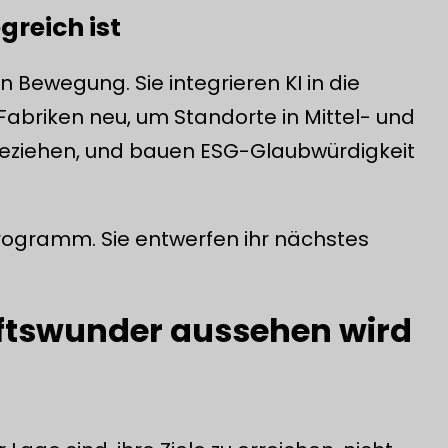
greich ist
 Bewegung. Sie integrieren KI in die
abriken neu, um Standorte in Mittel- und
eziehen, und bauen ESG-Glaubwürdigkeit
 Programm. Sie entwerfen ihr nächstes
ftswunder aussehen wird