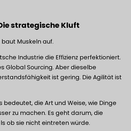
Die strategische Kluft
 baut Muskeln auf.
che Industrie die Effizienz perfektioniert.
les Global Sourcing. Aber dieselbe
rstandsfähigkeit ist gering. Die Agilität ist
Es bedeutet, die Art und Weise, wie Dinge
esser zu machen. Es geht darum, die
als ob sie nicht eintreten würde.