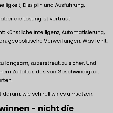
nelligkeit, Disziplin und Ausführung.
aber die Lösung ist vertraut.
 Künstliche Intelligenz, Automatisierung,
n, geopolitische Verwerfungen. Was fehlt,
zu langsam, zu zerstreut, zu sicher. Und
einem Zeitalter, das von Geschwindigkeit
rten.
t darum, wie schnell wir es umsetzen.
winnen - nicht die