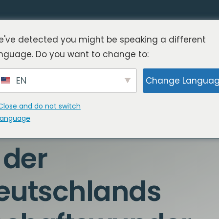
've detected you might be speaking a different
nguage. Do you want to change to:
EN
Change Langua
Close and do not switch
language
 der
Deutschlands