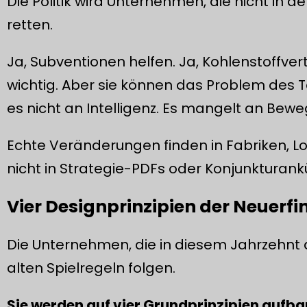
Die Politik wird Unternehmen, die nicht in der
retten.
Ja, Subventionen helfen. Ja, Kohlenstoffve
wichtig. Aber sie können das Problem des
es nicht an Intelligenz. Es mangelt an Bew
Echte Veränderungen finden in Fabriken, Lo
nicht in Strategie-PDFs oder Konjunkturan
Vier Designprinzipien der Neuerf
Die Unternehmen, die in diesem Jahrzehnt 
alten Spielregeln folgen.
Sie werden auf vier Grundprinzipien aufba