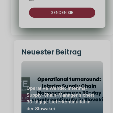
SENDEN SIE
Alternativ:
Neuester Beitrag
Operative Wende: Interims-
Supply-Chain-Manager sichert
30-tägige Lieferkontinuität in
der Slowakei