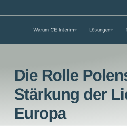
Warum CE Interim
Lösungen
Die Rolle Polen
Stärkung der Li
Europa