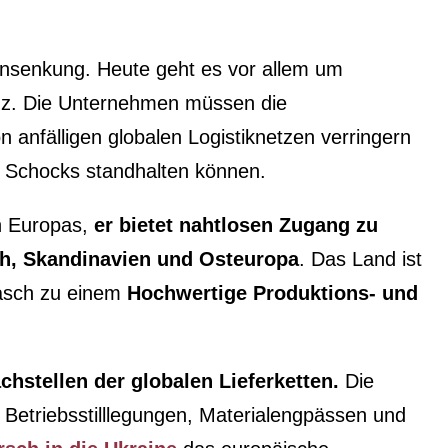
ensenkung. Heute geht es vor allem um
ienz. Die Unternehmen müssen die
 anfälligen globalen Logistiknetzen verringern
en Schocks standhalten können.
en Europas,
er bietet nahtlosen Zugang zu
ch, Skandinavien und Osteuropa
. Das Land ist
 rasch zu einem
Hochwertige Produktions- und
hstellen der globalen Lieferketten.
Die
etriebsstilllegungen, Materialengpässen und