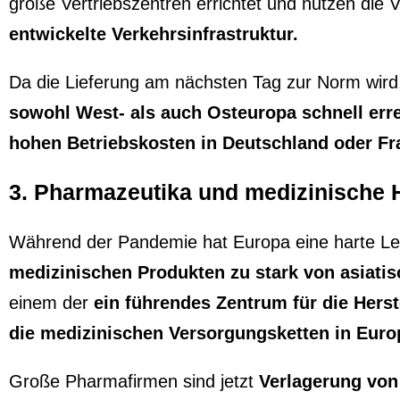
große Vertriebszentren errichtet und nutzen die 
entwickelte Verkehrsinfrastruktur.
Da die Lieferung am nächsten Tag zur Norm wi
sowohl West- als auch Osteuropa schnell err
hohen Betriebskosten in Deutschland oder Fr
3. Pharmazeutika und medizinische H
Während der Pandemie hat Europa eine harte Lek
medizinischen Produkten zu stark von asiatis
einem der
ein führendes Zentrum für die Herst
die medizinischen Versorgungsketten in Euro
Große Pharmafirmen sind jetzt
Verlagerung von