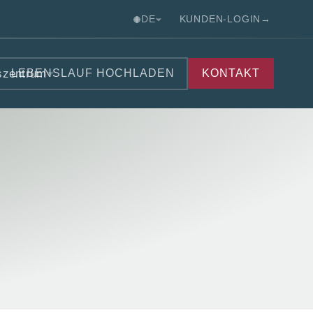
DE
KUNDEN-LOGIN
→
szentrum
LEBENSLAUF HOCHLADEN
KONTAKT