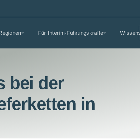
Regionen
Für Interim-Führungskräfte
Wissen
s bei der
eferketten in