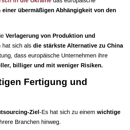
sch in die Ukraine
das europäische
n einer übermäßigen Abhängigkeit von den
ie
Verlagerung von Produktion und
 hat sich als
die stärkste Alternative zu China
tung, dass europäische Unternehmen ihre
ller, billiger und mit weniger Risiken.
tigen Fertigung und
tsourcing-Ziel
-Es hat sich zu einem
wichtige
rere Branchen hinweg.