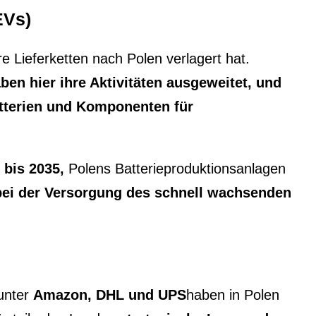
EVs)
re Lieferketten nach Polen verlagert hat.
en hier ihre Aktivitäten ausgeweitet, und
Batterien und Komponenten für
 bis 2035,
Polens Batterieproduktionsanlagen
 bei der Versorgung des schnell wachsenden
runter
Amazon, DHL und UPS
haben in Polen