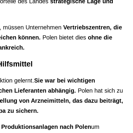
Vorteile des Landes
strategische Lage und
rd, müssen Unternehmen
Vertriebszentren, die
eichen können.
Polen bietet dies
ohne die
ankreich.
ilfsmittel
tion gelernt.
Sie war bei wichtigen
chen Lieferanten abhängig.
Polen hat sich zu
ellung von Arzneimitteln, das dazu beiträgt,
pa zu sichern.
 Produktionsanlagen nach Polen
um