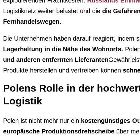
explodierenden Frachtkosten.
Russlands Einmar
Logistiknetz weiter belastet und die
die Gefahre
Fernhandelswegen.
Die Unternehmen haben darauf reagiert, indem s
Lagerhaltung in die Nähe des Wohnorts.
Polen
und anderen entfernten Lieferanten
Gewährleis
Produkte herstellen und vertreiben können
schne
Polens Rolle in der hochwer
Logistik
Polen ist nicht mehr nur ein
kostengünstiges Ou
europäische Produktionsdrehscheibe
über meh