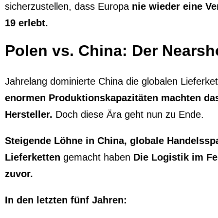
sicherzustellen, dass Europa
nie wieder eine V
19 erlebt.
Polen vs. China: Der Nearsho
Jahrelang dominierte China die globalen Lieferke
enormen Produktionskapazitäten machten das
Hersteller.
Doch diese Ära geht nun zu Ende.
Steigende Löhne in China, globale Handelss
Lieferketten
gemacht haben
Die Logistik im Fe
zuvor.
In den letzten fünf Jahren: