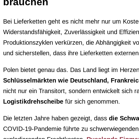
brauchen
Bei Lieferketten geht es nicht mehr nur um Kost
Widerstandsfähigkeit, Zuverlässigkeit und Effiz
Produktionszyklen verkürzen, die Abhängigkeit von
und sicherstellen, dass ihre Lieferketten extern
Polen bietet genau das. Das Land liegt im Herz
Schlüsselmärkten wie Deutschland, Frankrei
nicht nur ein Transitort, sondern entwickelt sich
Logistikdrehscheibe
für sich genommen.
Die letzten Jahre haben gezeigt, dass
die Schwac
COVID-19-Pandemie führte zu schwerwiegenden B