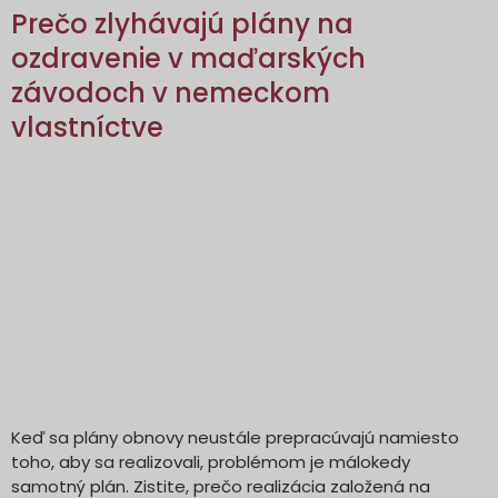
Prečo zlyhávajú plány na
ozdravenie v maďarských
závodoch v nemeckom
vlastníctve
Keď sa plány obnovy neustále prepracúvajú namiesto
toho, aby sa realizovali, problémom je málokedy
samotný plán. Zistite, prečo realizácia založená na