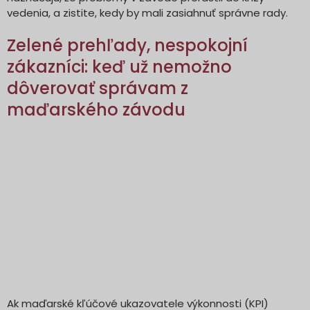
vedenia, a zistite, kedy by mali zasiahnuť správne rady.
Zelené prehľady, nespokojní
zákazníci: keď už nemožno
dôverovať správam z
maďarského závodu
Ak maďarské kľúčové ukazovatele výkonnosti (KPI)