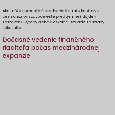
Ako môže nemecké ústredie zistiť stratu kontroly v
cezhraničnom závode ešte predtým, než dôjde k
zastaveniu výroby alebo k eskalácii situácie zo strany
zákazníka.
Dočasné vedenie finančného
riaditeľa počas medzinárodnej
expanzie