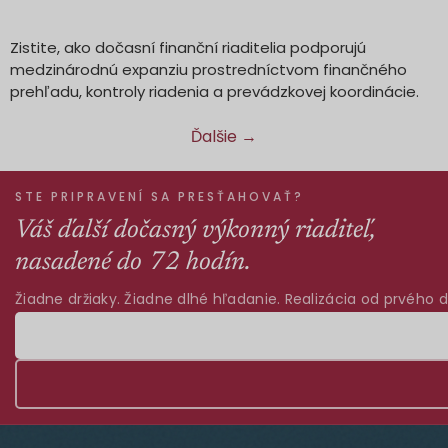
Zistite, ako dočasní finanční riaditelia podporujú
medzinárodnú expanziu prostredníctvom finančného
prehľadu, kontroly riadenia a prevádzkovej koordinácie.
Ďalšie
→
STE PRIPRAVENÍ SA PRESŤAHOVAŤ?
Váš ďalší dočasný výkonný riaditeľ,
nasadené do 72 hodín.
Žiadne držiaky. Žiadne dlhé hľadanie. Realizácia od prvého d