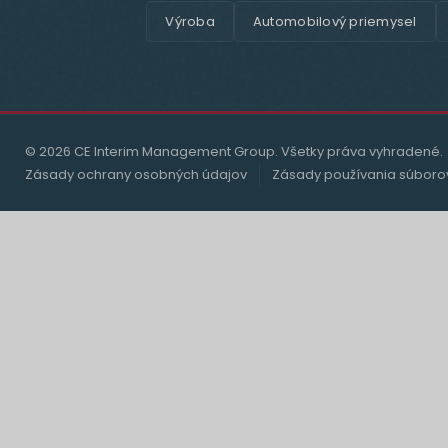
Výroba
Automobilový priemysel
© 2026 CE Interim Management Group. Všetky práva vyhradené.
Zásady ochrany osobných údajov
Zásady používania súboro