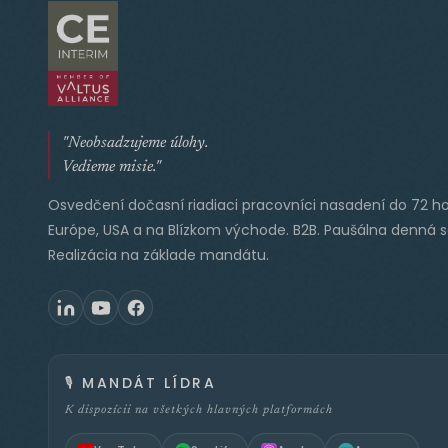
"Neobsadzujeme úlohy.
Vedieme misie."
Osvedčení dočasní riadiaci pracovníci nasadení do 72 ho
Európe, USA a na Blízkom východe. B2B. Paušálna denná 
Realizácia na základe mandátu.
🎙️
MANDÁT LÍDRA
K dispozícii na všetkých hlavných platformách