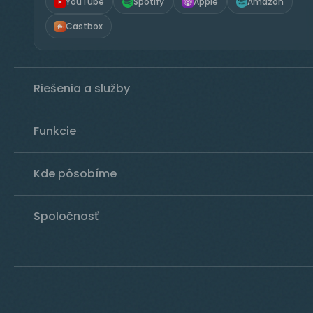
YouTube
Spotify
Apple
Amazon
Castbox
Riešenia a služby
Funkcie
Kde pôsobíme
Spoločnosť