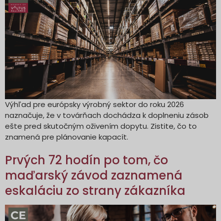
Výhľad pre európsky výrobný sektor do roku 2026
naznačuje, že v továrňach dochádza k doplneniu zásob
ešte pred skutočným oživením dopytu. Zistite, čo to
znamená pre plánovanie kapacít.
Prvých 72 hodín po tom, čo
maďarský závod zaznamená
eskaláciu zo strany zákazníka