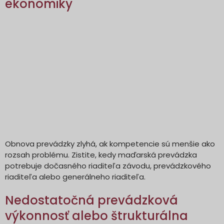
ekonomiky
Obnova prevádzky zlyhá, ak kompetencie sú menšie ako
rozsah problému. Zistite, kedy maďarská prevádzka
potrebuje dočasného riaditeľa závodu, prevádzkového
riaditeľa alebo generálneho riaditeľa.
Nedostatočná prevádzková
výkonnosť alebo štrukturálna