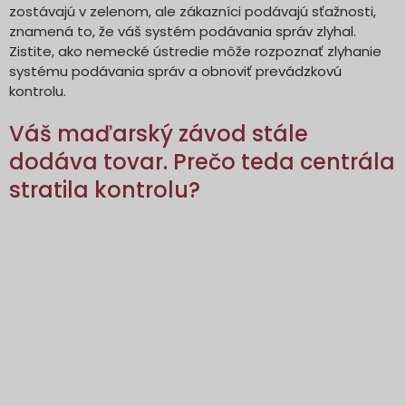
zostávajú v zelenom, ale zákazníci podávajú sťažnosti,
znamená to, že váš systém podávania správ zlyhal.
Zistite, ako nemecké ústredie môže rozpoznať zlyhanie
systému podávania správ a obnoviť prevádzkovú
kontrolu.
Váš maďarský závod stále
dodáva tovar. Prečo teda centrála
stratila kontrolu?