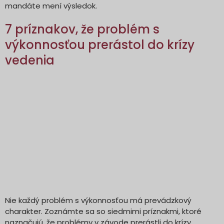
mandáte mení výsledok.
7 príznakov, že problém s
výkonnosťou prerástol do krízy
vedenia
Nie každý problém s výkonnosťou má prevádzkový
charakter. Zoznámte sa so siedmimi príznakmi, ktoré
naznačujú, že problémy v závode prerástli do krízy