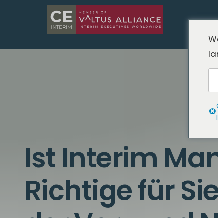
We
la
Ist Interim M
Richtige für 