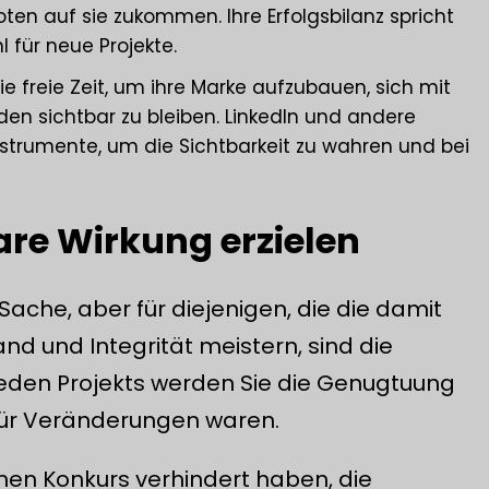
n auf sie zukommen. Ihre Erfolgsbilanz spricht
l für neue Projekte.
die freie Zeit, um ihre Marke aufzubauen, sich mit
den sichtbar zu bleiben.
LinkedIn und andere
nstrumente, um die Sichtbarkeit zu wahren und bei
are Wirkung erzielen
che, aber für diejenigen, die die damit
 und Integrität meistern, sind die
jeden Projekts werden Sie die Genugtuung
 für Veränderungen waren.
einen Konkurs verhindert haben, die