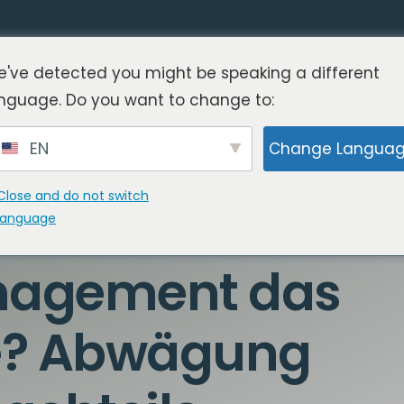
've detected you might be speaking a different
nguage. Do you want to change to:
EN
Change Langua
Close and do not switch
language
anagement das
Sie? Abwägung