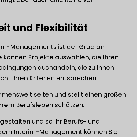
it und Flexibilität
erim-Managements ist der Grad an
ie können Projekte auswählen, die Ihren
edingungen aushandeln, die zu Ihnen
cht Ihren Kriterien entsprechen.
nehmenswelt selten und stellt einen großen
 ihrem Berufsleben schätzen.
gestalten und so Ihr Berufs- und
it dem Interim-Management können Sie