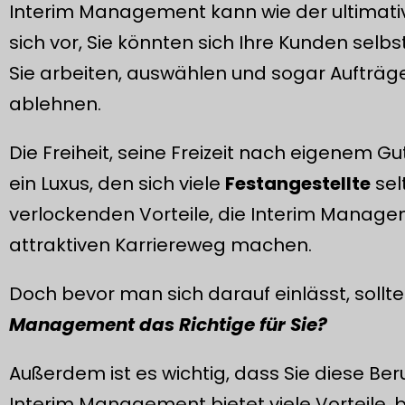
Interim Management kann wie der ultimativ
sich vor, Sie könnten sich Ihre Kunden selb
Sie arbeiten, auswählen und sogar Aufträge
ablehnen.
Die Freiheit, seine Freizeit nach eigenem G
ein Luxus, den sich viele
Festangestellte
sel
verlockenden Vorteile, die Interim Managem
attraktiven Karriereweg machen.
Doch bevor man sich darauf einlässt, sollte
Management das Richtige für Sie?
Außerdem ist es wichtig, dass Sie diese B
Interim Management bietet viele Vorteile, 