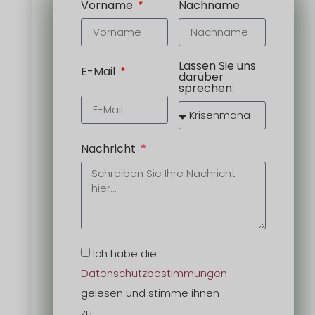
Vorname
Nachname
Lassen Sie uns
E-Mail
darüber
sprechen:
Nachricht
Ich habe die
Datenschutzbestimmungen
gelesen und stimme ihnen
zu.