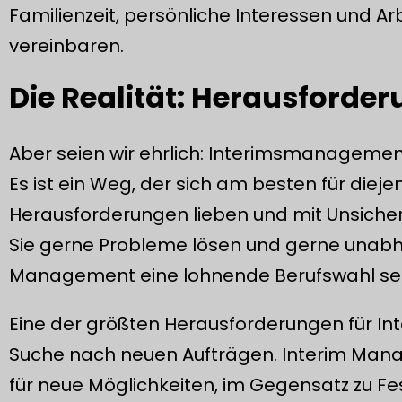
Familienzeit, persönliche Interessen und 
vereinbaren.
Die Realität: Herausforde
Aber seien wir ehrlich: Interimsmanagement 
Es ist ein Weg, der sich am besten für dieje
Herausforderungen lieben und mit Unsich
Sie gerne Probleme lösen und gerne unabh
Management eine lohnende Berufswahl sei
Eine der größten Herausforderungen für In
Suche nach neuen Aufträgen. Interim Man
für neue Möglichkeiten, im Gegensatz zu F