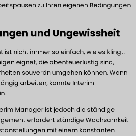
Arbeitspausen zu Ihren eigenen Bedingungen
rungen und Ungewissheit
ist nicht immer so einfach, wie es klingt.
nigen eignet, die abenteuerlustig sind,
erheiten souverän umgehen können. Wenn
ängig arbeiten, könnte Interim
n.
terim Manager ist jedoch die ständige
agement erfordert ständige Wachsamkeit
estanstellungen mit einem konstanten