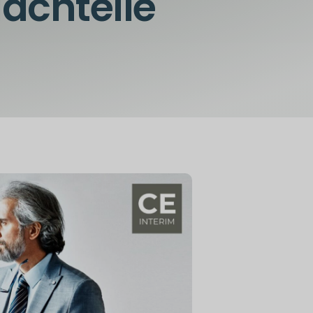
achteile