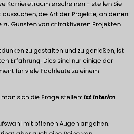
e Karrieretraum erscheinen - stellen Sie
st aussuchen, die Art der Projekte, an denen
 zu Gunsten von attraktiveren Projekten
utdünken zu gestalten und zu genießen, ist
ten Erfahrung. Dies sind nur einige der
ent für viele Fachleute zu einem
 man sich die Frage stellen:
Ist Interim
erufswahl mit offenen Augen angehen.
bringt aber auch eine Reihe von