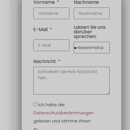
Vorname
Nachname
Lassen Sie uns
E-Mail
darüber
sprechen:
Nachricht
Ich habe die
Datenschutzbestimmungen
gelesen und stimme ihnen
zu.