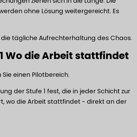
hungen ziehen sich in die Länge. Die
werden ohne Lösung weitergereicht. Es
 die tägliche Aufrechterhaltung des Chaos.
 Wo die Arbeit stattfindet
ie einen Pilotbereich.
g der Stufe 1 fest, die in jeder Schicht zur
rt, wo die Arbeit stattfindet - direkt an der