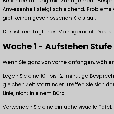
Berichterstattung mit Management. Besprec
Anwesenheit steigt schleichend. Probleme 
gibt keinen geschlossenen Kreislauf.
Das ist kein tägliches Management. Das ist
Woche 1 - Aufstehen Stufe 1
Wenn Sie ganz von vorne anfangen, wählen S
Legen Sie eine 10- bis 12-minütige Besprechun
gleichen Zeit stattfindet. Treffen Sie sich do
Linie, nicht in einem Büro.
Verwenden Sie eine einfache visuelle Tafel: