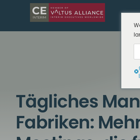
We
la
Tägliches Ma
Fabriken: Mehr