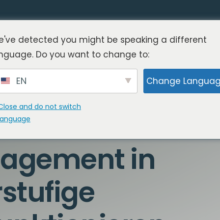
've detected you might be speaking a different
nguage. Do you want to change to:
EN
Change Langua
Close and do not switch
language
nagement in
stufige