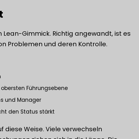
t
 Lean-Gimmick. Richtig angewandt, ist es
on Problemen und deren Kontrolle.
n
zur obersten Führungsebene
ms und Manager
cht den Status stärkt
uf diese Weise. Viele verwechseln