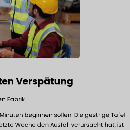
uten Verspätung
en Fabrik.
 Minuten beginnen sollen. Die gestrige Tafel
etzte Woche den Ausfall verursacht hat, ist