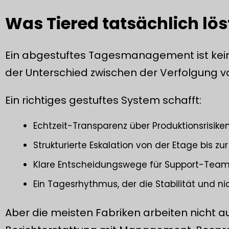
Was Tiered tatsächlich lös
Ein abgestuftes Tagesmanagement ist kein
der Unterschied zwischen der Verfolgung v
Ein richtiges gestuftes System schafft:
Echtzeit-Transparenz über Produktionsrisike
Strukturierte Eskalation von der Etage bis 
Klare Entscheidungswege für Support-Tea
Ein Tagesrhythmus, der die Stabilität und ni
Aber die meisten Fabriken arbeiten nicht a