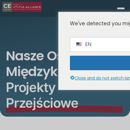
We've detected you mig
EN
Nasze Ostatnie
Międzykulturowe
Close and do not switch l
Projekty
Przejściowe