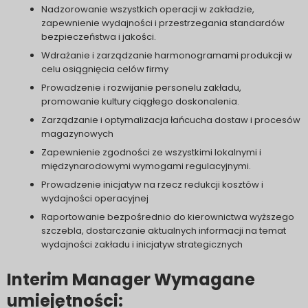
Nadzorowanie wszystkich operacji w zakładzie,
zapewnienie wydajności i przestrzegania standardów
bezpieczeństwa i jakości.
Wdrażanie i zarządzanie harmonogramami produkcji w
celu osiągnięcia celów firmy
Prowadzenie i rozwijanie personelu zakładu,
promowanie kultury ciągłego doskonalenia.
Zarządzanie i optymalizacja łańcucha dostaw i procesów
magazynowych
Zapewnienie zgodności ze wszystkimi lokalnymi i
międzynarodowymi wymogami regulacyjnymi.
Prowadzenie inicjatyw na rzecz redukcji kosztów i
wydajności operacyjnej
Raportowanie bezpośrednio do kierownictwa wyższego
szczebla, dostarczanie aktualnych informacji na temat
wydajności zakładu i inicjatyw strategicznych
Interim Manager Wymagane
umiejętności: