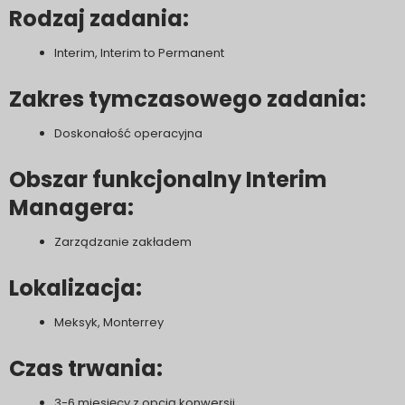
Rodzaj zadania:
Interim, Interim to Permanent
Zakres tymczasowego zadania:
Doskonałość operacyjna
Obszar funkcjonalny Interim
Managera:
Zarządzanie zakładem
Lokalizacja:
Meksyk, Monterrey
Czas trwania:
3-6 miesięcy z opcją konwersji