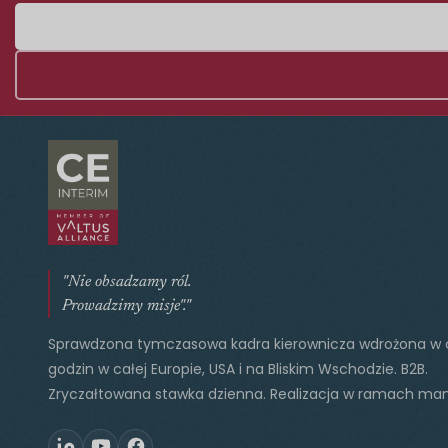
"Nie obsadzamy ról.
Prowadzimy misje"."
Sprawdzona tymczasowa kadra kierownicza wdrożona w 
godzin w całej Europie, USA i na Bliskim Wschodzie. B2B.
Zryczałtowana stawka dzienna. Realizacja w ramach ma