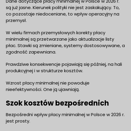
Dane dotyczące płacy minimalnej w Polsce w 2026 r.
są już jasne. Kierunek polityki nie jest zaskakujący. To,
co pozostaje niedoceniane, to wpływ operacyjny na
przemysł.
W wielu firmach przemysłowych korekty płacy
minimalnej są przetwarzane jako aktualizacje listy
płac. Stawki są zmieniane, systemy dostosowywane, a
zgodność zapewniana.
Prawdziwe konsekwencje pojawiają się później, na hali
produkcyjnej i w strukturze kosztów.
Wzrost płacy minimalnej nie powoduje
nieefektywności. One ją ujawniają.
Szok kosztów bezpośrednich
Bezpośredni wpływ płacy minimalnej w Polsce w 2026 r.
jest prosty.