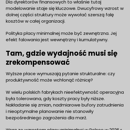
Dla dyrektorów finansowych to właśnie tutaj
modelowanie staje się kluczowe. Dwucyfrowy wzrost w
dolnej części struktury może wywołać szerszą falę
kosztów w całej organizacji.
Polityka płacy minimalnej może być zewnętrzna. Jej
efekt falowania jest wewnętrzny i kumulatywny.
Tam, gdzie wydajność musi się
zrekompensować
Wyższe płace wymuszają pytanie strukturalne: czy
produktywność może wchłonąć różnicę?
W wielu polskich fabrykach nieefektywność operacyjna
była tolerowana, gdy koszty pracy były niższe.
Nakładanie się zmian, nadmiarowe bufory zatrudnienia
i nieoptymalne planowanie nie stanowiły
bezpośredniego zagrożenia dla marż.
Wraz ze wzrostem płacy minimalnej w Polsce w 2026 r.,