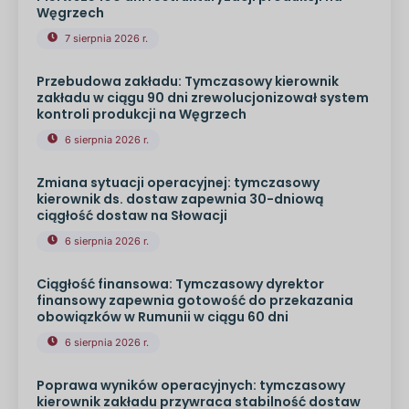
Węgrzech
7 sierpnia 2026 r.
Przebudowa zakładu: Tymczasowy kierownik
zakładu w ciągu 90 dni zrewolucjonizował system
kontroli produkcji na Węgrzech
6 sierpnia 2026 r.
Zmiana sytuacji operacyjnej: tymczasowy
kierownik ds. dostaw zapewnia 30-dniową
ciągłość dostaw na Słowacji
6 sierpnia 2026 r.
Ciągłość finansowa: Tymczasowy dyrektor
finansowy zapewnia gotowość do przekazania
obowiązków w Rumunii w ciągu 60 dni
6 sierpnia 2026 r.
Poprawa wyników operacyjnych: tymczasowy
kierownik zakładu przywraca stabilność dostaw