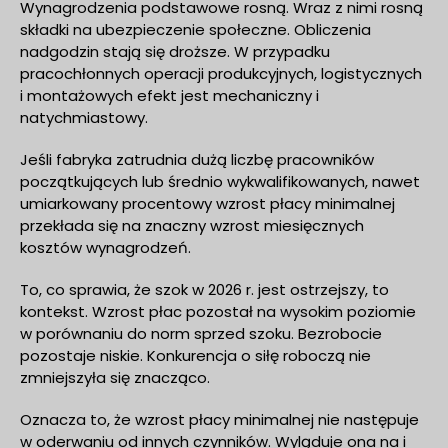
Wynagrodzenia podstawowe rosną. Wraz z nimi rosną
składki na ubezpieczenie społeczne. Obliczenia
nadgodzin stają się droższe. W przypadku
pracochłonnych operacji produkcyjnych, logistycznych
i montażowych efekt jest mechaniczny i
natychmiastowy.
Jeśli fabryka zatrudnia dużą liczbę pracowników
początkujących lub średnio wykwalifikowanych, nawet
umiarkowany procentowy wzrost płacy minimalnej
przekłada się na znaczny wzrost miesięcznych
kosztów wynagrodzeń.
To, co sprawia, że szok w 2026 r. jest ostrzejszy, to
kontekst. Wzrost płac pozostał na wysokim poziomie
w porównaniu do norm sprzed szoku. Bezrobocie
pozostaje niskie. Konkurencja o siłę roboczą nie
zmniejszyła się znacząco.
Oznacza to, że wzrost płacy minimalnej nie następuje
w oderwaniu od innych czynników. Wyląduje ona na i