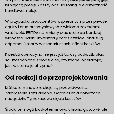
istniejącą presję. Koszty obsługi rosną, a elastyczność
handlowa maleje.
W przypadku producentów wspieranych przez private
equity i grup przemysłowych z wieloma zakładami,
wrażliwość EBITDA na zmiany płac staje się bardziej
widoczna. Banki i inwestorzy coraz częściej analizują
odporność marży w scenariuszach inflacji kosztów.
Kwestią operacyjną nie jest już to, czy podwyżki płac
są uzasadnione. Chodzi o to, czy model operacyjny
jest w stanie je utrzymać.
Od reakcji do przeprojektowania
Krótkoterminowe reakcje są przewidywalne.
Zamrożenie zatrudnienia. Ograniczenia dotyczące
nadgodzin. Tymczasowe cięcia kosztów.
Środki te mogą krótkoterminowo chronić gotówkę, ale