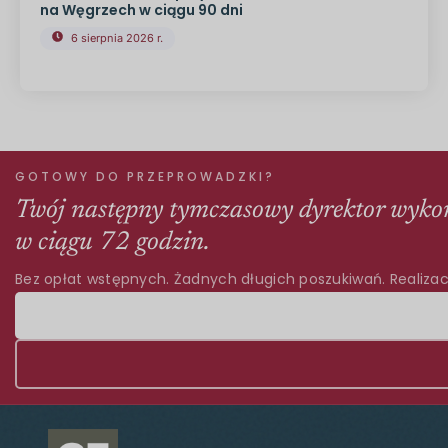
na Węgrzech w ciągu 90 dni
6 sierpnia 2026 r.
GOTOWY DO PRZEPROWADZKI?
Twój następny tymczasowy dyrektor wyko
w ciągu 72 godzin.
Bez opłat wstępnych. Żadnych długich poszukiwań. Realizac