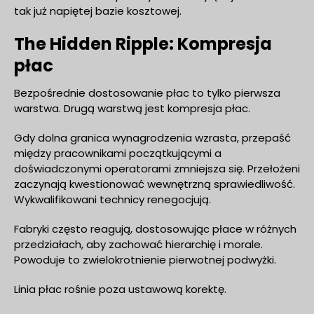
tak już napiętej bazie kosztowej.
The Hidden Ripple: Kompresja
płac
Bezpośrednie dostosowanie płac to tylko pierwsza
warstwa. Drugą warstwą jest kompresja płac.
Gdy dolna granica wynagrodzenia wzrasta, przepaść
między pracownikami początkującymi a
doświadczonymi operatorami zmniejsza się. Przełożeni
zaczynają kwestionować wewnętrzną sprawiedliwość.
Wykwalifikowani technicy renegocjują.
Fabryki często reagują, dostosowując płace w różnych
przedziałach, aby zachować hierarchię i morale.
Powoduje to zwielokrotnienie pierwotnej podwyżki.
Linia płac rośnie poza ustawową korektę.