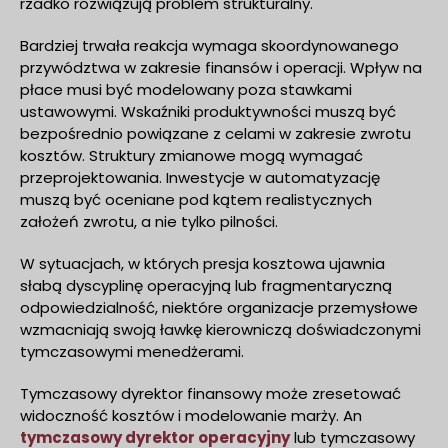
rzadko rozwiązują problem strukturalny.
Bardziej trwała reakcja wymaga skoordynowanego
przywództwa w zakresie finansów i operacji. Wpływ na
płace musi być modelowany poza stawkami
ustawowymi. Wskaźniki produktywności muszą być
bezpośrednio powiązane z celami w zakresie zwrotu
kosztów. Struktury zmianowe mogą wymagać
przeprojektowania. Inwestycje w automatyzację
muszą być oceniane pod kątem realistycznych
założeń zwrotu, a nie tylko pilności.
W sytuacjach, w których presja kosztowa ujawnia
słabą dyscyplinę operacyjną lub fragmentaryczną
odpowiedzialność, niektóre organizacje przemysłowe
wzmacniają swoją ławkę kierowniczą doświadczonymi
tymczasowymi menedżerami.
Tymczasowy dyrektor finansowy może zresetować
widoczność kosztów i modelowanie marży. An
tymczasowy dyrektor operacyjny
lub tymczasowy