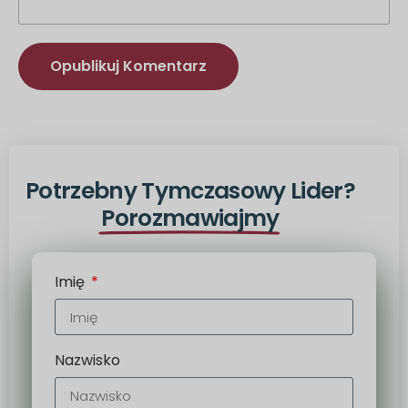
Alternatywa:
Potrzebny Tymczasowy Lider?
Porozmawiajmy
Imię
Nazwisko