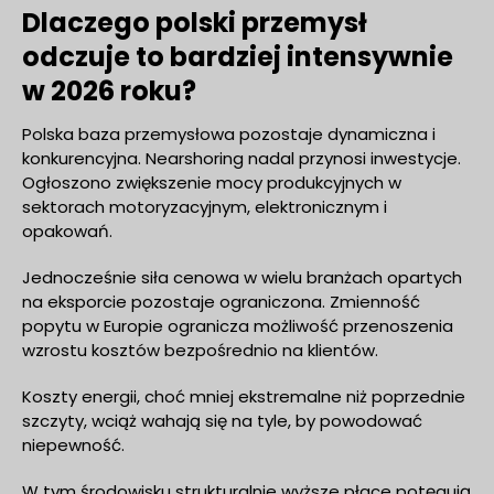
Dlaczego polski przemysł
odczuje to bardziej intensywnie
w 2026 roku?
Polska baza przemysłowa pozostaje dynamiczna i
konkurencyjna. Nearshoring nadal przynosi inwestycje.
Ogłoszono zwiększenie mocy produkcyjnych w
sektorach motoryzacyjnym, elektronicznym i
opakowań.
Jednocześnie siła cenowa w wielu branżach opartych
na eksporcie pozostaje ograniczona. Zmienność
popytu w Europie ogranicza możliwość przenoszenia
wzrostu kosztów bezpośrednio na klientów.
Koszty energii, choć mniej ekstremalne niż poprzednie
szczyty, wciąż wahają się na tyle, by powodować
niepewność.
W tym środowisku strukturalnie wyższe płace potęgują