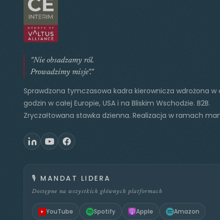
"Nie obsadzamy ról.
Prowadzimy misje"."
Sprawdzona tymczasowa kadra kierownicza wdrożona w 
godzin w całej Europie, USA i na Bliskim Wschodzie. B2B.
Zryczałtowana stawka dzienna. Realizacja w ramach ma
🎙️
MANDAT LIDERA
Dostępne na wszystkich głównych platformach
YouTube
Spotify
Apple
Amazon